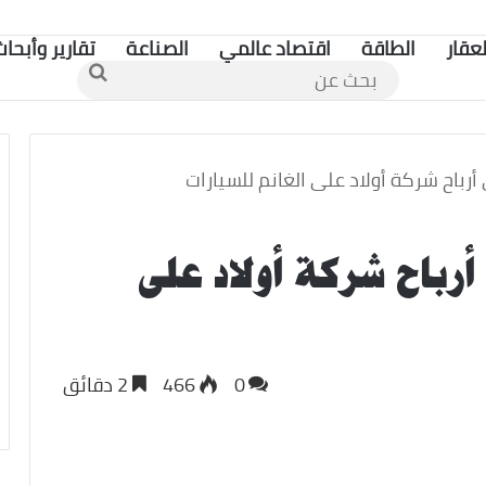
لعقار
الطاقة
اقتصاد عالمي
الصناعة
تقارير وأبحاث
بحث
عن
ي أرباح شركة أولاد على
0
466
2 دقائق