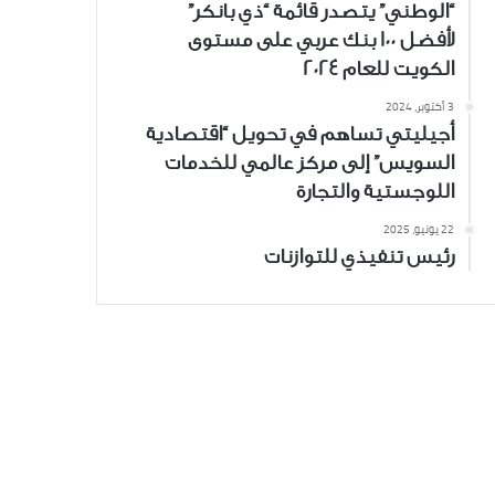
“الوطني” يتصدر قائمة “ذي بانكر”
لأفضل 100 بنك عربي على مستوى
الكويت للعام 2024
3 أكتوبر، 2024
أجيليتي تساهم في تحويل “اقتصادية
السويس” إلى مركز عالمي للخدمات
اللوجستية والتجارة
22 يونيو، 2025
رئيس تنفيذي للتوازنات