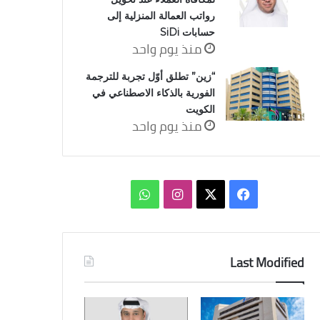
رواتب العمالة المنزلية إلى
حسابات SiDi
منذ يوم واحد
“زين” تطلق أوّل تجربة للترجمة
الفورية بالذكاء الاصطناعي في
الكويت
منذ يوم واحد
‫X
فيسبوك
انستقرام
واتساب
Last Modified