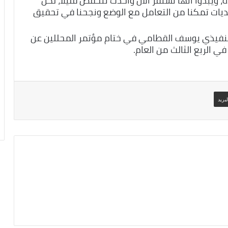
، ويبدوا أنها تستقر الآن وأخذت تنخفض قليلا، لكن
تحديات تمكنا من التعامل مع الوضع ونجحنا في تحقيق
لتنفيذي يوسف القطامي في ختام مؤتمر المحللين عن
 الربع الثالث من العام.
بريد