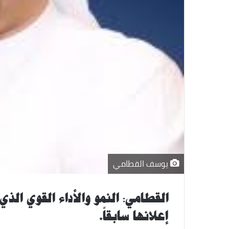
يوسف القطامي
القطامي: النمو والأداء القوي الذ
إعلانها سابقاً.