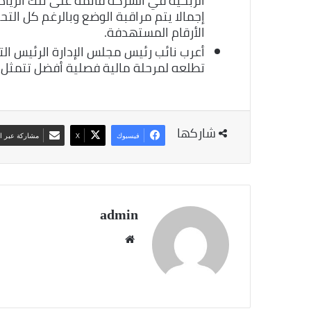
الربحية في الشركة قائمة على تلك الزيادة
إجمالا يتم مراقبة الوضع وبالرغم كل ال
الأرقام المستهدفة.
أعرب نائب رئيس مجلس الإدارة الرئيس ا
تطلعه لمرحلة مالية فصلية أفضل تتمثل في
شاركها
فيسبوك
‫X
مشاركة عبر ال
admin
موقع
الويب