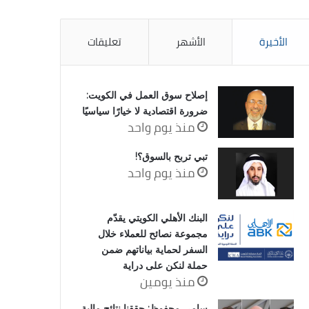
الأخيرة
الأشهر
تعليقات
إصلاح سوق العمل في الكويت:
ضرورة اقتصادية لا خيارًا سياسيًا
منذ يوم واحد
تبي تربح بالسوق؟!
منذ يوم واحد
البنك الأهلي الكويتي يقدّم
مجموعة نصائح للعملاء خلال
السفر لحماية بياناتهم ضمن
حملة لنكن على دراية
منذ يومين
سامي محفوظ: حققنا نتائج مالية