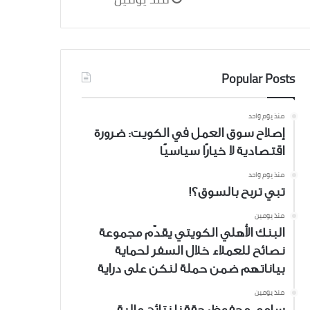
Popular Posts
منذ يوم واحد
إصلاح سوق العمل في الكويت: ضرورة
اقتصادية لا خيارًا سياسيًا
منذ يوم واحد
تبي تربح بالسوق؟!
منذ يومين
البنك الأهلي الكويتي يقدّم مجموعة
نصائح للعملاء خلال السفر لحماية
بياناتهم ضمن حملة لنكن على دراية
منذ يومين
سامي محفوظ: حققنا نتائج مالية