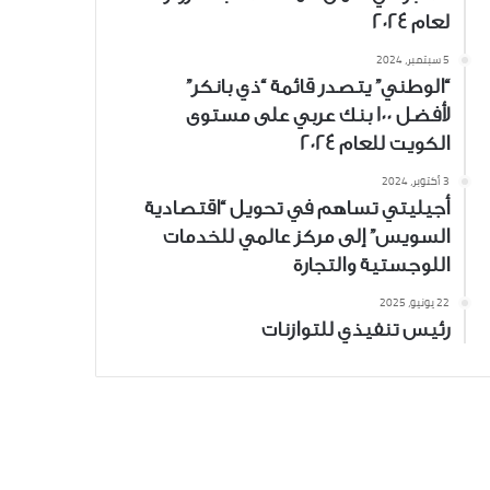
لعام 2024
5 سبتمبر، 2024
“الوطني” يتصدر قائمة “ذي بانكر”
لأفضل 100 بنك عربي على مستوى
الكويت للعام 2024
3 أكتوبر، 2024
أجيليتي تساهم في تحويل “اقتصادية
السويس” إلى مركز عالمي للخدمات
اللوجستية والتجارة
22 يونيو، 2025
رئيس تنفيذي للتوازنات