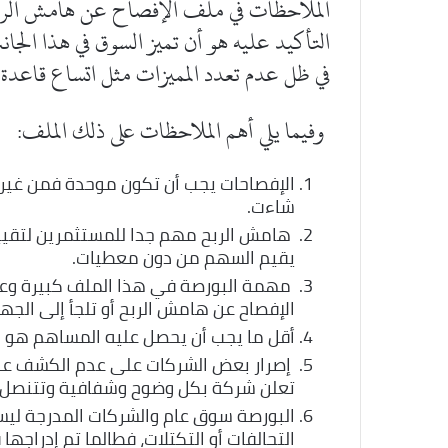
الملاحظات في ملف الإفصاح عن هامش الرب
التأكيد عليه هو أن تميز السوق في هذا الجانب
في ظل عدم تعدد المميزات مثل اتساع قاعدة ا
وفيما يلي أهم الملاحظات على ذلك الملف:
الإفصاحات يجب أن تكون موحدة فمن غير 
شاءت.
هامش الربح مهم جدا للمستثمرين لتقيي
يقيم السهم من دون معطيات.
مهمة البورصة في هذا الملف كبيرة وع
الإفصاح عن هامش الربح أو تلجأ إلى الجهة
أقل ما يجب أن يحصل عليه المساهم هو الأث
إصرار بعض الشركات على عدم الكشف عن ال
تعلن شركة بكل وضوح وشفافية وتتنصل 
البورصة سوق عام والشركات المدرجة لي
التحالفات أو التكتلات، فطالما تم إدرا