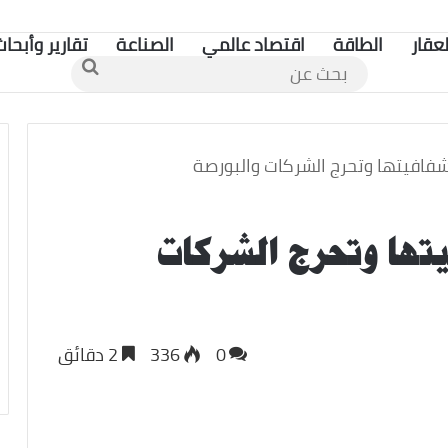
لعقار
الطاقة
اقتصاد عالمي
الصناعة
تقارير وأبحاث
بحث
عن
شفافيتها وتحرج الشركات والبورصة
تها وتحرج الشركات
0
336
2 دقائق