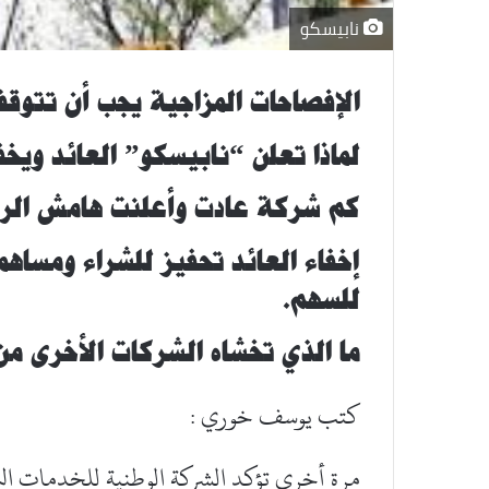
نابيسكو
الإفصاحات المزاجية يجب أن تتوقف
لماذا تعلن “نابيسكو” العائد وي
كم شركة عادت وأعلنت هامش الربح
إخفاء العائد تحفيز للشراء ومسا
للسهم.
ما الذي تخشاه الشركات الأخرى 
كتب يوسف خوري :
مرة أخرى تؤكد الشركة الوطنية للخدمات البت