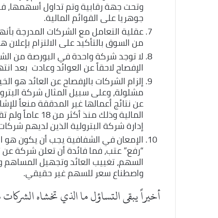
وتحت جهة رقابية وتم تداول أسهمها، 
جوهريا على القوائم المالية.
عقلية التعامل مع الشركات المدرجة بأنها
من السوق بالتأكيد على الالتزام بإعلان ها
لا توجد شركة واحدة في البورصة من الش
الإفصاح لاحقاً عن العوائد وعادت بعد ان
إلزام الشركات بالإفصاح عن العائد هو ال
مشلولة، وعلى سبيل المثال شركة البترول
عن نتائج أعمالها غير المدققة منعاً للإشا
المالية وذلك منذ
إدارة شركة البترولية الذين لديهم شركات
الإمعان في الشفافية يجب أن يكون هو ا
السهم، تغييب العائد وتجهيل المساهم وإ
واصطناع سعر للسهم غير حقيقي.
أخيراً يبقى التساؤل ما الذي تخشاه الشرك