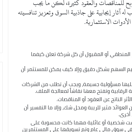
ح للمناقصات والعقود كثيرة، لكن ما يجب
 له آثار إيجابية على جاذبية السوق وتعزيز تنافسيته
لأدوات الاستثمارية.
المنطقي أو المقبول أن كل شركة تعلن كيفما
م السهم بشكل دقيق وإلا كيف يمكن للمستثمر أن
ليها مسؤولية جسيمة، ويجب أن تطلب من الشركات
 الرقابية وتفتح معها نقاشاً لمعالجة الملف.
ر الناتج عن العقود أو المناقصات.
عوائد مثير للريبة ومحل شك، وإلا ما التفسير أن
أخرى.
ست شخصية أو عائلية مهما كانت محسوبة على
جها في سوق مالي عام وتم تسويقها على المستثمرين