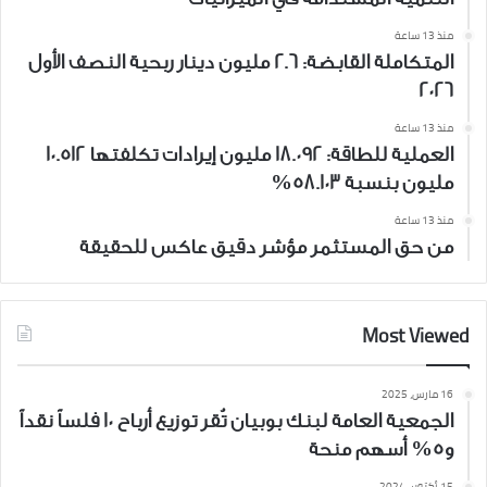
منذ 13 ساعة
المتكاملة القابضة: 2.6 مليون دينار ربحية النصف الأول
2026
منذ 13 ساعة
العملية للطاقة: 18.092 مليون إيرادات تكلفتها 10.512
مليون بنسبة 58.103%
منذ 13 ساعة
من حق المستثمر مؤشر دقيق عاكس للحقيقة
Most Viewed
16 مارس، 2025
الجمعية العامة لبنك بوبيان تُقر توزيع أرباح 10 فلساً نقداً
و5% أسهم منحة
15 أكتوبر، 2024