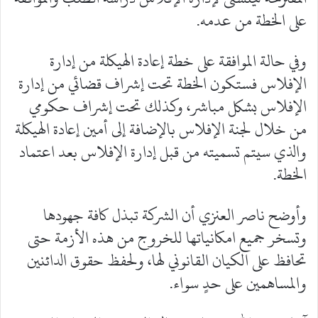
على الخطة من عدمه.
وفي حالة الموافقة على خطة إعادة الهيكلة من إدارة
الإفلاس فستكون الخطة تحت إشراف قضائي من إدارة
الإفلاس بشكل مباشر، وكذلك تحت إشراف حكومي
من خلال لجنة الإفلاس بالإضافة إلى أمين إعادة الهيكلة
والذي سيتم تسميته من قبل إدارة الإفلاس بعد اعتماد
الخطة.
وأوضح ناصر العنزي أن الشركة تبذل كافة جهودها
وتسخر جميع امكانياتها للخروج من هذه الأزمة حتى
تحافظ على الكيان القانوني لها، ولحفظ حقوق الدائنين
والمساهمين على حدٍ سواء.