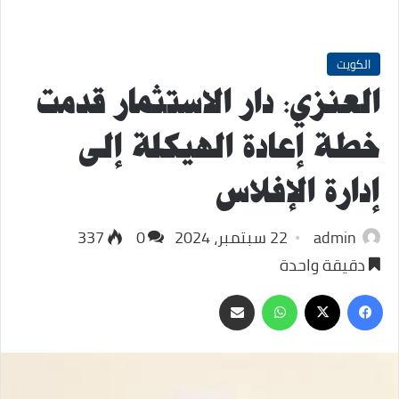
الكويت
العنزي: دار الاستثمار قدمت
خطة إعادة الهيكلة إلى
إدارة الإفلاس
admin
22 سبتمبر، 2024
0
337
دقيقة واحدة
‫X
فيسبوك
واتساب
مشاركة
عبر
البريد