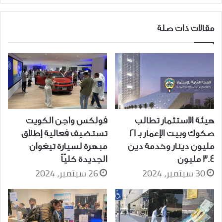
مقالات ذات صلة
هيئة الاستثمار تطالب
فولكس واجن الكويت
صكوك وبيت الإعمار بـ 21
تستضيف فعالية إطلاق
مليون دينار وخدمة دين
مبهرة لسيارة تيغوان
3.4 مليون
الجديدة كليّاً
30 سبتمبر، 2024
26 سبتمبر، 2024