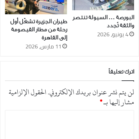
البورصة … السيولة تنتصر
طيران الجزيرة تشغّل أول
والثقة تُجدد
رحلة من مطار القيصومة
4 يونيو، 2026
إلى القاهرة
11 مارس، 2026
اترك تعليقاً
لن يتم نشر عنوان بريدك الإلكتروني.
الحقول الإلزامية
مشار إليها بـ
*
ا
ل
ت
ع