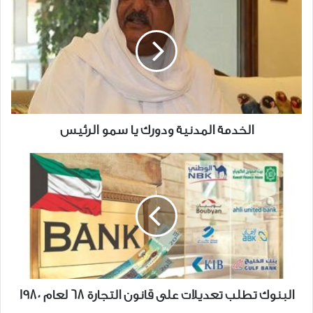
المدنية
ودورك
يا
سمو
الرئيس
الخدمة المدنية ودورك يا سمو الرئيس
البنوك
تطلب
تعديلات
على
قانون
التجارة
68
لعام
1980
البنوك تطلب تعديلات على قانون التجارة 68 لعام 1980