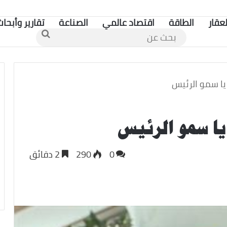
لعقار
الطاقة
اقتصاد عالمي
الصناعة
تقارير وأبحاث
بحث
عن
يا سمو الرئيس
يا سمو الرئيس
0
290
2 دقائق