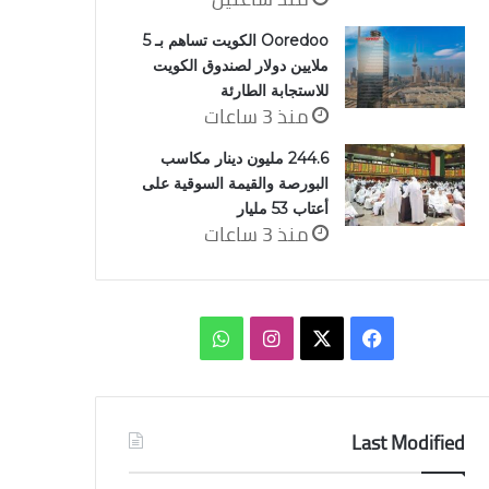
Ooredoo الكويت تساهم بـ 5
ملايين دولار لصندوق الكويت
للاستجابة الطارئة
منذ 3 ساعات
244.6 مليون دينار مكاسب
البورصة والقيمة السوقية على
أعتاب 53 مليار
منذ 3 ساعات
‫X
فيسبوك
انستقرام
واتساب
Last Modified