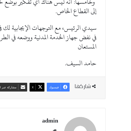
وخامسها: أنه ليس هناك أي تفكير بوضع خ
إلى القطاع الخاص.
سيدي الرئيس، مع التوجهات الإيجابية لك ف
في نفض جهاز الخدمة المدنية ووضعه في الطري
المستعان
حامد السيف.
شاركها
فيسبوك
‫X
مشاركة عبر ال
admin
موقع