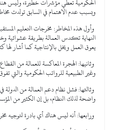
الحكومية تعطي مؤشرات خطيرة، وليس هناك
وبسبب عدم الاهتمام في السابق تولدت مخاطر
وأول هذه المخاطر: مخرجات التعليم المستقبلية 
النهاية تكدس العمالة بطريقة عشوائية وخلق 
يعوق العمل ويخل بالإنتاجية كما أشار لها كث
وثانيها: الهجرة المعاكسة للعمالة من القطاع 
وغير الطبيعية للرواتب الحكومية والتي تفوق
وثالثها: فشل نظام دعم العمالة من الدولة ف
واضحة لذلك النظام، بل إن الكثير من المؤس
ورابعها: أنه ليس هناك أي بادرة لتوجيه مخر