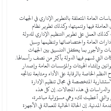
ع السياسات العامة المتعلقة بالتطوير الإداري في الجهات
لعاملة فيها وتنميتها، وكذلك تطوير نظام
كذلك العمل على تطوير التنظيم الإداري للدولة
إدارات العامة واختصاصاتها وتنظيمها وسبل
تبات والأجور بما يكفل التنسيق بين الجهات
ات التي تسهم فيها الدولة بأكثر من نصف رأسمالها.
نين وإنشاء الهيئات والمؤسسات العامة وإصدار
لنظم الخاصة بالرقابة على الأداء ومتابعة نتائجه
ستشارية المتخصصة في مجال تنظيم الإدارة
الدراسات في هذه المجالات. إن كل هذه
 والتي أعطيت لك، وهي مسؤولية مباشرة،
المدنية. إن الحالة الحالية للعمالة في الأجهزة