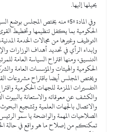
يحيلها إليها.
وفي المادة «5» منه يختص المجلس بوض
الحكومية بما يكفل تنظيمها وتخطيط القوى ا
التوظيف وغيرها من مجالات الخدمة المدنية، 
وإبداء الرأي في تحديد أهداف الوزارات وال
التنسيق، ومنها اقتراح السياسة العامة للمر
الحكومية والهيئات والمؤسسات العامة والشرك
ويختص المجلس أيضا باقتراح مشروعات القوا
التفسيرات الملزمة للجهات الحكومية واقتراح ا
والكشف عن معوقاته والاستعانة بالبيوت الا
والاتصال بالجهات العلمية وتشجيع البحوث و
الصلاحيات المهمة والواضحة يا سمو الرئيس
تمكنكم من إصلاح ما هو واقع في حالة الخدمة 