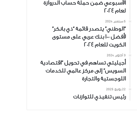
الأسبوعي ضمن حملة حساب الدروازة
لعام 2024
5 سبتمبر، 2024
“الوطني” يتصدر قائمة “ذي بانكر”
لأفضل 100 بنك عربي على مستوى
الكويت للعام 2024
3 أكتوبر، 2024
أجيليتي تساهم في تحويل “اقتصادية
السويس” إلى مركز عالمي للخدمات
اللوجستية والتجارة
22 يونيو، 2025
رئيس تنفيذي للتوازنات