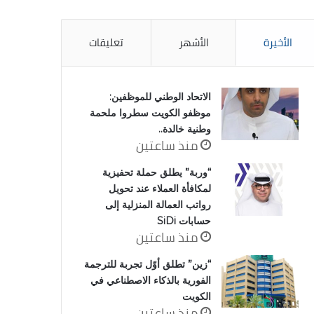
الأخيرة
الأشهر
تعليقات
الاتحاد الوطني للموظفين:
موظفو الكويت سطروا ملحمة
وطنية خالدة..
منذ ساعتين
“وربة” يطلق حملة تحفيزية
لمكافأة العملاء عند تحويل
رواتب العمالة المنزلية إلى
حسابات SiDi
منذ ساعتين
“زين” تطلق أوّل تجربة للترجمة
الفورية بالذكاء الاصطناعي في
الكويت
منذ ساعتين