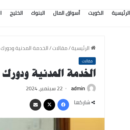
الرئيسية
الكويت
أسواق المال
البنوك
الخليج
ا
الرئيسية
/
مقالات
/
الخدمة المدنية ودورك 
مقالات
الخدمة المدنية ودورك 
admin
22 سبتمبر، 2024
‫X
فيسبوك
مشاركة
شاركها
عبر
البريد