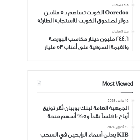
منذ 3 ساعات
Ooredoo الكويت تساهم بـ 5 ملايين
دولار لصندوق الكويت للاستجابة الطارئة
منذ 3 ساعات
244.6 مليون دينار مكاسب البورصة
والقيمة السوقية على أعتاب 53 مليار
Most Viewed
16 مارس، 2025
الجمعية العامة لبنك بوبيان تُقر توزيع
أرباح 10 فلساً نقداً و5% أسهم منحة
15 أكتوبر، 2024
KIB يعلن أسماء الرابحين في السحب