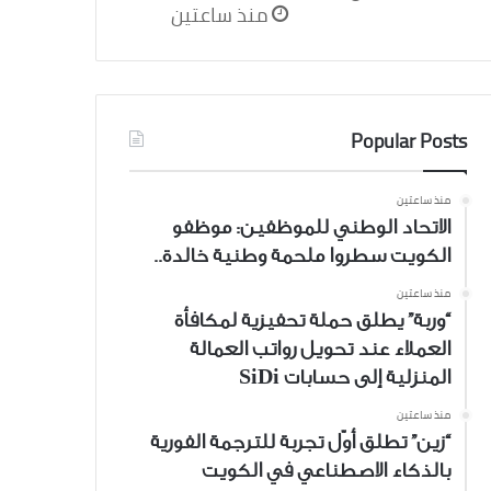
منذ ساعتين
Popular Posts
منذ ساعتين
الاتحاد الوطني للموظفين: موظفو
الكويت سطروا ملحمة وطنية خالدة..
منذ ساعتين
“وربة” يطلق حملة تحفيزية لمكافأة
العملاء عند تحويل رواتب العمالة
المنزلية إلى حسابات SiDi
منذ ساعتين
“زين” تطلق أوّل تجربة للترجمة الفورية
بالذكاء الاصطناعي في الكويت