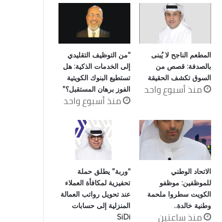
المطعم الناجح لا يُبنى
“من التوظيف التقليدي
بالصدفة: قصص من
إلى الخدمات الذكية: هل
السوق تكشف الحقيقة
تستطيع البنوك الكويتية
منذ أسبوع واحد
الفوز برهان المستقبل؟”
منذ أسبوع واحد
الاتحاد الوطني
“وربة” يطلق حملة
للموظفين: موظفو
تحفيزية لمكافأة العملاء
الكويت سطروا ملحمة
عند تحويل رواتب العمالة
وطنية خالدة..
المنزلية إلى حسابات
منذ ساعتين
SiDi