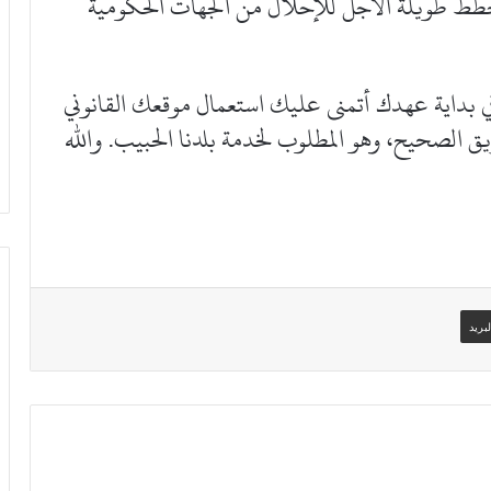
طط طويلة الأجل للإحلال من الجهات الحكومية
ي بداية عهدك أتمنى عليك استعمال موقعك القانوني
ق الصحيح، وهو المطلوب لخدمة بلدنا الحبيب. والله
بريد