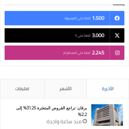
1٬500
تابعنا على الفيسبوك
3٬000
تابعنا على X
2٬245
تابعنا على الانستغرام
الأخيرة
الأشهر
تعليقات
برقان: تراجع القروض المتعثرة 31.25% إلى
2.2%
منذ ساعة واحدة