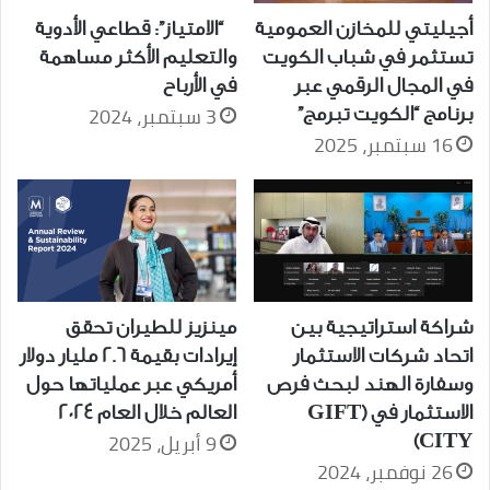
أجيليتي للمخازن العمومية
“الامتياز”: قطاعي الأدوية
تستثمر في شباب الكويت
والتعليم الأكثر مساهمة
في المجال الرقمي عبر
في الأرباح
3 سبتمبر، 2024
برنامج “الكويت تبرمج”
16 سبتمبر، 2025
شراكة استراتيجية بين
مينزيز للطيران تحقق
اتحاد شركات الاستثمار
إيرادات بقيمة 2.6 مليار دولار
وسفارة الهند لبحث فرص
أمريكي عبر عملياتها حول
الاستثمار في (GIFT
العالم خلال العام 2024
9 أبريل، 2025
CITY)
26 نوفمبر، 2024