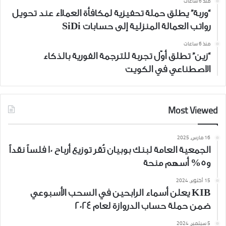
منذ 6 ساعات
“وربة” يطلق حملة تحفيزية لمكافأة العملاء عند تحويل
رواتب العمالة المنزلية إلى حسابات SiDi
منذ 6 ساعات
“زين” تطلق أوّل تجربة للترجمة الفورية بالذكاء
الاصطناعي في الكويت
Most Viewed
16 مارس، 2025
الجمعية العامة لبنك بوبيان تُقر توزيع أرباح 10 فلساً نقداً
و5% أسهم منحة
15 أكتوبر، 2024
KIB يعلن أسماء الرابحين في السحب الأسبوعي
ضمن حملة حساب الدروازة لعام 2024
5 سبتمبر، 2024