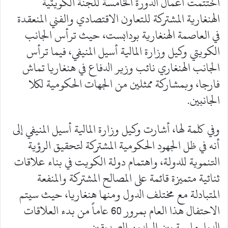
اختتمت أعمال الدورة الخامسة للجنة الكويتية
الهنغارية المشتركة للتعاون الاقتصادي والفني المنعقدة
في العاصمة الهنغارية بودابست، حيث ترأس الجانب
الكويتي وكيل وزارة المالية أسيل المنيفي، فيما ترأس
الجانب الهنغاري نائب وزير الدفاع في هنغاريا تماش
فارجا، وبمشاركة ممثلين من الجهات الحكومية لكلا
الجانبين.
وفي كلمة لها، أشارت وكيل وزارة المالية أسيل المنيفي إلى
أنه في ظل الجهود الحكومية المشتركة لتحقيق الرؤية
التنموية للدولة، واهتمام دولة الكويت في بناء علاقات
ثنائية متميزة قائمة على المصالح المشتركة والمنفعة
المتبادلة مع مختلف الدول ومنها هنغاريا، حيث سيتم
الاحتفال هذا العام بمرور 60 عاماً من بدء العلاقات
الدبلوماسية بين البلدين الصديقين.