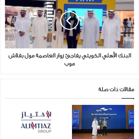
الأهلي
الكويتي
يفاجئ
زوار
العاصمة
مول
بفلاش
موب
البنك الأهلي الكويتي يفاجئ زوار العاصمة مول بفلاش
موب
مقالات ذات صلة