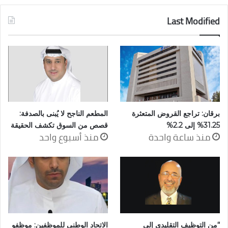
Last Modified
برقان: تراجع القروض المتعثرة
المطعم الناجح لا يُبنى بالصدفة:
31.25% إلى 2.2%
قصص من السوق تكشف الحقيقة
منذ ساعة واحدة
منذ أسبوع واحد
“من التوظيف التقليدي إلى
الاتحاد الوطني للموظفين: موظفو