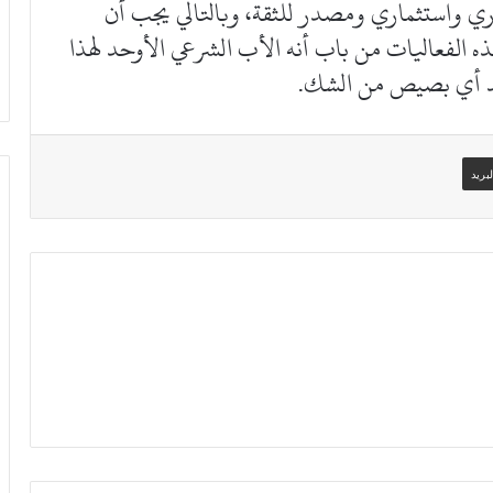
ري واستثماري ومصدر للثقة، وبالتالي يجب أن
 الفعاليات من باب أنه الأب الشرعي الأوحد لهذا
سد أي بصيص من الشك.
بريد