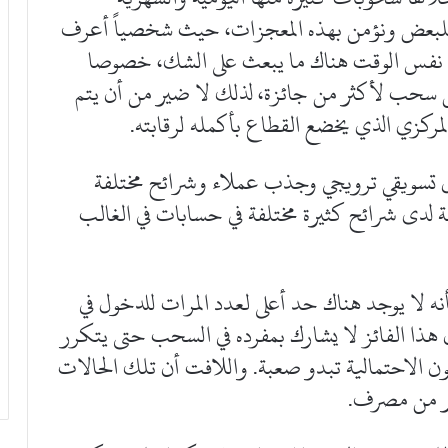
للبعض ونؤمن بهذه المعجزات، حيث شخصياً أعرف
ي نفس الوقت هناك ما يبعث على الشك، خصوصا
من سحب لأكثر من جائزة، لذلك لا ضير من أن يتم
مركزي الذي يخضع القطاع بأكمله لرقابته.
ى تسويقي ترويجي وجذب عملاء وشرائح مختلفة
ة لدى شرائح كثيرة مختلفة في حسابات في الغالب
ه لا يوجد هناك حد أعلى لعدد المرات للدخول في
أن هذا الفائز لا يشارك بمفرده في السحب حتى يتكرر
ون الاحتمالية تبدو صعبة. واللافت أن تلك الحالات
ر من مصرف.