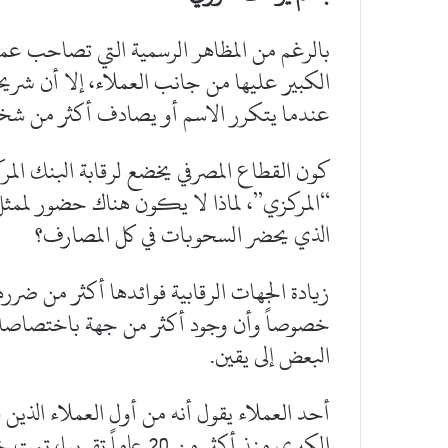
بالرغم من المظاهر الرسمية التي تصاحب عمل
الكبير عليها من جانب العملاء، إلا أن شر
عندما يتكرر الاسم أو يصادف أكثر من شخ
كون القطاع المصرفي يخضع لرقابة البنك الم
“المركزي”، لماذا لا يكون هناك حضور لممثل
الذي يحضر السحوبات في كل المصارف؟
زيادة الجهات الرقابية فوائدها أكثر من ضرر
خصوصاً وأن وجود أكثر من جهة باختصاصات
البعض إلى يقين.
أحد العملاء يقول أنه من أول العملاء الذين
الكبرى منذ أكثر من 20 عاما