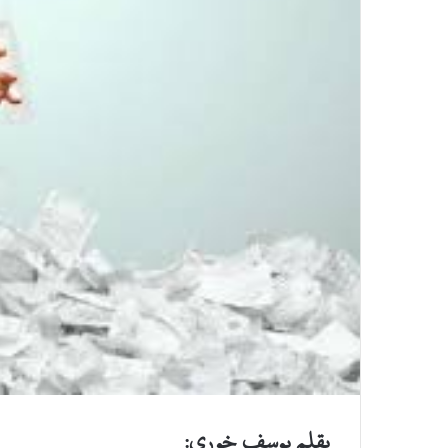
بقلم يوسف خوري: