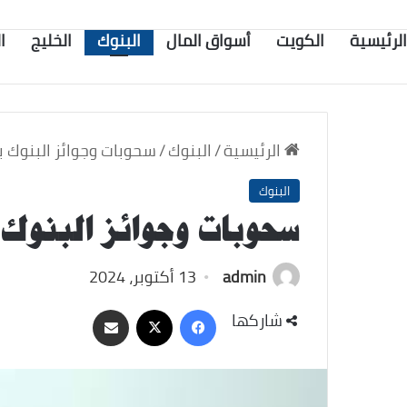
الرئيسية
الكويت
أسواق المال
البنوك
الخليج
ا
الرئيسية
/
البنوك
/
سحوبات وجوائز البنوك ب
البنوك
سحوبات وجوائز البنوك 
admin
13 أكتوبر، 2024
‫X
فيسبوك
مشاركة
شاركها
عبر
البريد