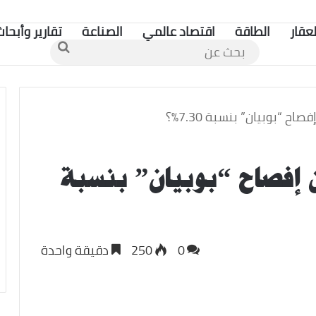
لعقار
الطاقة
اقتصاد عالمي
الصناعة
تقارير وأبحاث
بحث
عن
اح “بوبيان” بنسبة 7.30%؟
ن إفصاح “بوبيان” بنسبة
0
250
دقيقة واحدة