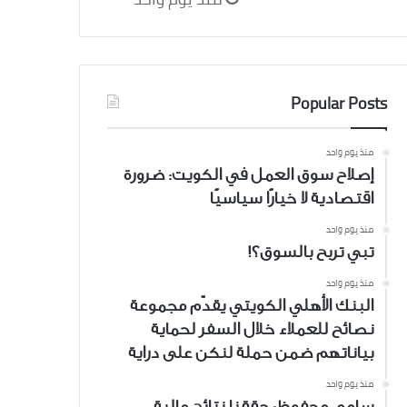
Popular Posts
منذ يوم واحد
إصلاح سوق العمل في الكويت: ضرورة
اقتصادية لا خيارًا سياسيًا
منذ يوم واحد
تبي تربح بالسوق؟!
منذ يوم واحد
البنك الأهلي الكويتي يقدّم مجموعة
نصائح للعملاء خلال السفر لحماية
بياناتهم ضمن حملة لنكن على دراية
منذ يوم واحد
سامي محفوظ: حققنا نتائج مالية