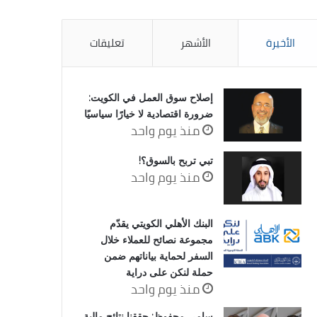
الأخيرة
الأشهر
تعليقات
إصلاح سوق العمل في الكويت:
ضرورة اقتصادية لا خيارًا سياسيًا
منذ يوم واحد
تبي تربح بالسوق؟!
منذ يوم واحد
البنك الأهلي الكويتي يقدّم
مجموعة نصائح للعملاء خلال
السفر لحماية بياناتهم ضمن
حملة لنكن على دراية
منذ يوم واحد
سامي محفوظ: حققنا نتائج مالية