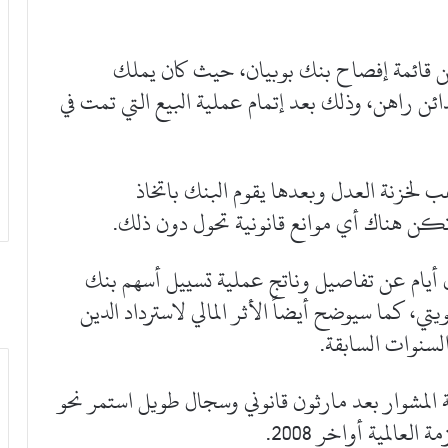
قائمة إفصاح بنك بوبيان، حيث كان يملك
كدائن راهن، وذلك بعد إتمام عملية البيع التي تمت في
هب لخزنة العدل وبعدها يقوم البنك باتخاذ
 تكن هناك أي موانع قانونية تحول دون ذلك.
 أيام عن تفاصيل وناتج عملية تسييل أسهم بنك
ه 59 مليون دينار كويتي، كما سيوضح أيضاً الأثر المالي لاسترداد الدين
السنوات السابقة.
 المشوار بعد مارثون قانوني وسجال طويل استمر نحو