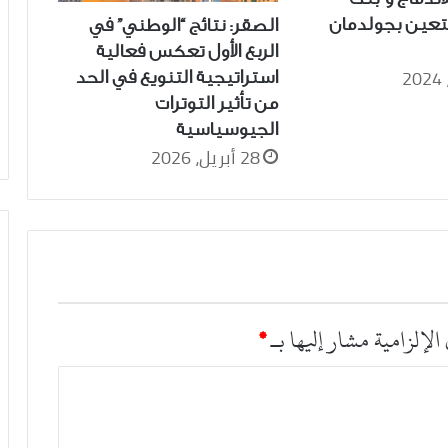
تعين بجولدمان
الصقر: نتائج “الوطني” في
الربع الأول تعكس فعالية
استراتيجية التنويع في الحد
من تأثير التوترات
الجيوسياسية
28 أبريل، 2026
الإلزامية مشار إليها بـ
*