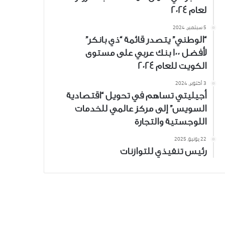
لعام 2024
5 سبتمبر، 2024
“الوطني” يتصدر قائمة “ذي بانكر”
لأفضل 100 بنك عربي على مستوى
الكويت للعام 2024
3 أكتوبر، 2024
أجيليتي تساهم في تحويل “اقتصادية
السويس” إلى مركز عالمي للخدمات
اللوجستية والتجارة
22 يونيو، 2025
رئيس تنفيذي للتوازنات