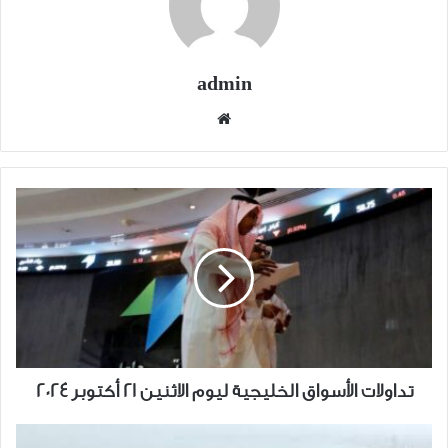
admin
موقع
الويب
تداولات
الأسواق
الخليجية
ليوم
الاثنين
21
أكتوبر
2024
تداولات الأسواق الخليجية ليوم الاثنين 21 أكتوبر 2024
البنك