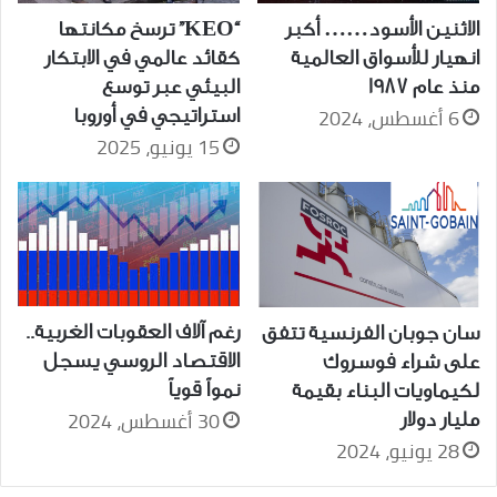
الاثنين الأسود…… أكبر
“KEO” ترسخ مكانتها
انهيار للأسواق العالمية
كقائد عالمي في الابتكار
منذ عام 1987
البيئي عبر توسع
6 أغسطس، 2024
استراتيجي في أوروبا
15 يونيو، 2025
رغم آلاف العقوبات الغربية..
سان جوبان الفرنسية تتفق
الاقتصاد الروسي يسجل
على شراء فوسروك
نمواً قوياً
لكيماويات البناء بقيمة
30 أغسطس، 2024
مليار دولار
28 يونيو، 2024