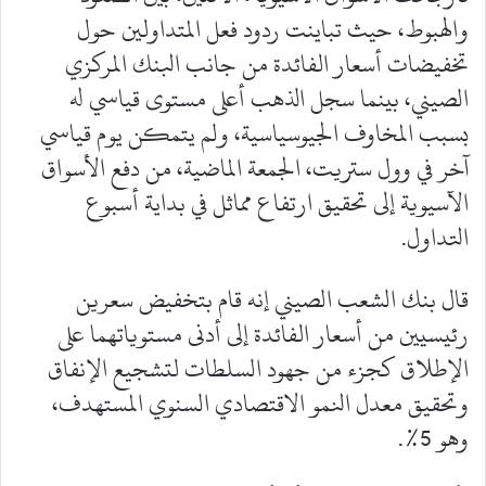
والهبوط، حيث تباينت ردود فعل المتداولين حول
تخفيضات أسعار الفائدة من جانب البنك المركزي
الصيني، بينما سجل الذهب أعلى مستوى قياسي له
بسبب المخاوف الجيوسياسية، ولم يتمكن يوم قياسي
آخر في وول ستريت، الجمعة الماضية، من دفع الأسواق
الآسيوية إلى تحقيق ارتفاع مماثل في بداية أسبوع
التداول.
قال بنك الشعب الصيني إنه قام بتخفيض سعرين
رئيسيين من أسعار الفائدة إلى أدنى مستوياتهما على
الإطلاق كجزء من جهود السلطات لتشجيع الإنفاق
وتحقيق معدل النمو الاقتصادي السنوي المستهدف،
وهو 5%.