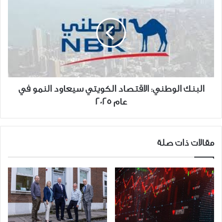
الوطني:
الاقتصاد
الكويتي
سيعاود
النمو
في
عام
2025
البنك الوطني: الاقتصاد الكويتي سيعاود النمو في
عام 2025
مقالات ذات صلة