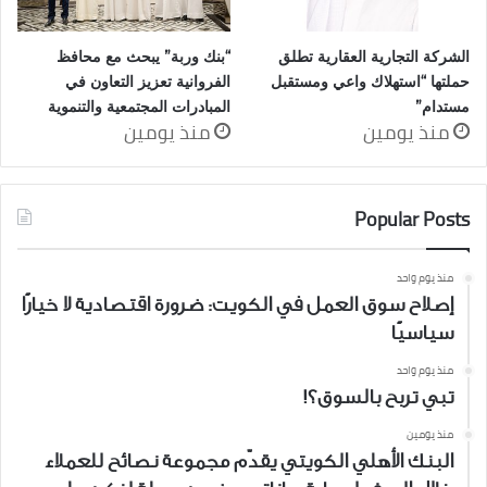
الشركة التجارية العقارية تطلق
“بنك وربة” يبحث مع محافظ
حملتها “استهلاك واعي ومستقبل
الفروانية تعزيز التعاون في
مستدام”
المبادرات المجتمعية والتنموية
منذ يومين
منذ يومين
Popular Posts
منذ يوم واحد
إصلاح سوق العمل في الكويت: ضرورة اقتصادية لا خيارًا
سياسيًا
منذ يوم واحد
تبي تربح بالسوق؟!
منذ يومين
البنك الأهلي الكويتي يقدّم مجموعة نصائح للعملاء