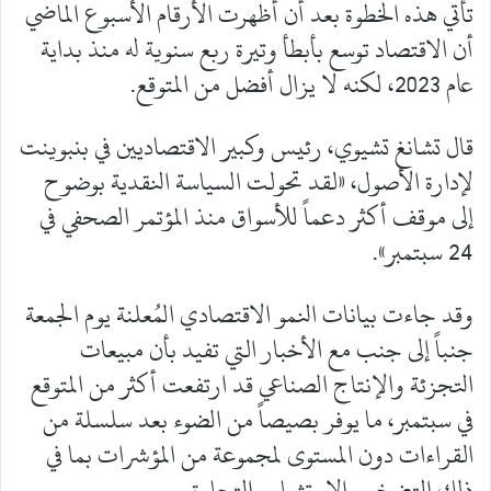
تأتي هذه الخطوة بعد أن أظهرت الأرقام الأسبوع الماضي
أن الاقتصاد توسع بأبطأ وتيرة ربع سنوية له منذ بداية
عام 2023، لكنه لا يزال أفضل من المتوقع.
قال تشانغ تشيوي، رئيس وكبير الاقتصاديين في بنبوينت
لإدارة الأصول، «لقد تحولت السياسة النقدية بوضوح
إلى موقف أكثر دعماً للأسواق منذ المؤتمر الصحفي في
24 سبتمبر».
وقد جاءت بيانات النمو الاقتصادي المُعلنة يوم الجمعة
جنباً إلى جنب مع الأخبار التي تفيد بأن مبيعات
التجزئة والإنتاج الصناعي قد ارتفعت أكثر من المتوقع
في سبتمبر، ما يوفر بصيصاً من الضوء بعد سلسلة من
القراءات دون المستوى لمجموعة من المؤشرات بما في
ذلك التضخم والاستثمار والتجارة.