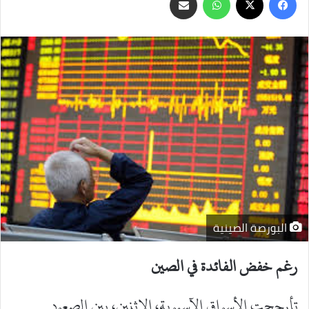
عبر
البريد
البورصة الصينية
رغم خفض الفائدة في الصين
تأرجحت الأسواق الآسيوية، الاثنين، بين الصعود