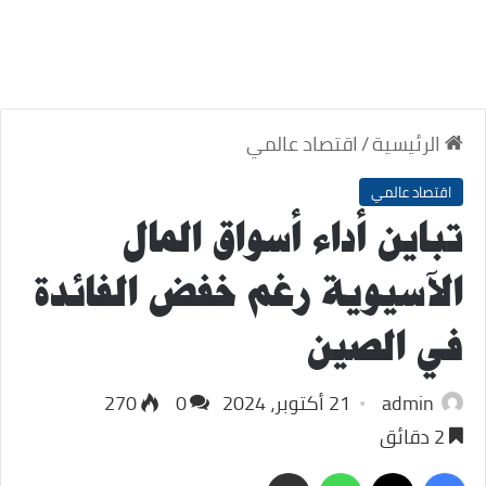
الرئيسية
/
اقتصاد عالمي
اقتصاد عالمي
تباين أداء أسواق المال
الآسيوية رغم خفض الفائدة
في الصين
admin
21 أكتوبر، 2024
0
270
2 دقائق
‫X
فيسبوك
واتساب
مشاركة