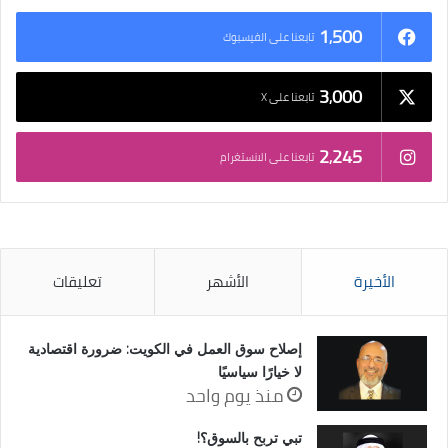
1٬500
تابعنا على الفيسبوك
3٬000
تابعنا على X
2٬245
تابعنا على الانستغرام
الأخيرة
الأشهر
تعليقات
إصلاح سوق العمل في الكويت: ضرورة اقتصادية
لا خيارًا سياسيًا
منذ يوم واحد
تبي تربح بالسوق؟!