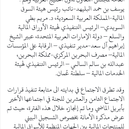
يوسف بن حمد البليهد-نائب رئيس هيئة السوق
المالية-المملكة العربية السعودية، د. مريم بطي
السويدي– الرئيس التنفيذي لهيئة الأوراق المالية
والسلع – دولة الإمارات العربية المتحدة، عبير الشيخ
إبراهيم آل سعد-مدير تنفيذي – الرقابة على المؤسسات
المالية– مصرف البحرين المركزي-مملكة البحرين،
عبدالله بن سالم السالمي – الرئيس التنفيذي لهيئة
الخدمات المالية – سلطنة عُمان.
وقد تطرق الاجتماع في بدايته الى متابعة تنفيذ قرارات
الاجتماع الثامن والعشرين للجنة في اجتماعها الأخير
بأبريل الماضي وما تم إنجازه خلال هذه الفترة، حيث تم
عرض مذكرة الأمانة بخصوص التسجيل البيني
للمنتجات المالية بين الجهات المنظمة للأسواق المالية