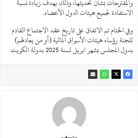
والمقترحات بشأن تحديثها، وذلك بهدف زيادة نسبة
الاستفادة لجميع هيئات الدول الأعضاء.
وفي الختام تم الاتفاق على تاريخ عقد الاجتماع القادم
للجنة رؤساء هيئات الأسواق المالية (أو من يعادلهم)
بدول المجلس بشهر ابريل لسنة 2025 بدولة الكويت