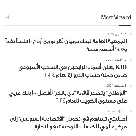
Most Viewed
16 مارس، 2025
الجمعية العامة لبنك بوبيان تُقر توزيع أرباح 10 فلساً نقداً
و5% أسهم منحة
15 أكتوبر، 2024
KIB يعلن أسماء الرابحين في السحب الأسبوعي
ضمن حملة حساب الدروازة لعام 2024
5 سبتمبر، 2024
“الوطني” يتصدر قائمة “ذي بانكر” لأفضل 100 بنك عربي
على مستوى الكويت للعام 2024
3 أكتوبر، 2024
أجيليتي تساهم في تحويل “اقتصادية السويس” إلى
مركز عالمي للخدمات اللوجستية والتجارة