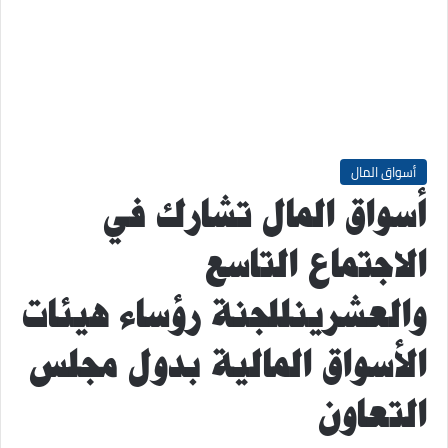
أسواق المال
أسواق المال تشارك في
الاجتماع التاسع
والعشرينللجنة رؤساء هيئات
الأسواق المالية بدول مجلس
التعاون