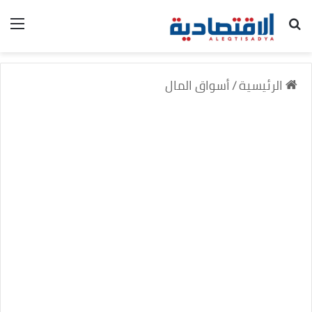
بحث عن
الق
الرئيسية
/
أسواق المال