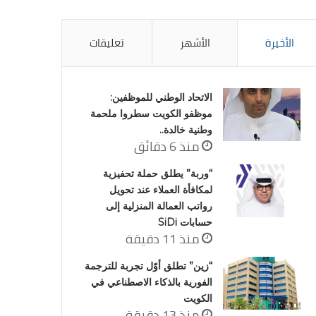
الأخيرة
الأشهر
تعليقات
الاتحاد الوطني للموظفين:
موظفو الكويت سطروا ملحمة
وطنية خالدة..
منذ 6 دقائق
“وربة” يطلق حملة تحفيزية
لمكافأة العملاء عند تحويل
رواتب العمالة المنزلية إلى
حسابات SiDi
منذ 11 دقيقة
“زين” تطلق أوّل تجربة للترجمة
الفورية بالذكاء الاصطناعي في
الكويت
منذ 13 دقيقة