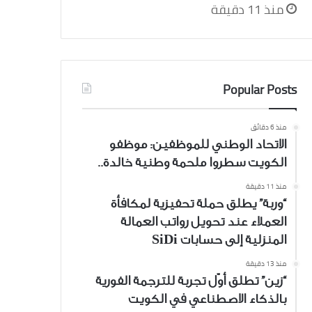
منذ 11 دقيقة
Popular Posts
منذ 6 دقائق
الاتحاد الوطني للموظفين: موظفو
الكويت سطروا ملحمة وطنية خالدة..
منذ 11 دقيقة
“وربة” يطلق حملة تحفيزية لمكافأة
العملاء عند تحويل رواتب العمالة
المنزلية إلى حسابات SiDi
منذ 13 دقيقة
“زين” تطلق أوّل تجربة للترجمة الفورية
بالذكاء الاصطناعي في الكويت