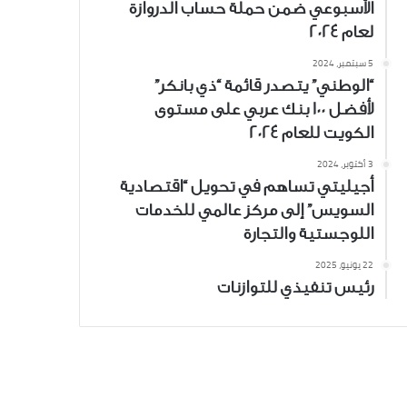
الأسبوعي ضمن حملة حساب الدروازة
لعام 2024
5 سبتمبر، 2024
“الوطني” يتصدر قائمة “ذي بانكر”
لأفضل 100 بنك عربي على مستوى
الكويت للعام 2024
3 أكتوبر، 2024
أجيليتي تساهم في تحويل “اقتصادية
السويس” إلى مركز عالمي للخدمات
اللوجستية والتجارة
22 يونيو، 2025
رئيس تنفيذي للتوازنات