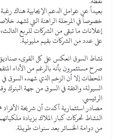
نقطة.
بعيداً عن عوامل الدعم الإيجابية هناك رغبة
خصوصاً في المرحلة الراهنة التي تشهد خلاصة 
إعلانات ما تبقى من الشركات للربع الثالث، 
على عدد من الشركات بقيم مليونية.
نشاط السوق انعكس على كل القوى، صنادي
صرح مستثمرون بأنه بالرغم من الأداء المتقطع
المحطات إلا أن الزخم الذي شهده السوق في
السيولة، والثقة في السوق من جهة البنوك و
الرئيسي.
مصادر استثمارية أكدت أن شريحة الأفراد 
النشاط تحركات كبار الملاك بزيادة ملكياته
من دوامة الخسائر بعد سنوات طويلة.