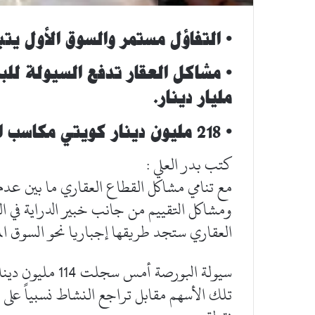
• التفاؤل مستمر والسوق الأول يتب
مليار دينار.
• 218 مليون دينار كويتي مكاسب البورصة أمس
كتب بدر العلي :
مع تنامي مشاكل القطاع العقاري ما بين عدم
ومشاكل التقييم من جانب خبير الدراية في ال
العقاري ستجد طريقها إجباريا نحو السوق الما