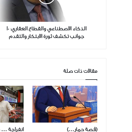
جوانب
تكشف
ثورة
الابتكار
الذكاء الاصطناعي والقطاع العقاري: 10
والتقدم
جوانب تكشف ثورة الابتكار والتقدم
مقالات ذات صلة
(قصة حمار…)
انفراجة … 