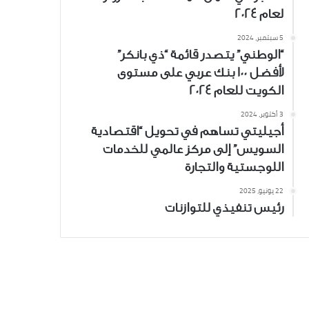
لعام 2024
5 سبتمبر، 2024
“الوطني” يتصدر قائمة “ذي بانكر”
لأفضل 100 بنك عربي على مستوى
الكويت للعام 2024
3 أكتوبر، 2024
أجيليتي تساهم في تحويل “اقتصادية
السويس” إلى مركز عالمي للخدمات
اللوجستية والتجارة
22 يونيو، 2025
رئيس تنفيذي للتوازنات