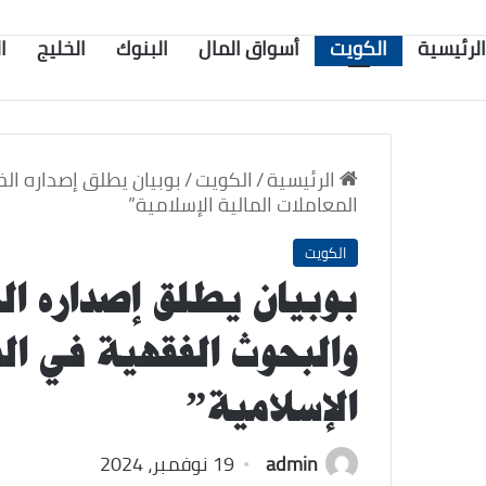
الرئيسية
الكويت
أسواق المال
البنوك
الخليج
ا
الرئيسية
/
الكويت
/
بوبيان يطلق إصداره ا
المعاملات المالية الإسلامية”
الكويت
بوبيان يطلق إصداره ا
والبحوث الفقهية في الم
الإسلامية”
admin
19 نوفمبر، 2024