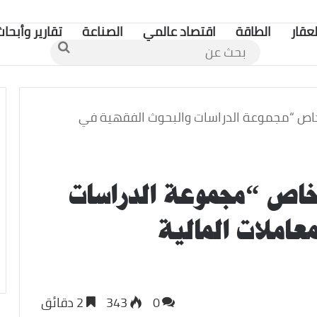
لعقار
الطاقة
اقتصاد عالمي
الصناعة
تقارير وأبحاث
بحث
عن
لخاص “مجموعة الدراسات والبحوث الفقهية في
لخاص “مجموعة الدراسات
عاملات المالية
0
343
2 دقائق