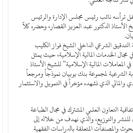
فل ترأسه نائب رئيس مجلس الإدارة والرئيس
 الأستاذ الدكتور عبد العزيز القصار، وحضره كلاً
ان.
ة التدقيق الشرعي الداخلي الشيخ فواز الكليب
في مجال الخدمات المالية الإسلامية، حيث يمثل
 المعاملات المالية الإسلامية” للشيخ الأستاذ
ة الشرعية لمجموعة بنك بوبيان نموذجاً ومرجعاً
دي والمالي الذي نشهده مؤخراً في التمويل والاستثمار
فاقية التعاون العلمي المشترك في مجال الطباعة
ن للنشر والتوزيع، والذي نهدف من خلاله إلى
وث والمصنفات المتعلقة بالدراسات الفقهية