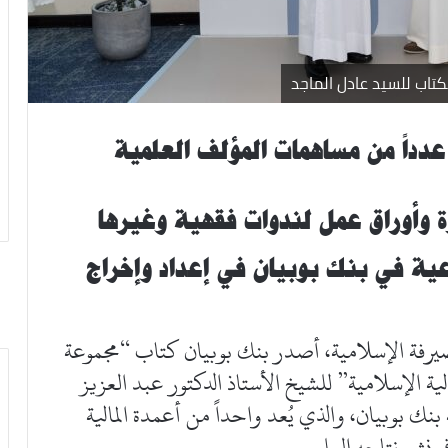
كتاب للسيد عادل الماجد
عدداً من مساهمات المؤلف العلمية
 وأوراق عمل لندوات فقهية وغيرها
عية في بنك بوبيان في إعداد وإخراج
الصيرفة الإسلامية، أصدر بنك بوبيان كتاب “مجموعة
ية الإسلامية” للشيخ الأستاذ الدكتور عبد العزيز
نك بوبيان، والذي يُعد واحداً من أعمدة المالية
 نشر نتاجه العلمي.