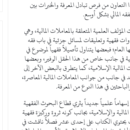
ا التعاون من فرص تبادل المعرفة والخبرات بين
فقه المالي بشكل أوسع.
ؤلف العلمية المتعلقة بالمعاملات المالية، وهي
ات فقهية وتعليقات لمسائل جزئية في باب فقه
عام؛ فبعضها يتناول تأصيلاً فقهياً لموضوع في
هية في جانب خاص من هذا الحقل الوفير، وبعضها
لمالية الإسلامية، كما يتطرق بالبعض الآخر إلى
 في جانب من جوانب المعاملات المالية المعاصرة،
لباحثين في هذا النوع من المعرفة.
سهاماً علمياً جديداً يثري قطاع البحوث الفقهية
المالية والإسلامية، بجانب كونه ثروة وركيزة فقهية
يث يحتوي الكتاب على إحدى عشر فصلاً ناقشت في