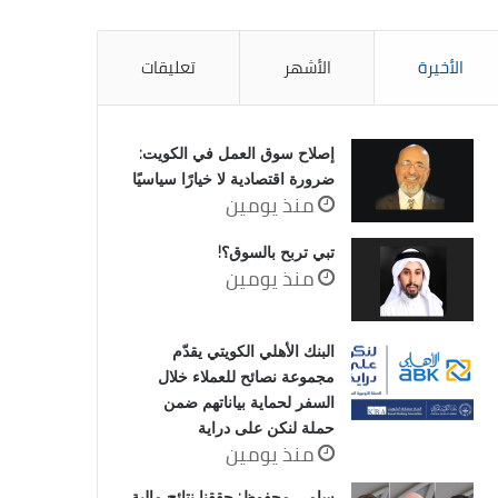
الأخيرة
الأشهر
تعليقات
إصلاح سوق العمل في الكويت:
ضرورة اقتصادية لا خيارًا سياسيًا
منذ يومين
تبي تربح بالسوق؟!
منذ يومين
البنك الأهلي الكويتي يقدّم
مجموعة نصائح للعملاء خلال
السفر لحماية بياناتهم ضمن
حملة لنكن على دراية
منذ يومين
سامي محفوظ: حققنا نتائج مالية