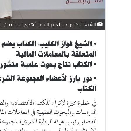
الشيخ الدكتور عبدالعزيز القصار يُهدى نسخة من ال
• الشيخ فواز الكليب: الكتاب يضم 
المتعلقة بالمعاملات المالية
• الكتاب نتاج بحوث علمية منشورة
• دور بارز لأعضاء المجموعة الشر
الكتاب
في خطوة مميزة لإثراء المكتبة الاقتصادية و
الدراسات والبحوث الفقهية في المعاملات المال
القصار رئيس هيئة الرقابة الشرعية لمجموعة ب
الإسلامية في العالم حيث خص بنك بوبيان في