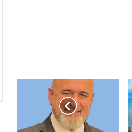
مجلس
التعاون
لدول
الخليج
العربية
(GCC):
تجربة
اقتصادية