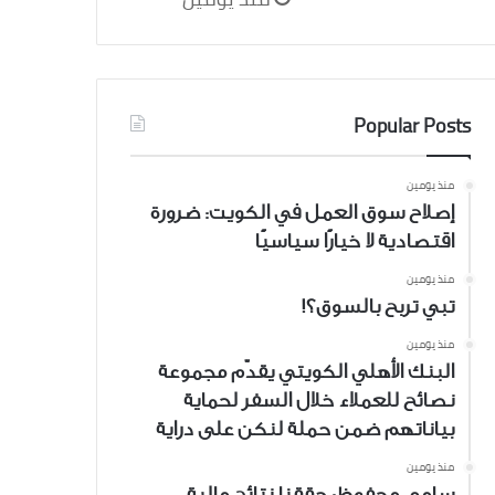
Popular Posts
منذ يومين
إصلاح سوق العمل في الكويت: ضرورة
اقتصادية لا خيارًا سياسيًا
منذ يومين
تبي تربح بالسوق؟!
منذ يومين
البنك الأهلي الكويتي يقدّم مجموعة
نصائح للعملاء خلال السفر لحماية
بياناتهم ضمن حملة لنكن على دراية
منذ يومين
سامي محفوظ: حققنا نتائج مالية