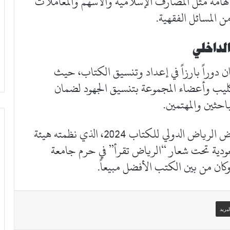
ضيع الهامة مثل المصارف الإسلامية والأسهم والمعاملات
ن المسائل الفقهية.
لداخلي
ن دوراً بارزاً في إعداد وتنسيق الكتاب، حيث
لكليب وأعضاء المجموعة بتنسيق الجهود لضمان
احثين والمهتمين.
وقد كانت البداية في طرح هذا الكتاب بمعرض الرياض الدولي للكتاب 2024، الذي نظمته هيئة
سعودية تحت شعار “الرياض تقرأ” في حرم جامعة
ان من بين الكتب الأفضل مبيعاً.
بريد