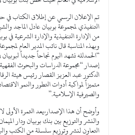
تم الإعلان الرسمي عن إطلاق الكتاب في ح
التنفيذي لمجموعة بوبيان عادل الماجد والشيخ
من الإدارة التنفيذية والإدارة الشرعية في بوبي
وبهذه المناسبة قال نائب المدير العام لمجموع
“الحمدلله نشهد اليوم نجاحاً جديداً لبوبيان 
إصدار “مجموعة الدراسات والبحوث الفقهية في
الدكتور عبد العزيز القصار رئيس هيئة الرقاب
متميزاً لمواكبة أدوات التطور والنمو الاقتصا
والصيرفية الإسلامية.”
وأوضح أن هذا الإصدار ُيعد الثمرة الأولى لات
والنشر والتوزيع بين بنك بوبيان ودار الميما
التعاون لنشر وتوزيع سلسلة من الكتب والبح