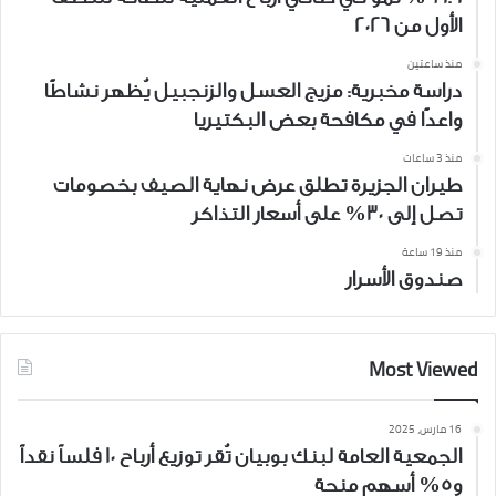
الأول من 2026
منذ ساعتين
دراسة مخبرية: مزيج العسل والزنجبيل يُظهر نشاطًا
واعدًا في مكافحة بعض البكتيريا
منذ 3 ساعات
طيران الجزيرة تطلق عرض نهاية الصيف بخصومات
تصل إلى 30% على أسعار التذاكر
منذ 19 ساعة
صندوق الأسرار
Most Viewed
16 مارس، 2025
الجمعية العامة لبنك بوبيان تُقر توزيع أرباح 10 فلساً نقداً
و5% أسهم منحة