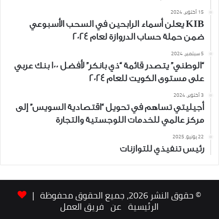
15 أكتوبر، 2024
KIB يعلن أسماء الرابحين في السحب الأسبوعي
ضمن حملة حساب الدروازة لعام 2024
5 سبتمبر، 2024
“الوطني” يتصدر قائمة “ذي بانكر” لأفضل 100 بنك عربي
على مستوى الكويت للعام 2024
3 أكتوبر، 2024
أجيليتي تساهم في تحويل “اقتصادية السويس” إلى
مركز عالمي للخدمات اللوجستية والتجارة
22 يونيو، 2025
رئيس تنفيذي للتوازنات
© حقوق النشر 2026، جميع الحقوق محفوظة |
الرئيسية
عن
فريق العمل