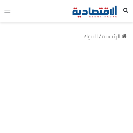
بحث عن
الق
الرئيسية
/
البنوك