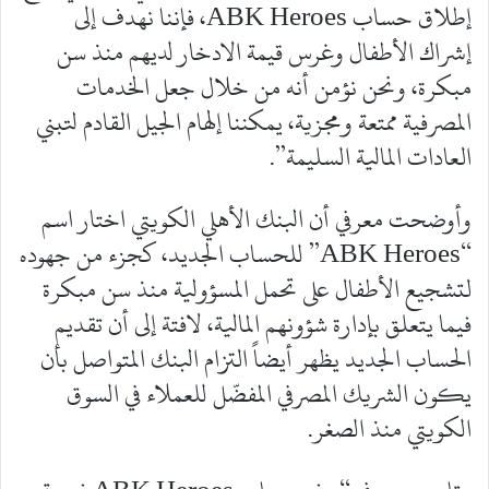
إطلاق حساب ABK Heroes، فإننا نهدف إلى
إشراك الأطفال وغرس قيمة الادخار لديهم منذ سن
مبكرة، ونحن نؤمن أنه من خلال جعل الخدمات
المصرفية ممتعة ومجزية، يمكننا إلهام الجيل القادم لتبني
العادات المالية السليمة”.
وأوضحت معرفي أن البنك الأهلي الكويتي اختار اسم
“ABK Heroes” للحساب الجديد، كجزء من جهوده
لتشجيع الأطفال على تحمل المسؤولية منذ سن مبكرة
فيما يتعلق بإدارة شؤونهم المالية، لافتة إلى أن تقديم
الحساب الجديد يظهر أيضاً التزام البنك المتواصل بأن
يكون الشريك المصرفي المفضّل للعملاء في السوق
الكويتي منذ الصغر.