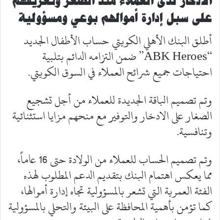
الادخار لدى العملاء منذ الصغر وتعريفهم
على سبل إدارة أموالهم بوعي ومسؤولية
أطلق البنك الأهلي الكويتي حساب الأطفال الجديد
“ABK Heroes” ضمن التزامه الدائم بتلبية
احتياجات جميع شرائح العملاء في السوق الكويتي.
وتم تصميم الباقة الجديدة للعملاء من أجل تشجيع
الصغار على الادخار والتوفير مع منحهم مزايا استثنائية
وتنافسية.
وتم تصميم الحساب للعملاء من الولادة حتى 16 عاماً،
مما يعكس اهتمام البنك بتقديم الدعم المطلوب لهذه
الفئة العمرية التي تشعر بالمسؤولية تجاه إدارة أموالها،
كما تؤمن بأهمية المحافظة على البيئة والتحلي بالمسؤولية