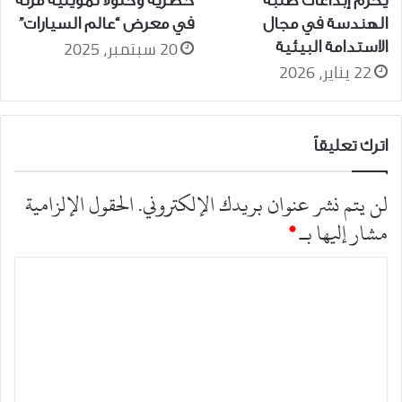
الهندسة في مجال
في معرض “عالم السيارات”
20 سبتمبر، 2025
الاستدامة البيئية
22 يناير، 2026
اترك تعليقاً
لن يتم نشر عنوان بريدك الإلكتروني.
الحقول الإلزامية
مشار إليها بـ
*
ا
ل
ت
ع
ل
ي
ق