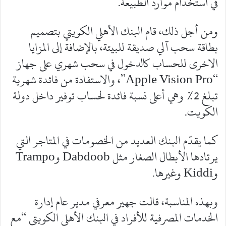
في استخدام موارد الطبيعة.
ومن أجل ذلك، قام البنك الأهلي الكويتي بتصميم
بطاقة سحب آلي صديقة للبيئة، بالإضافة إلى المزايا
الاخرى للحساب كالدخول في سحب شهري على جهاز
“Apple Vision Pro”، والاستفادة من فائدة شهرية
تبلغ 2% وهي أعلى نسبة فائدة لحساب توفير داخل دولة
الكويت.
كما يقدّم البنك العديد من الخصومات في المتاجر التي
يرتادها الأبطال الصغار مثل Dabdoob وTrampo
وKiddi وغيرها.
وبهذه المناسبة، قالت جهير معرفي مدير عام إدارة
الخدمات المصرفية للأفراد في البنك الأهلي الكويتي “مع