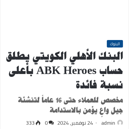
البنوك
البنك الأهلي الكويتي يطلق
حساب ABK Heroes بأعلى
نسبة فائدة
مخصص للعملاء حتى 16 عاماً لتنشئة
جيل واعٍ يؤمن بالاستدامة
admin
24 نوفمبر، 2024
0
333