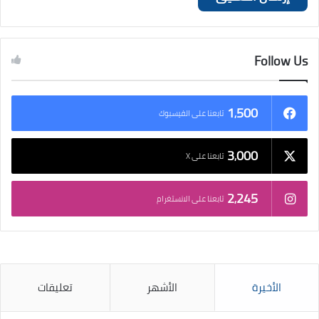
Follow Us
1٬500
تابعنا على الفيسبوك
3٬000
تابعنا على X
2٬245
تابعنا على الانستغرام
الأخيرة
الأشهر
تعليقات