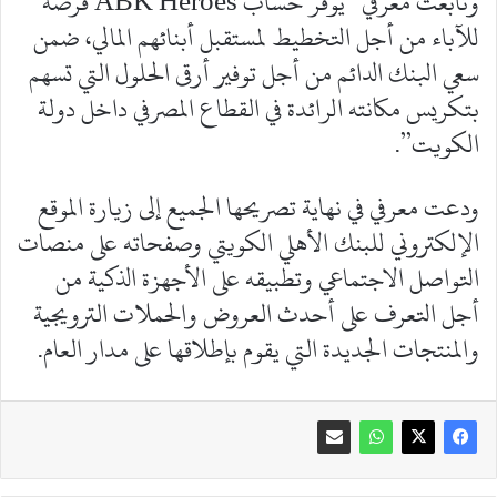
وتابعت معرفي “يوفر حساب ABK Heroes فرصة
للآباء من أجل التخطيط لمستقبل أبنائهم المالي، ضمن
سعي البنك الدائم من أجل توفير أرقى الحلول التي تسهم
بتكريس مكانته الرائدة في القطاع المصرفي داخل دولة
الكويت”.
ودعت معرفي في نهاية تصريحها الجميع إلى زيارة الموقع
الإلكتروني للبنك الأهلي الكويتي وصفحاته على منصات
التواصل الاجتماعي وتطبيقه على الأجهزة الذكية من
أجل التعرف على أحدث العروض والحملات الترويجية
والمنتجات الجديدة التي يقوم بإطلاقها على مدار العام.