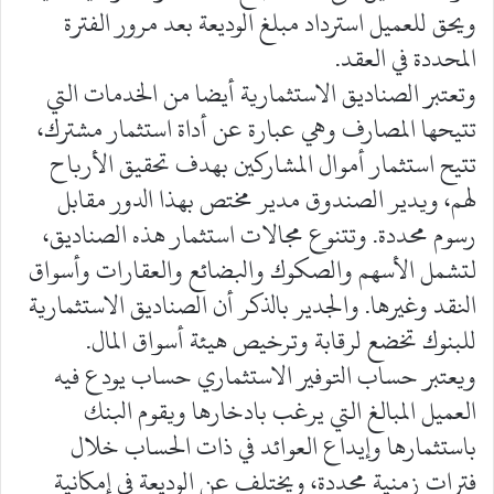
ويحق للعميل استرداد مبلغ الوديعة بعد مرور الفترة
المحددة في العقد.
وتعتبر الصناديق الاستثمارية أيضا من الخدمات التي
تتيحها المصارف وهي عبارة عن أداة استثمار مشترك،
تتيح استثمار أموال المشاركين بهدف تحقيق الأرباح
لهم، ويدير الصندوق مدير مختص بهذا الدور مقابل
رسوم محددة. وتتنوع مجالات استثمار هذه الصناديق،
لتشمل الأسهم والصكوك والبضائع والعقارات وأسواق
النقد وغيرها. والجدير بالذكر أن الصناديق الاستثمارية
للبنوك تخضع لرقابة وترخيص هيئة أسواق المال.
ويعتبر حساب التوفير الاستثماري حساب يودع فيه
العميل المبالغ التي يرغب بادخارها ويقوم البنك
باستثمارها وإيداع العوائد في ذات الحساب خلال
فترات زمنية محددة، ويختلف عن الوديعة في إمكانية