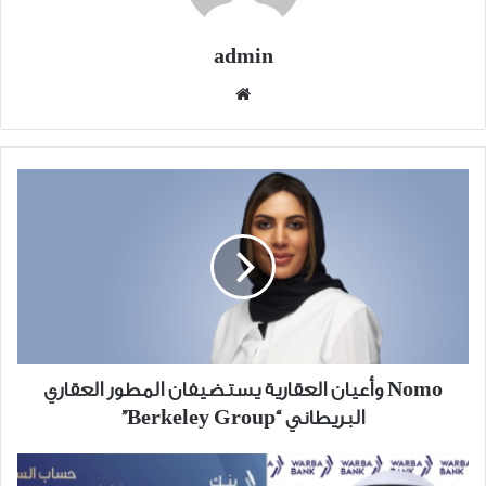
admin
موقع
الويب
Nomo
وأعيان
العقارية
يستضيفان
المطور
العقاري
البريطاني
“Berkeley
Group”
Nomo وأعيان العقارية يستضيفان المطور العقاري
البريطاني “Berkeley Group”
البخيّت: