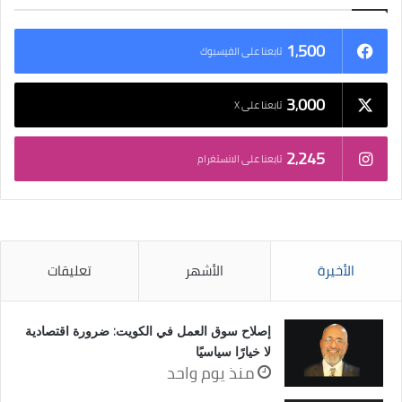
1٬500
تابعنا على الفيسبوك
3٬000
تابعنا على X
2٬245
تابعنا على الانستغرام
الأخيرة
الأشهر
تعليقات
إصلاح سوق العمل في الكويت: ضرورة اقتصادية
لا خيارًا سياسيًا
منذ يوم واحد