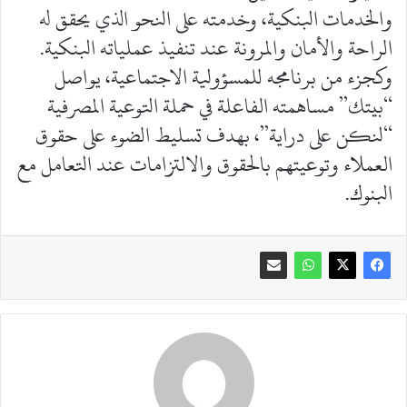
والخدمات البنكية، وخدمته على النحو الذي يحقق له
الراحة والأمان والمرونة عند تنفيذ عملياته البنكية.
وكجزء من برنامجه للمسؤولية الاجتماعية، يواصل
“بيتك” مساهمته الفاعلة في حملة التوعية المصرفية
“لنكن على دراية”، بهدف تسليط الضوء على حقوق
العملاء وتوعيتهم بالحقوق والالتزامات عند التعامل مع
البنوك.