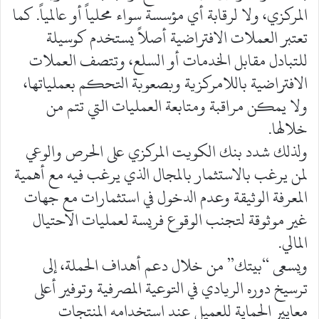
المركزي، ولا لرقابة أي مؤسسة سواء محلياً أو عالمياً. كما
تعتبر العملات الافتراضية أصلاً يستخدم كوسيلة
للتبادل مقابل الخدمات أو السلع، وتتصف العملات
الافتراضية باللامركزية وبصعوبة التحكم بعملياتها،
ولا يمكن مراقبة ومتابعة العمليات التي تتم من
خلالها.
ولذلك شدد بنك الكويت المركزي على الحرص والوعي
لمن يرغب بالاستثمار بالمجال الذي يرغب فيه مع أهمية
المعرفة الوثيقة وعدم الدخول في استثمارات مع جهات
غير موثوقة لتجنب الوقوع فريسة لعمليات الاحتيال
المالي.
ويسعى “بيتك” من خلال دعم أهداف الحملة، إلى
ترسيخ دوره الريادي في التوعية المصرفية وتوفير أعلى
معايير الحماية للعميل عند استخدامه المنتجات