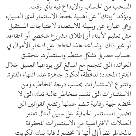
السحب من الحساب والإيداع فيه بأي وقت.
ويؤكد “بيتك” على أهمية خطط الاستثمار لدى العميل،
وهي عبارة عن وسيلة للاستعداد لاحتياجات المستقبل
مثل تعليم الأبناء أو إطلاق مشروع شخصي أو التقاعد
أو غير ذلك. وتساعد هذه الخطط على ادخار الأموال في
حساب مصرفي بشكل منتظم واستثمارها لتحقيق
العوائد، التي تتجمع مع المبالغ التي يودعها العميل خلال
الفترة المحددة للخطة، لتكون جاهزة عند انتهاء الفترة.
وتتنوع الاستثمارات بحسب درجة المخاطر، ومن
الاستثمارات التي تتسم بمخاطر عالية تلك التي لا
تخضع لجهة رقابية تنظم عملها وتضع القوانين التي
تضمن للمستثمر الحماية. على سبيل المثال تعتبر
العملات الافتراضية من الاستثمارات المحفوفة
بالمخاطر نظراً إلى أنها لا تخضع لرقابة بنك الكويت