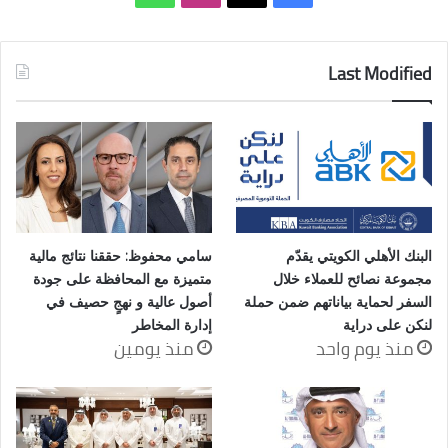
Last Modified
البنك الأهلي الكويتي يقدّم
سامي محفوظ: حققنا نتائج مالية
مجموعة نصائح للعملاء خلال
متميزة مع المحافظة على جودة
السفر لحماية بياناتهم ضمن حملة
أصول عالية و نهجٍ حصيف في
لنكن على دراية
إدارة المخاطر
منذ يوم واحد
منذ يومين