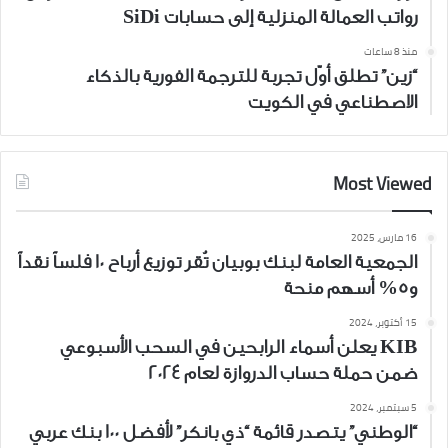
رواتب العمالة المنزلية إلى حسابات SiDi
منذ 8 ساعات
“زين” تطلق أوّل تجربة للترجمة الفورية بالذكاء
الاصطناعي في الكويت
Most Viewed
16 مارس، 2025
الجمعية العامة لبنك بوبيان تُقر توزيع أرباح 10 فلساً نقداً
و5% أسهم منحة
15 أكتوبر، 2024
KIB يعلن أسماء الرابحين في السحب الأسبوعي
ضمن حملة حساب الدروازة لعام 2024
5 سبتمبر، 2024
“الوطني” يتصدر قائمة “ذي بانكر” لأفضل 100 بنك عربي