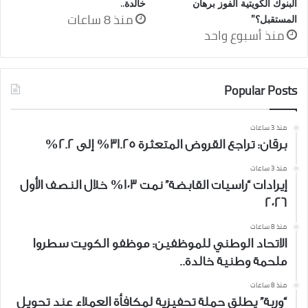
البنوك الكويتية الفوز برهان
خالدة..
منذ 8 ساعات
المستقبل؟”
منذ أسبوع واحد
Popular Posts
منذ 3 ساعات
برقان: تراجع القروض المتعثرة 31.25% إلى 2.2%
منذ 3 ساعات
إيرادات “راسيات القابضة” نمت 103% خلال النصف الأول
2026
منذ 8 ساعات
الاتحاد الوطني للموظفين: موظفو الكويت سطروا
ملحمة وطنية خالدة..
منذ 8 ساعات
“وربة” يطلق حملة تحفيزية لمكافأة العملاء عند تحويل