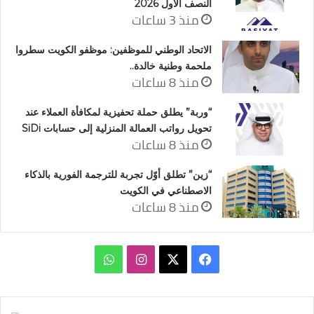
النصف الأول 2026
منذ 3 ساعات
الاتحاد الوطني للموظفين: موظفو الكويت سطروا
ملحمة وطنية خالدة..
منذ 8 ساعات
“وربة” يطلق حملة تحفيزية لمكافأة العملاء عند
تحويل رواتب العمالة المنزلية إلى حسابات SiDi
منذ 8 ساعات
“زين” تطلق أوّل تجربة للترجمة الفورية بالذكاء
الاصطناعي في الكويت
منذ 8 ساعات
‫X
فيسبوك
انستقرام
واتساب