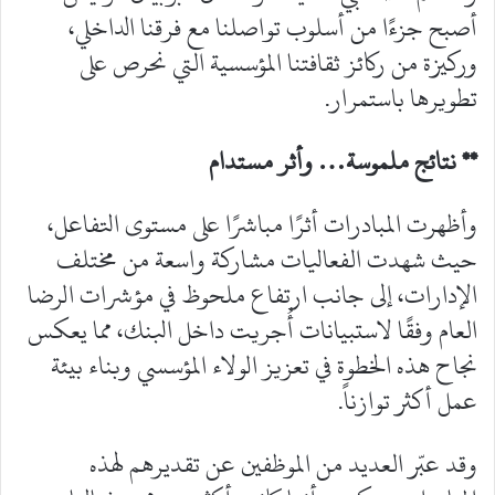
أصبح جزءًا من أسلوب تواصلنا مع فرقنا الداخلي،
وركيزة من ركائز ثقافتنا المؤسسية التي نحرص على
تطويرها باستمرار.
** نتائج ملموسة… وأثر مستدام
وأظهرت المبادرات أثرًا مباشرًا على مستوى التفاعل،
حيث شهدت الفعاليات مشاركة واسعة من مختلف
الإدارات، إلى جانب ارتفاع ملحوظ في مؤشرات الرضا
العام وفقًا لاستبيانات أُجريت داخل البنك، مما يعكس
نجاح هذه الخطوة في تعزيز الولاء المؤسسي وبناء بيئة
عمل أكثر توازناً.
وقد عبّر العديد من الموظفين عن تقديرهم لهذه