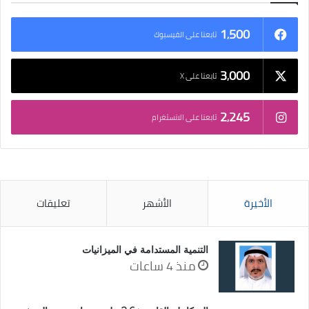
1٬500
تابعنا على الفيسبوك
3٬000
تابعنا على X
2٬245
تابعنا على الانستغرام
الأخيرة
الأشهر
تعليقات
التنمية المستدامة في الميزانيات
منذ 4 ساعات