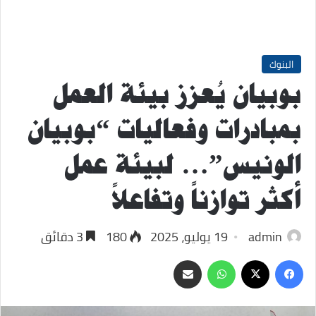
البنوك
بوبيان يُعزز بيئة العمل
بمبادرات وفعاليات “بوبيان
الونيس”… لبيئة عمل
أكثر توازناً وتفاعلاً
admin
19 يوليو، 2025
180
3 دقائق
‫X
فيسبوك
واتساب
مشاركة
عبر
البريد