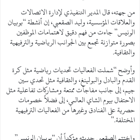
من جهته، قال المدير التنفيذي لإدارة الاتصالات
والعلاقات المؤسسية، وليد الصقعبي، إن أنشطة “بوبيان
الونيس” جاءت من فهم دقيق لاهتمامات الموظفين
بصورة متوازنة تجمع بين الجوانب الرياضية والترفيهية
والثقافية.
وأوضح “شملت الفعاليات تحديات رياضية مثل كرة
القدم والبادل والبولينغ، والثقافية مثل تحدي سين
جيم، إلى جانب مفاجآت ممتعة ومشاركات تفاعلية مثل
الاحتفال بيوم الشاي العالمي، إلى فضلاً خصومات
حصرية على الفنادق وغيرها من الفعاليات الترفيهية
المختلفة.”
واختتم الصقعبي حديثه مؤكداً أن “بوبيان الونيس”