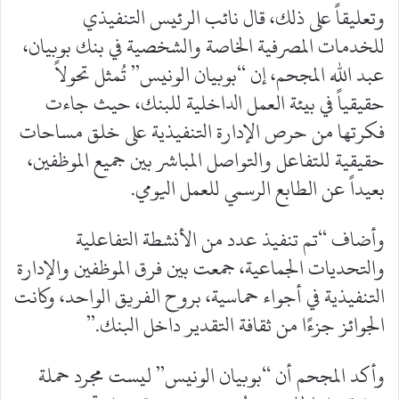
وتعليقاً على ذلك، قال نائب الرئيس التنفيذي
للخدمات المصرفية الخاصة والشخصية في بنك بوبيان،
عبد الله المجحم، إن “بوبيان الونيس” تُمثل تحولاً
حقيقياً في بيئة العمل الداخلية للبنك، حيث جاءت
فكرتها من حرص الإدارة التنفيذية على خلق مساحات
حقيقية للتفاعل والتواصل المباشر بين جميع الموظفين،
بعيداً عن الطابع الرسمي للعمل اليومي.
وأضاف “تم تنفيذ عدد من الأنشطة التفاعلية
والتحديات الجماعية، جمعت بين فرق الموظفين والإدارة
التنفيذية في أجواء حماسية، بروح الفريق الواحد، وكانت
الجوائز جزءًا من ثقافة التقدير داخل البنك.”
وأكد المجحم أن “بوبيان الونيس” ليست مجرد حملة