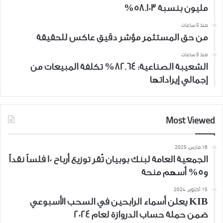
مليون بنسبة 58.103%
منذ 5 ساعات
من حق المستثمر مؤشر دقيق عاكس للحقيقة
منذ 5 ساعات
الشعيبة الصناعية: 82.64% تكلفة المبيعات من
إجمالي إيراداتها
Most Viewed
16 مارس، 2025
الجمعية العامة لبنك بوبيان تُقر توزيع أرباح 10 فلساً نقداً
و5% أسهم منحة
15 أكتوبر، 2024
KIB يعلن أسماء الرابحين في السحب الأسبوعي
ضمن حملة حساب الدروازة لعام 2024