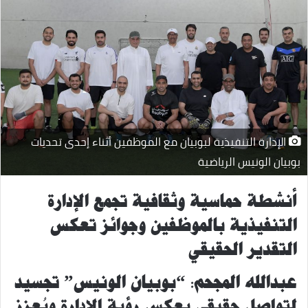
الإدارة التنفيذية لبوبيان مع الموظفين أثناء إحدى تحديات
بوبيان الونيس الرياضية
أنشطة حماسية
وثقافية
تجمع الإدارة
التنفيذية
بالموظفين وجوائز تعكس
التقدير الحقيقي
عبدالله المجحم: “بوبيان الونيس” تجسيد
لتواصل حقيقي يعكس رؤية الإدارة ويُعزز