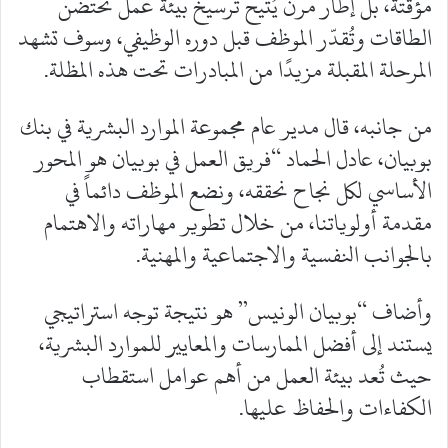
مؤقتة، بل إطار مرن يُتيح ترسيخ بيئة عمل تحتضن
الطاقات وتُقدّر الموظف قبل دوره الوظيفي، وسوف تشهد
المرحلة المقبلة مزيدًا من المبادرات تحت هذه المظلة.
من جانبه، قال مدير عام مجموعة الموارد البشرية في بنك
بوبيان، عادل الحماد “فريق العمل في بوبيان هو المحور
الأساسي لكل نجاح نحققه، ونضع الموظف دائماً في
مقدمة أولوياتنا، من خلال تطوير مهاراته والاهتمام
بالجوانب النفسية والاجتماعية والمهنية.
وأضاف “بوبيان الونيس” هو نتيجة توجه استراتيجي
يستند إلى أفضل الممارسات والمعايير للموارد البشرية،
حيث تُعد بيئة العمل من أهم عوامل استقطاب
الكفاءات والحفاظ عليها.