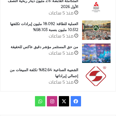
المتكاملة القابضة: 2.6 مليون دينار ربحية النصف
الأول 2026
منذ 5 ساعات
العملية للطاقة: 18.092 مليون إيرادات تكلفتها
10.512 مليون بنسبة 58.103%
منذ 5 ساعات
من حق المستثمر مؤشر دقيق عاكس للحقيقة
منذ 5 ساعات
الشعيبة الصناعية: 82.64% تكلفة المبيعات من
إجمالي إيراداتها
منذ 5 ساعات
‫X
فيسبوك
انستقرام
واتساب