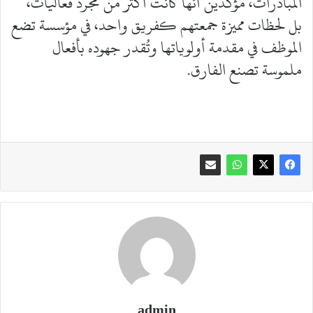
المبادرات، مؤكدين أنها كانت أكثر من مجرد فعاليات،
بل لحظات مميزة جمعتهم كفريق واحد، في مؤسسة تضع
الموظف في مقدمة أولوياتها وتُقدر جهوده بأفعال
ملموسة تصنع الفارق.
admin