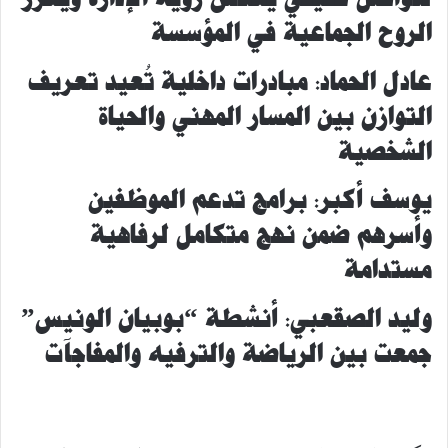
الروح الجماعية
في
المؤسسة
عادل الحماد: مبادرات داخلية تُعيد تعريف
التوازن بين المسار المهني و
الحياة
الشخصية
يوسف أكبر: برامج تدعم الموظفين
وأسرهم ضمن نهج متكامل لرفاهية
مستدامة
وليد الصقعبي: أنشطة “بوبيان الونيس”
جمعت بين الرياضة والترفيه والمفاجآت