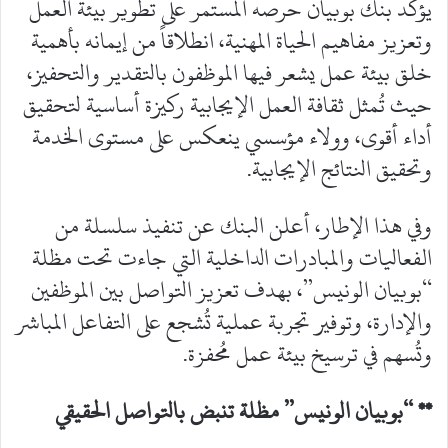
يؤكد بنك بوبيان حرصه المستمر على تطوير بيئة العمل
وتعزيز مفاهيم الحياة المهنية، انطلاقاً من إيمانه بأهمية
خلق بيئة عمل يشعر فيها الموظفون بالتقدير والتحفيز،
حيث تُمثل ثقافة العمل الإيجابية ركيزة أساسية لتحقيق
أداء أقوى، وولاء مؤسسي ينعكس على مستوى الخدمة
وتحقيق النتائج الإيجابية.
وفي هذا الإطار، أعلن البنك عن تنفيذ سلسلة من
الفعاليات والمبادرات الداخلية التي جاءت تحت مظلة
“بوبيان الونيس”، بهدف تعزيز التواصل بين الموظفين
والإدارة، وتوفير تجربة عملية تُشجع على التفاعل المباشر
وتُسهم في ترسيخ بيئة عمل مُحفزة.
** “بوبيان الونيس” مظلة تنبض بالتواصل الحقيقي