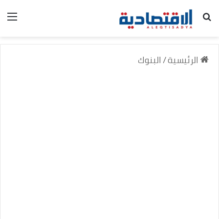
بحث عن
الق
الرئيسية
/
البنوك