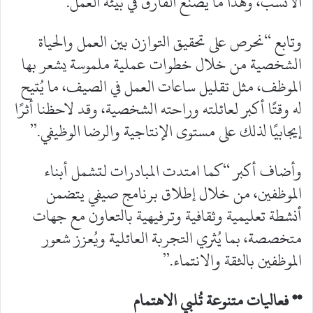
الأنسب، وهذا ما يصنع الفارق في بيئة العمل.”
وتابع “نحرص على تحقيق التوازن بين العمل والحياة
الشخصية من خلال خطوات عملية ملموسة يشعر بها
الموظف، مثل تقليل ساعات العمل في الصيف، ما يُتيح
له وقتًا أكبر لعائلته وراحته الشخصية، وقد لاحظنا أثرًا
إيجابيًا لذلك على مستوى الإنتاجية والرضا الوظيفي.”
وأضاف أكبر “كما امتدت المبادرات لتشمل أبناء
الموظفين، من خلال إطلاق برنامج صيفي يتضمن
أنشطة تعليمية وثقافية وترفيهية بالتعاون مع جهات
متخصصة، بما يُثري التجربة العائلية ويُعزز شعور
الموظفين بالثقة والانتماء.”
** فعاليات متنوعة تُلبي الاهتمام