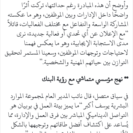
وأوضح أن هذه المبادرة رغم حداثتها، تركت أثرًا
واضحًا داخل الإدارات وبين الموظفين، وهو ما عكسته
المشاركة الواسعة والتفاعل مع مختلف الفعاليات، قائلاً
“مع الإعلان عن أي تحدي أو فعالية جديدة، نرى
مدى الاستجابة الإيجابية، وهو ما يعكس فهمنا
لاحتياجات وتوجهات الموظفين، وسعينا المستمر لتحقيق
التوازن بين حياتهم المهنية والشخصية.”
** نهج مؤسسي متماشي مع رؤية البنك
في سياق متصل، قال نائب المدير العام لمجموعة الموارد
البشرية يوسف أكبر “ما يميز بيئة العمل في بوبيان هو
التواصل الديناميكي المباشر بين فرق العمل والإدارة، مما
يُساعد على اكتشاف أفضل طاقاتهم وتوجيهها بالشكل