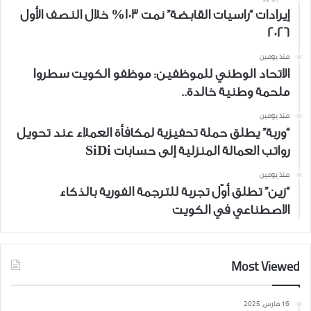
إيرادات “راسيات القابضة” نمت 103% خلال النصف الأول
2026
منذ يومين
الاتحاد الوطني للموظفين: موظفو الكويت سطروا
ملحمة وطنية خالدة..
منذ يومين
“وربة” يطلق حملة تحفيزية لمكافأة العملاء عند تحويل
رواتب العمالة المنزلية إلى حسابات SiDi
منذ يومين
“زين” تطلق أوّل تجربة للترجمة الفورية بالذكاء
الاصطناعي في الكويت
Most Viewed
16 مارس، 2025