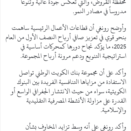
محفظة القروض، والتي تعكس جودة عالية وتنوعاً
مدروساً في مصادر النمو.
وأوضح رونغي أن قطاعات الأعمال الرئيسية ساهمت
بنحو قوي في تعزيز صافي أرباح النصف الأول من العام
2025، ما يؤكد نجاح دورها كمحركات أساسية في
استراتيجية التنويع ودعم مرونة أرباح المجموعة.
وأكد على أن مجموعة بنك الكويت الوطني تواصل
الاستفادة من مزاياها التنافسية الفريدة بين البنوك
الكويتية، سواء من حيث الانتشار الجغرافي الواسع أو
القدرة على مزاولة الأنشطة المصرفية التقليدية
والإسلامية.
وأكد رونغي على أنه وسط تزايد المخاوف بشأن