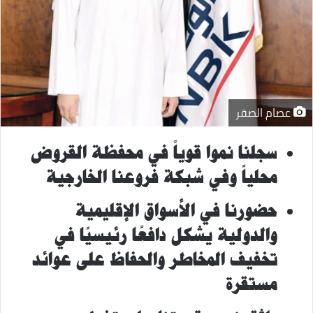
عصام الصقر
سجلنا نموا قوياً في محفظة القروض
محلياً وفي شبكة فروعنا الخارجية
حضور
نا
في الأسواق الإقليمية
والدولية يشكل دافعًا رئيسيًا في
تخفيف المخاطر والحفاظ على عوائد
مستقرة