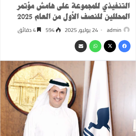
التنفيذي للمجموعة على هامش مؤتمر
المحللين للنصف الأول من العام 2025
admin
24 يوليو، 2025
594
4 دقائق
‫X
فيسبوك
واتساب
مشاركة
عبر
البريد