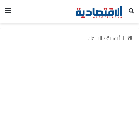
بحث عن
الق
الرئيسية
/
البنوك