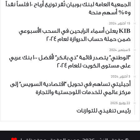
الجمعية العامة لبنك بوبيان تُقر توزيع أرباح 10 فلساً نقداً
و5% أسهم منحة
15 أكتوبر، 2024
KIB يعلن أسماء الرابحين في السحب الأسبوعي
ضمن حملة حساب الدروازة لعام 2024
5 سبتمبر، 2024
“الوطني” يتصدر قائمة “ذي بانكر” لأفضل 100 بنك عربي
على مستوى الكويت للعام 2024
3 أكتوبر، 2024
أجيليتي تساهم في تحويل “اقتصادية السويس” إلى
مركز عالمي للخدمات اللوجستية والتجارة
22 يونيو، 2025
رئيس تنفيذي للتوازنات