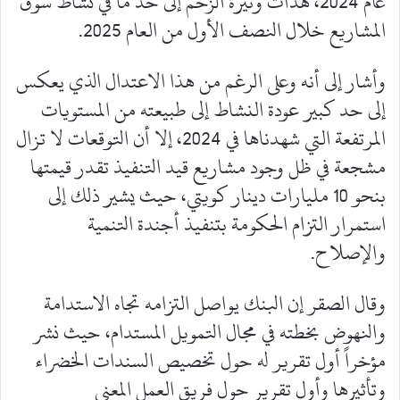
عام 2024، هدأت وتيرة الزخم إلى حد ما في نشاط سوق
المشاريع خلال النصف الأول من العام 2025.
وأشار إلى أنه وعلى الرغم من هذا الاعتدال الذي يعكس
إلى حد كبير عودة النشاط إلى طبيعته من المستويات
المرتفعة التي شهدناها في 2024، إلا أن التوقعات لا تزال
مشجعة في ظل وجود مشاريع قيد التنفيذ تقدر قيمتها
بنحو 10 مليارات دينار كويتي، حيث يشير ذلك إلى
استمرار التزام الحكومة بتنفيذ أجندة التنمية
والإصلاح.
وقال الصقر إن البنك يواصل التزامه تجاه الاستدامة
والنهوض بخطته في مجال التمويل المستدام، حيث نشر
مؤخراً أول تقرير له حول تخصيص السندات الخضراء
وتأثيرها وأول تقرير حول فريق العمل المعني