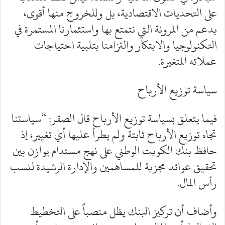
على التحديات الاقتصادية، بل وللخروج منها أقوى،
بدعم من المرونة التي نتمتع بها واستثمارنا المستمرة في
التكنولوجيا والابتكار والتزامنا بتلبية احتياجات
عملائه المتغيرة.
سياسة توزيع الأرباح
فيما يتعلق بسياسة توزيع الأرباح قال الصقر: “سياستنا
تجاه توزيع الأرباح ثابتة ولم يطرأ عليها أي تغيير، إذ
حافظ بنك الكويت الوطني على نهج مستدام يوازن بين
تحقيق عوائد مجزية للمساهمين والإدارة الرشيدة لنسب
رأس المال.
وأضاف أن تركيز البنك يظل منصباً على التخطيط