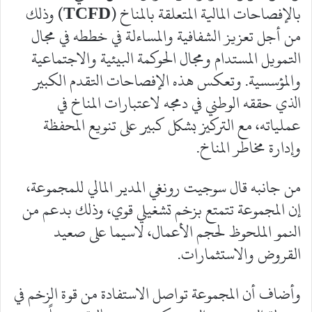
بالإفصاحات المالية المتعلقة بالمناخ (
TCFD
) وذلك
من أجل تعزيز الشفافية والمساءلة في خططه في مجال
التمويل المستدام ومجال الحوكمة البيئية والاجتماعية
والمؤسسية. وتعكس هذه الإفصاحات التقدم الكبير
الذي حققه الوطني في دمجه لاعتبارات المناخ في
عملياته، مع التركيز بشكل كبير على تنويع المحفظة
وإدارة مخاطر المناخ.
من جانبه قال سوجيت رونغي المدير المالي للمجموعة،
إن المجموعة تتمتع بزخم تشغيلي قوي، وذلك بدعم من
النمو الملحوظ لحجم الأعمال، لاسيما على صعيد
القروض والاستثمارات.
وأضاف أن المجموعة تواصل الاستفادة من قوة الزخم في