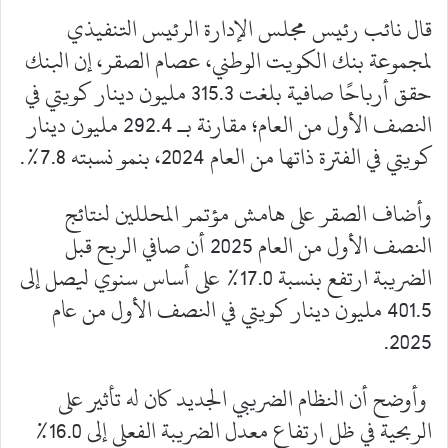
قال نائب رئيس مجلس الإدارة الرئيس التنفيذي
لمجموعة بنك الكويت الوطني، عصام الصقر، إن البنك
حقق أرباحًا صافية بلغت 315.3 مليون دينار كويتي في
النصف الأول من العام؛ مقارنة بـ 292.4 مليون دينار
كويتي في الفترة ذاتها من العام 2024، بنمو نسبته 7.8%.
وأضاف الصقر على هامش مؤتمر المحللين لنتائج
النصف الأول من العام 2025 أن صافي الربح قبل
الضريبة ارتفع بنسبة 17.0% على أساس سنوي ليصل إلى
401.5 مليون دينار كويتي في النصف الأول من عام
2025.
وأوضح أن النظام الضريبي الجديد كان له تأثير على
الربحية في ظل ارتفاع معدل الضريبة الفعلي إلى 16.0%