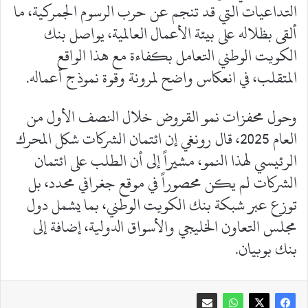
التداعيات التي قد تنجم عن حرب الرسوم الجمركية، ما
ألقى بظلاله على بيئة الأعمال العالمية، يواصل بنك
الكويت الوطني التعامل بكفاءة مع هذا الواقع
المتقلب، في انعكاس واضح لمرونة وقوة نموذج أعماله.
وحول محفزات نمو القروض خلال النصف الأول من
العام 2025، قال رونغي إن ائتمان الشركات شكل المحرك
الرئيسي لهذا النمو، مشيراً إلى أن الطلب على ائتمان
الشركات لم يكن محصوراً في موقع جغرافي محدد، بل
توزع عبر شبكة بنك الكويت الوطني، بما يشمل دول
مجلس التعاون الخليجي والأسواق الدولية، إضافة إلى
بنك بوبيان.