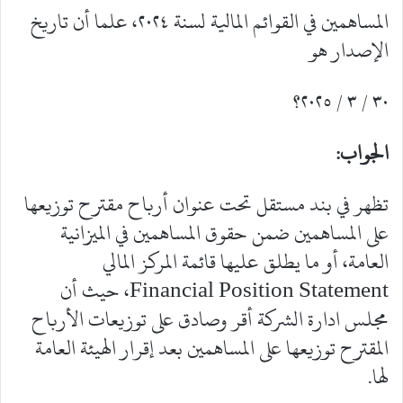
المساهمين في القوائم المالية لسنة ٢٠٢٤، علما أن تاريخ
الإصدار هو
٣٠ / ٣ / ٢٠٢٥؟
الجواب:
تظهر في بند مستقل تحت عنوان أرباح مقترح توزيعها
على المساهمين ضمن حقوق المساهمين في الميزانية
العامة، أو ما يطلق عليها قائمة المركز المالي
Financial Position Statement، حيث أن
مجلس ادارة الشركة أقر وصادق على توزيعات الأرباح
المقترح توزيعها على المساهمين بعد إقرار الهيئة العامة
لها.