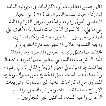
تظهر ضمن المطلوبات أو الالتزامات في الميزانية العامة
للشركة، حيث نصت الفقرة رقم ( ٧١ ) من المعيار
المحاسبي الدولي رقم ١، و الخاص بعرض القوائم المالية
على ما يلي: ” لا تسوى الالتزامات المتداولة الأخرى على
أنها جزء من دورة التشغيل العادية، ولكنها تكون
واجبة التسوية خلال ١٢ شهر بعد فترة التقرير، أو
محتفظ بها بشكل رئيسي لغرض المتاجرة، ومن أمثلة
تلك الالتزامات المالية التي ينطبق عليها تعريف محتفظ
بها للمتاجرة الوارد في معيار الإبلاغ المالي الدولي رقم ٩،
و كذلك أيضا السحب على المكشوف من البنوك، والجزء
المتداول من الالتزامات المالية غير المتداولة، وتوزيعات
الأرباح مستحقة السداد، وضرائب الدخل، والمبالغ
الأخرى واجبة السداد للدائنين غير التجاريين”.