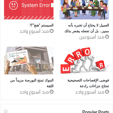
العميل لا يحتاج أن تخبره بأنه
السيستم “هنج”؟!
منذ أسبوع واحد
مميز… بل أن تجعله يشعر بذلك
منذ أسبوعين
فوضى الإفصاحات التصحيحية
البنوك تمنح البورصة مزيداً من
تحتاج جزاءات رادعة
الثقة
منذ أسبوع واحد
منذ أسبوع واحد
Popular Posts