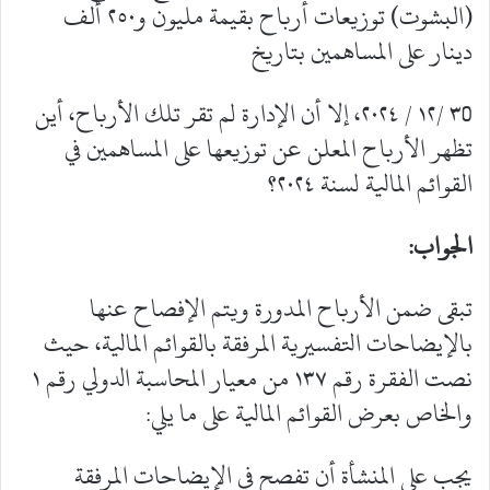
(البشوت) توزيعات أرباح بقيمة مليون و٢٥٠ ألف
دينار على المساهمين بتاريخ
٣0 /١٢ / ٢٠٢٤، إلا أن الإدارة لم تقر تلك الأرباح، أين
تظهر الأرباح المعلن عن توزيعها على المساهمين في
القوائم المالية لسنة ٢٠٢٤؟
الجواب:
تبقى ضمن الأرباح المدورة ويتم الإفصاح عنها
بالإيضاحات التفسيرية المرفقة بالقوائم المالية، حيث
نصت الفقرة رقم ١٣٧ من معيار المحاسبة الدولي رقم ١
والخاص بعرض القوائم المالية على ما يلي:
يجب على المنشأة أن تفصح في الإيضاحات المرفقة