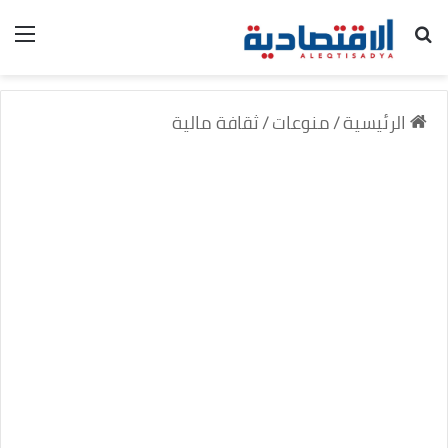
بحث عن
الق
الرئيسية
/
منوعات
/
ثقافة مالية