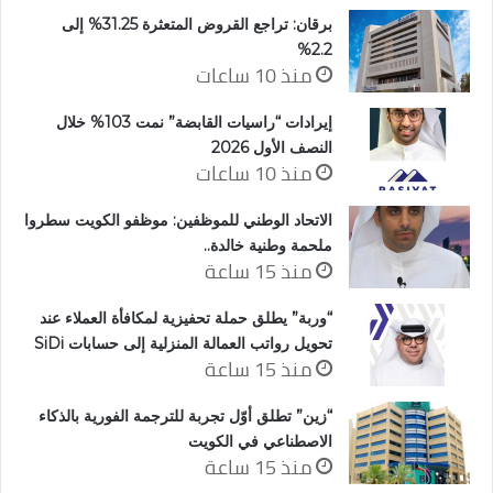
برقان: تراجع القروض المتعثرة 31.25% إلى
2.2%
منذ 10 ساعات
إيرادات “راسيات القابضة” نمت 103% خلال
النصف الأول 2026
منذ 10 ساعات
الاتحاد الوطني للموظفين: موظفو الكويت سطروا
ملحمة وطنية خالدة..
منذ 15 ساعة
“وربة” يطلق حملة تحفيزية لمكافأة العملاء عند
تحويل رواتب العمالة المنزلية إلى حسابات SiDi
منذ 15 ساعة
“زين” تطلق أوّل تجربة للترجمة الفورية بالذكاء
الاصطناعي في الكويت
منذ 15 ساعة