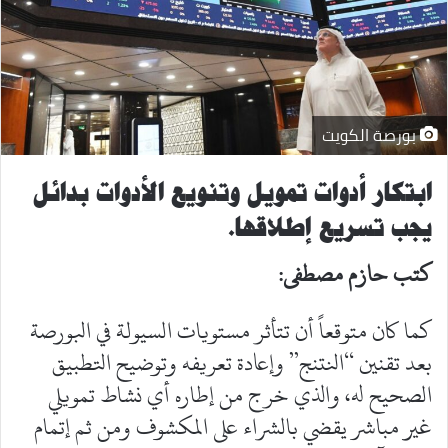
بورصة الكويت
ابتكار أدوات تمويل وتنويع الأدوات بدائل
يجب تسريع إطلاقها.
كتب حازم مصطفى:
كما كان متوقعاً أن تتأثر مستويات السيولة في البورصة
بعد تقنين “النتنج” وإعادة تعريفه وتوضيح التطبيق
الصحيح له، والذي خرج من إطاره أي نشاط تمويلي
غير مباشر يقضي بالشراء على المكشوف ومن ثم إتمام