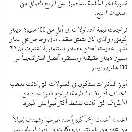
تسوية آخر الجلسة بالحصول على الربح الصافي من
عمليات البيع.
تراجعت قيمة التداولات إلى أقل من 100 مليون دينار
كويتي، والذي كان يتمثل سقف أدنى وحاجز على مدار
أشهر عديدة، لكن مصادر استثمارية اعتبرت أن 72
مليون دينار حقيقية ومستقرة أفضل استراتيجياً من
130 مليون دينار.
أبرز التأثيرات ستكون في العمولات التي كانت تذهب
لمختلف أطراف المنظومة، تراجع قدرة عدد من
الأطراف التي كانت تنشط أكثر بهوامش كبيرة.
الخدمة أخدت زخماً كبيراً منذ طرحها وشهدت إقبالاً
من عدد من المستثمرين، وكانت من أبرز أسباب نمو