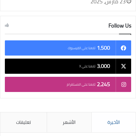
23 مارس، 2025
Follow Us
1٬500
تابعنا على الفيسبوك
3٬000
تابعنا على X
2٬245
تابعنا على الانستغرام
الأخيرة
الأشهر
تعليقات