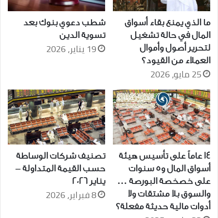
ما الذي يمنع بقاء أسواق
شطب دعوي بنوك بعد
المال في حالة تشغيل
تسوية الدين
19 يناير، 2026
لتحرير أصول وأموال
العملاء من القيود؟
25 مايو، 2026
14 عاماً على تأسيس هيئة
تصنيف شركات الوساطة
أسواق المال و5 سنوات
حسب القيمة المتداولة –
على خصخصة البورصة …
يناير 2026
8 فبراير، 2026
والسوق بلا مشتقات ولا
أدوات مالية حديثة مفعلة؟