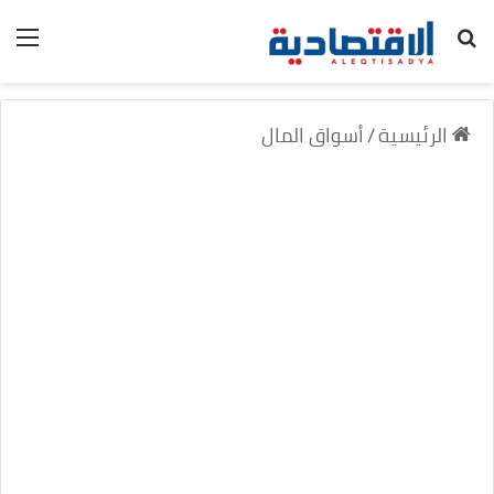
بحث عن
الق
الرئيسية
/
أسواق المال