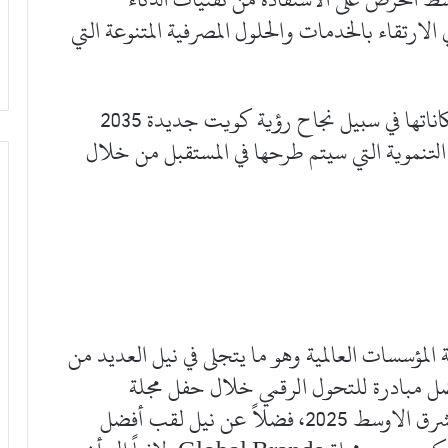
لارتقاء بالخدمات والحلول المصرفية المتنوعة التي
وأكد بهبهاني على أن المجموعة تضع جميع إمكاناتها في سبيل نجاح رؤية كويت جديدة 2035
 التنموية التي سيتم طرحها في المستقبل من خلال
لمؤسسات العالمية وهو ما يتجلى في نيل العديد من
أفضل مبادرة للتحول الرقمي خلال حفل مجلة
MEED العالمية للتميز المصرفي في منطقة الشرق الاوسط 2025، فضلاً عن نيل لقب أفضل