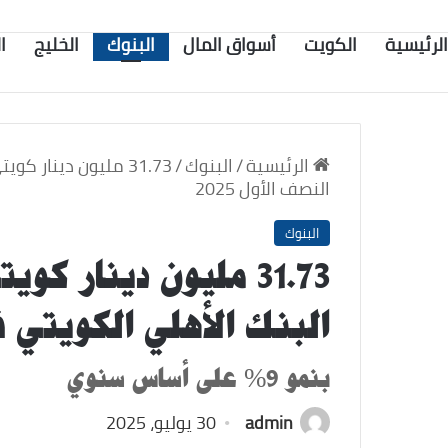
الرئيسية
الكويت
أسواق المال
البنوك
الخليج
ا
الرئيسية
/
البنوك
/
31.73 مليون دينار
النصف الأول 2025
البنوك
31.73 مليون دينار ك
البنك الأهلي الكويتي في 
بنمو 9% على أساس سنوي
admin
30 يوليو، 2025