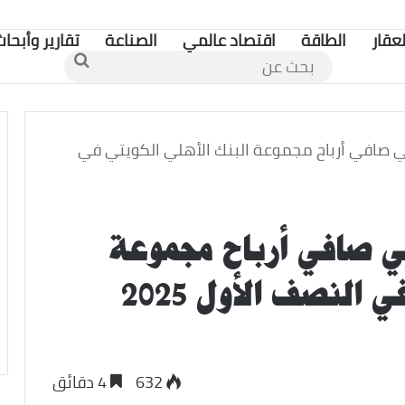
لعقار
الطاقة
اقتصاد عالمي
الصناعة
تقارير وأبحاث
بحث
عن
 كويتي صافي أرباح مجموعة البنك الأهلي الكويتي في
ويتي صافي أرباح مجموعة
النصف الأول 2025
632
4 دقائق