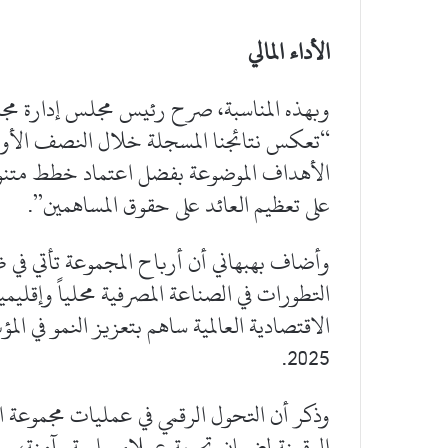
الأداء المالي
وبهذه المناسبة، صرح رئيس مجلس إدارة مجمو
الأهداف الموضوعة بفضل اعتماد خطط متنوعة
على تعظيم العائد على حقوق المساهمين”.
وأضاف بهبهاني أن أرباح المجموعة تأتي في ظ
التطورات في الصناعة المصرفية محلياً وإقليمياً
الاقتصادية العالمية ساهم بتعزيز النمو في الم
2025.
وذكر أن التحول الرقمي في عمليات مجموعة الب
الرقمنة لضمان تجربة عملاء سلسة وآمنة، وس