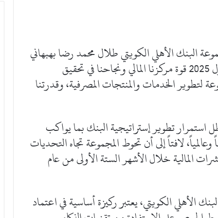
عة البنك الأهلي الكويتي طلال محمد رضا بهبهاني
“تعكس نتائجنا المسجلة خلال النصف الأول 2025 قوة مركزنا المالي ونجاحنا في تحقيق
 لتطوير الخدمات والمنتجات المصرفية، وقدرتنا
ل استمرار تطوير إستراتيجية البنك بما يواكب
 وعالمياً، لافتاً إلى أن تحوط المجموعة تجاه التحديات
ؤشرات المالية خلال الأشهر الستة الأولى من عام
نك الأهلي الكويتي، يعتبر ركيزة أساسية في اعتماد
ط الحرص على الاستفادة من تقنيات الذكاء