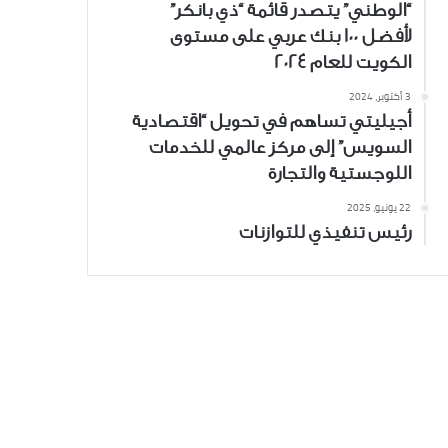
“الوطني” يتصدر قائمة “ذي بانكر”
لأفضل 100 بنك عربي على مستوى
الكويت للعام 2024
3 أكتوبر، 2024
أجيليتي تساهم في تحويل “اقتصادية
السويس” إلى مركز عالمي للخدمات
اللوجستية والتجارة
22 يونيو، 2025
رئيس تنفيذي للتوازنات