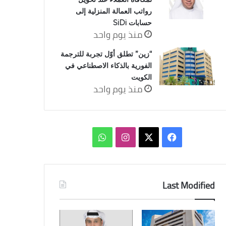
رواتب العمالة المنزلية إلى
حسابات SiDi
منذ يوم واحد
“زين” تطلق أوّل تجربة للترجمة
الفورية بالذكاء الاصطناعي في
الكويت
منذ يوم واحد
‫X
فيسبوك
انستقرام
واتساب
Last Modified