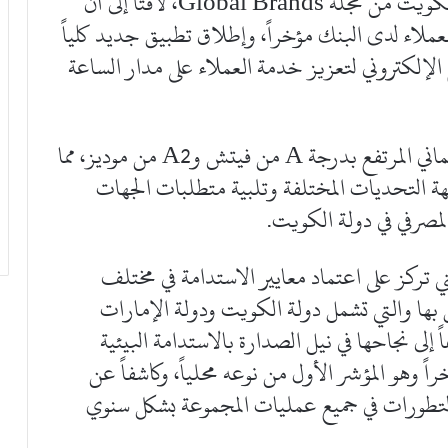
مركز اتصال في القطاع المصرفي داخل دولة الكويت من مجلة Global Brands، لافتاً إلى أن
ملاء لدى البنك مؤخراً، وإطلاق تطبيق جديد كلياً
ع الإلكتروني لتعزيز خدمة العملاء على مدار الساعة
وتابع أن المجموعة حافظت على تقييمها الائتماني المرتفع بدرجة A من فيتش وA2 من موديز، مما
هة التحديات المختلفة وتلبية متطلبات الجهات
المصرفي في دولة الكويت.
تي تركز على اعتماد معايير الاستدامة في مختلف
ل بها والتي تشمل دولة الكويت ودولة الإمارات
 إلى نجاحها في نيل الصدارة بالاستدامة البيئية
وهو المؤشر الأول من نوعه محلياً، وكاشفاً عن
التطورات في جميع عمليات المجموعة بشكل سنوي