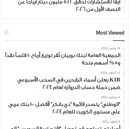
ايفا للاستشارات تحقق 5.22 مليون دينار أرباحاً عن
النصف الأول من 2026
Most Viewed
16 مارس، 2025
الجمعية العامة لبنك بوبيان تُقر توزيع أرباح 10 فلساً نقداً
و5% أسهم منحة
15 أكتوبر، 2024
KIB يعلن أسماء الرابحين في السحب الأسبوعي
ضمن حملة حساب الدروازة لعام 2024
5 سبتمبر، 2024
“الوطني” يتصدر قائمة “ذي بانكر” لأفضل 100 بنك عربي
على مستوى الكويت للعام 2024
3 أكتوبر، 2024
أجيليتي تساهم في تحويل “اقتصادية السويس” إلى