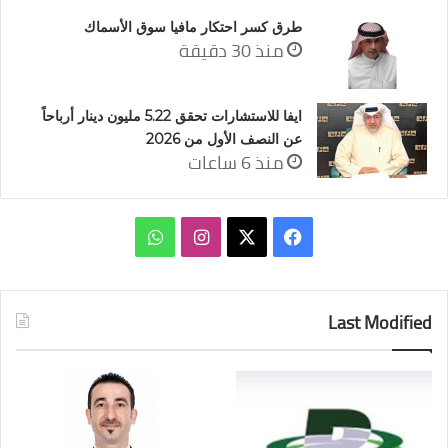
طرق كسر احتكار مافيا سوق الأسماك
منذ 30 دقيقة
ايفا للاستشارات تحقق 5.22 مليون دينار أرباحاً
عن النصف الأول من 2026
منذ 6 ساعات
‫X
فيسبوك
انستقرام
واتساب
Last Modified