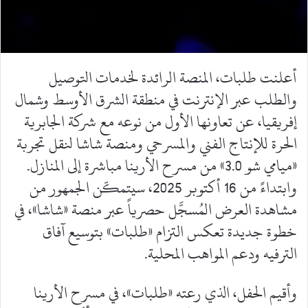
أعلنت طلبات، المنصة الرائدة لخدمات التوصيل
والطلب عبر الإنترنت في منطقة الشرق الأوسط وشمال
إفريقيا، عن تعاونها الأول من نوعه مع شركة الجابرية
الحرة للإنتاج الفني والمسرحي ومنصة شاشا لنقل تجربة
«ميامي شو 3.0» من مسرح الأرينا مباشرة إلى المنازل.
وابتداءً من 16 أكتوبر 2025، سيتمكّن الجمهور من
مشاهدة العرض المُسجَّل حصرياً عبر منصة «شاشا»، في
خطوة جديدة تعكس التزام «طلبات» بتوسيع آفاق
الترفيه ودعم المواهب المحلية.
وأقيم الحفل، الذي رعته «طلبات»، في مسرح الأرينا