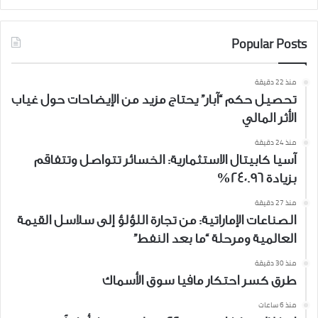
Popular Posts
منذ 22 دقيقة
تحصيل حكم “آبار” يحتاج مزيد من الإيضاحات حول غياب
الأثر المالي
منذ 24 دقيقة
آسيا كابيتال الاستثمارية: الخسائر تتواصل وتتفاقم
بزيادة 240.96%
منذ 27 دقيقة
الصناعات الإماراتية: من تجارة اللؤلؤ إلى سلاسل القيمة
العالمية ومرحلة “ما بعد النفط”
منذ 30 دقيقة
طرق كسر احتكار مافيا سوق الأسماك
منذ 6 ساعات