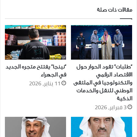
مقالات ذات صلة
“طلبات” تقود الحوار حول
“نينجا” يفتتح متجره الجديد
الاقتصاد الرقمي
في الجهراء
11 يناير، 2026
والتكنولوجيا في الملتقى
الوطني للنقل والخدمات
الذكية
3 فبراير، 2026