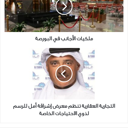
البورصة
ملكيات الأجانب في البورصة
التجارية
العقارية
تنظم
معرض
إشراقة
أمل
للرسم
لذوي
الاحتياجات
التجارية العقارية تنظم معرض إشراقة أمل للرسم
الخاصة
لذوي الاحتياجات الخاصة