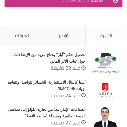
2٬245
تابعنا على الانستغرام
الأخيرة
الأشهر
تعليقات
تحصيل حكم “آبار” يحتاج مزيد من الإيضاحات
حول غياب الأثر المالي
منذ 22 دقيقة
آسيا كابيتال الاستثمارية: الخسائر تتواصل وتتفاقم
بزيادة 240.96%
منذ 24 دقيقة
الصناعات الإماراتية: من تجارة اللؤلؤ إلى سلاسل
القيمة العالمية ومرحلة “ما بعد النفط”
منذ 27 دقيقة