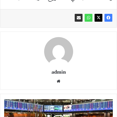
admin
موقع
الويب
ملكيات
الأجانب
في