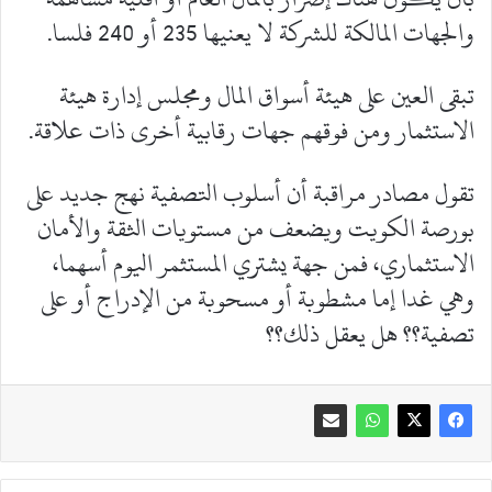
والجهات المالكة للشركة لا يعنيها 235 أو 240 فلسا.
تبقى العين على هيئة أسواق المال ومجلس إدارة هيئة
الاستثمار ومن فوقهم جهات رقابية أخرى ذات علاقة.
تقول مصادر مراقبة أن أسلوب التصفية نهج جديد على
بورصة الكويت ويضعف من مستويات الثقة والأمان
الاستثماري، فمن جهة يشتري المستثمر اليوم أسهما،
وهي غدا إما مشطوبة أو مسحوبة من الإدراج أو على
تصفية؟؟ هل يعقل ذلك؟؟