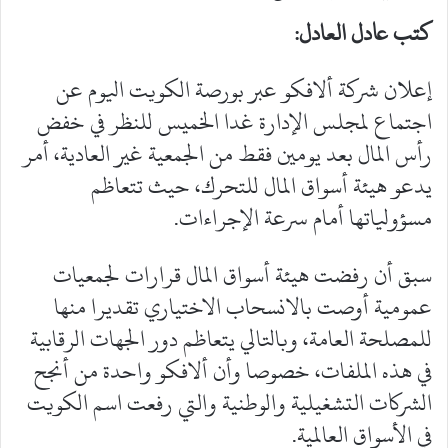
كتب عادل العادل:
إعلان شركة ألافكو عبر بورصة الكويت اليوم عن
اجتماع لمجلس الإدارة غدا الخميس للنظر في خفض
رأس المال بعد يومين فقط من الجمعية غير العادية، أمر
يدعو هيئة أسواق المال للتحرك، حيث تتعاظم
مسؤولياتها أمام سرعة الإجراءات.
سبق أن رفضت هيئة أسواق المال قرارات لجمعيات
عمومية أوصت بالانسحاب الاختياري تقديرا منها
للمصلحة العامة، وبالتالي يتعاظم دور الجهات الرقابية
في هذه الملفات، خصوصا وأن ألافكو واحدة من أنجح
الشركات التشغيلية والوطنية والتي رفعت اسم الكويت
في الأسواق العالمية.