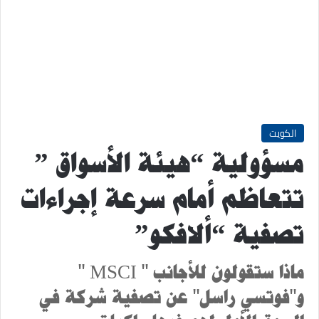
الكويت
مسؤولية “هيئة الأسواق ”
تتعاظم أمام سرعة إجراءات
تصفية “ألافكو”
ماذا ستقولون للأجانب " MSCI "
و"فوتسي راسل" عن تصفية شركة في