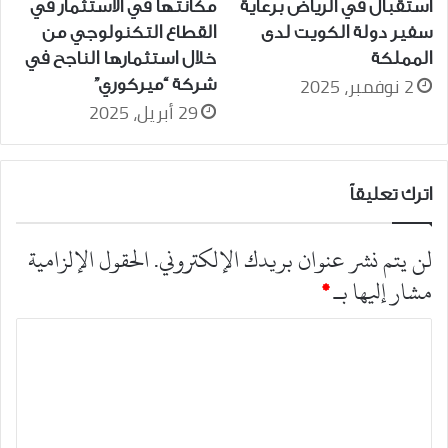
استقبال في الرياض برعاية
مكانتها في الاستثمار في
سفير دولة الكويت لدى
القطاع التكنولوجي من
المملكة
خلال استثمارها الناجح في
2 نوفمبر، 2025
شركة “ميركوري”
29 أبريل، 2025
اترك تعليقاً
لن يتم نشر عنوان بريدك الإلكتروني.
الحقول الإلزامية
مشار إليها بـ
*
ا
ل
ت
ع
ل
ي