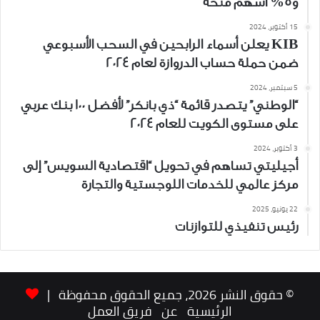
و5% أسهم منحة
15 أكتوبر، 2024
KIB يعلن أسماء الرابحين في السحب الأسبوعي
ضمن حملة حساب الدروازة لعام 2024
5 سبتمبر، 2024
“الوطني” يتصدر قائمة “ذي بانكر” لأفضل 100 بنك عربي
على مستوى الكويت للعام 2024
3 أكتوبر، 2024
أجيليتي تساهم في تحويل “اقتصادية السويس” إلى
مركز عالمي للخدمات اللوجستية والتجارة
22 يونيو، 2025
رئيس تنفيذي للتوازنات
© حقوق النشر 2026، جميع الحقوق محفوظة |
الرئيسية
عن
فريق العمل