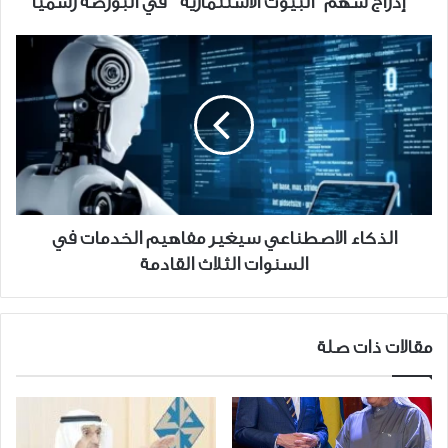
إدراج سهم "البيوت الاستثمارية " في البورصة رسميًا
الذكاء
الاصطناعي
سيغير
مفاهيم
الخدمات
في
السنوات
الثلاث
القادمة
الذكاء الاصطناعي سيغير مفاهيم الخدمات في
السنوات الثلاث القادمة
مقالات ذات صلة