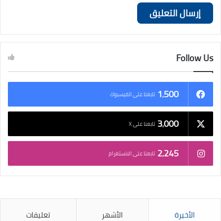
Follow Us
1٬500
تابعنا على الفيسبوك
3٬000
تابعنا على X
2٬245
تابعنا على الانستغرام
الأخيرة
الأشهر
تعليقات