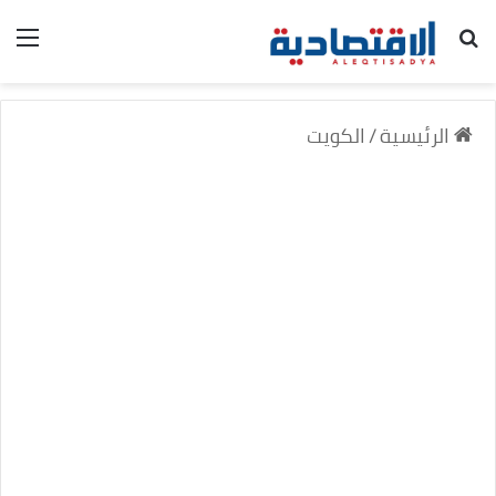
بحث عن
الق
الرئيسية
/
الكويت