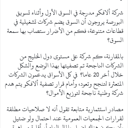
شركة ألافكو مدرجة في السوق الأول وأثناء تسويق
البورصة يروجون أن السوق يضم شركات تشغيلية في
قطاعات متنوعة، فكم من الأضرار ستصاب بها سمعة
السوق؟
بالمقارنة، كم شركة على مستوى دول الخليج من
الشركات الناجحة تم تصفيتها بهذا الوضع والشكل
خلال أخر 20 عاما؟ في كل الأسواق يدعمون الشركات
المتعثرة لتنجح وتعود، وأمام قرار تصفية ألافكو يتم هدم
شركة وطنية ناجحة لتوزيع الأموال؟
مصادر استثمارية متابعة تقول أنه لا صلاحيات مطلقة
لقرارات الجمعيات العمومية عند احتمال ولو ضئيل
بأن يكون هناك إضرار بالمال العام أو أقلية مساهمة