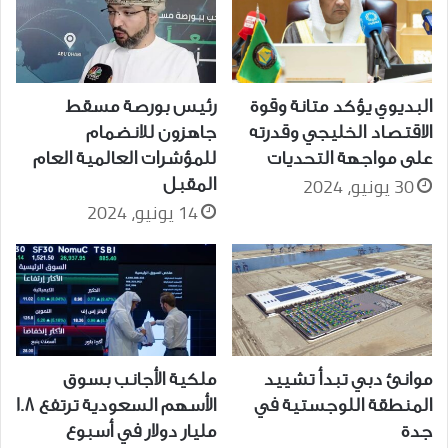
البديوي يؤكد متانة وقوة
رئيس بورصة مسقط
الاقتصاد الخليجي وقدرته
جاهزون للانضمام
على مواجهة التحديات
للمؤشرات العالمية العام
30 يونيو، 2024
المقبل
14 يونيو، 2024
موانئ دبي تبدأ تشييد
ملكية الأجانب بسوق
المنطقة اللوجستية في
الأسهم السعودية ترتفع 1.8
جدة
مليار دولار في أسبوع