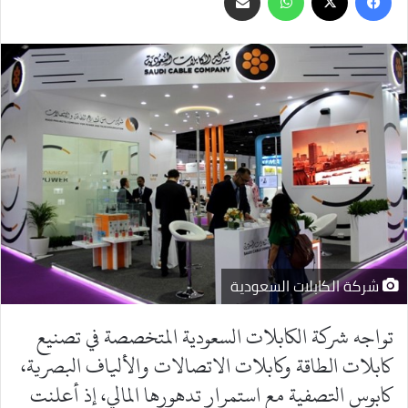
عبر
البريد
شركة الكابلات السعودية
تواجه شركة الكابلات السعودية المتخصصة في تصنيع
كابلات الطاقة وكابلات الاتصالات والألياف البصرية،
كابوس التصفية مع استمرار تدهورها المالي، إذ أعلنت