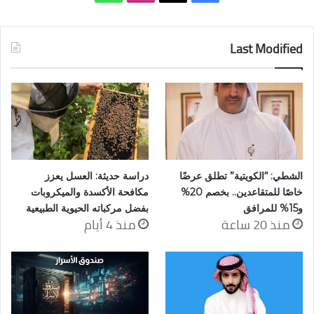
Last Modified
الشطي: “الكويتية” تطلق عرضًا
دراسة حديثة: العسل يعزز
خاصًا للمتقاعدين.. بخصم 20%
مكافحة الأكسدة والميكروبات
و15% للمرافق
بفضل مركباته الحيوية الطبيعية
منذ 20 ساعة
منذ 4 أيام