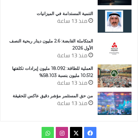
التنمية المستدامة في الميزانيات
منذ 13 ساعة
المتكاملة القابضة: 2.6 مليون دينار ربحية النصف
الأول 2026
منذ 13 ساعة
العملية للطاقة: 18.092 مليون إيرادات تكلفتها
10.512 مليون بنسبة 58.103%
منذ 13 ساعة
من حق المستثمر مؤشر دقيق عاكس للحقيقة
منذ 13 ساعة
‫X
فيسبوك
انستقرام
واتساب