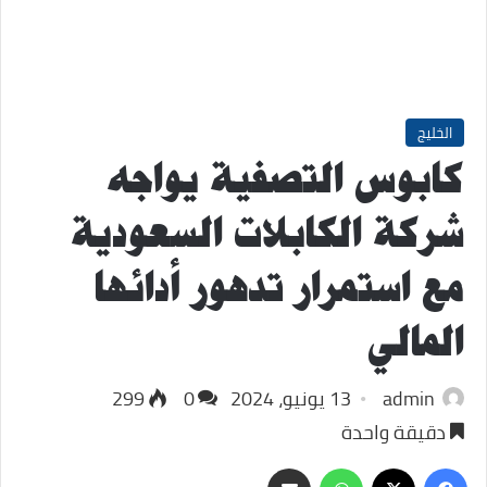
الخليج
كابوس التصفية يواجه
شركة الكابلات السعودية
مع استمرار تدهور أدائها
المالي
admin
13 يونيو، 2024
0
299
دقيقة واحدة
‫X
فيسبوك
واتساب
مشاركة