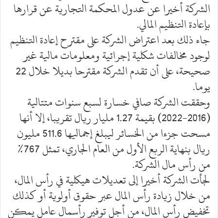
الشركة أخيرا عن عدول المحكمة التجارية عن قرارها
بإعادة التنظيم المالي.
جاء ذلك بعد اعتراض الشركة على مقترح إعادة التنظيم
لوجود مخالفات شكلية إجرائية ومعلومات مالية غير
صحيحة، على أن تقدم الشركة مقترحا بديلا خلال 22
يوما.
وحققت الشركة صافي خسارة لسبع سنوات متتالية
(2016-2022) بقيمة 1.27 مليار ريال تقريبا، إلا أنها
مسحت جزءا من الخسائر ليبلغ إجماليها 511.6 مليون
ريال بنهاية الربع الأول من العام الجاري، تمثل 767%
من رأس مال الشركة.
لجأت الشركة أخيرا إلى تعديلات هيكلية في رأس المال،
من خلال زيادة رأس المال عبر حقوق أولوية أو كذلك
تخفيض رأس المال، من أجل توفير رأسمال عامل يمكن