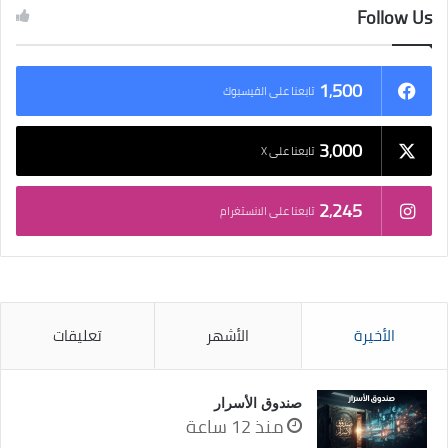
Follow Us
1٬500
تابعنا على الفيسبوك
3٬000
تابعنا على X
2٬245
تابعنا على الانستغرام
الأخيرة
الأشهر
تعليقات
صندوق الأسرار
منذ 12 ساعة