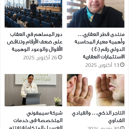
منتدى قطر العقاري…
دور المساهم في العقاب
وأهمية معيار المحاسبة
على ضعف الأرقام وتناقض
الدولي رقم (٤٠ )
الأقوال والوعود الوهمية
26 أكتوبر، 2025
الاستثمارات العقارية
13 أكتوبر، 2025
التاجر الذكي… والقيادي
شركة سيمفوني
الفداوي
المتخصصة فى خدمات
30 يونيو، 2024
الغسيل المتكاملة تفتتح