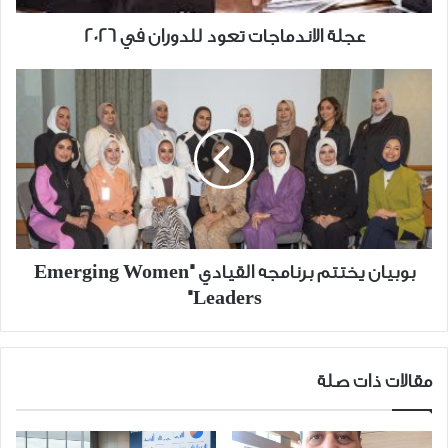
عجلة الاندماجات تعود للدوران في 2026
بوبيان
يختتم
برنامجه
القيادي
"Emerging
Women
Leaders"
بوبيان يختتم برنامجه القيادي "Emerging Women
Leaders"
مقالات ذات صلة