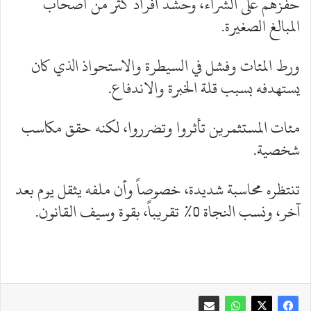
حفزهم على الشراء، وحشد أفراد كثر من أصحاب
المبالغ الصغيرة.
ورط المئات وفشل في السيطرة والاستحواذ الذي كان
يستهدفه بسبب قلة الخبرة والاندفاع.
مئات المستثمرين تأثروا وتضرروا، لكنه حقق مكاسب
شخصية.
تنتظره محاسبة شديدة، خصوصاً وأن ملفه يثقل يوم بعد
آخر، ونسب النجاة 0% تقريباً، بقوة وسيف القانون.