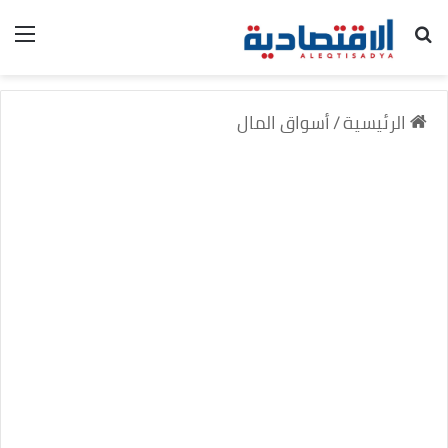
بحث عن
الق
الرئيسية
/
أسواق المال