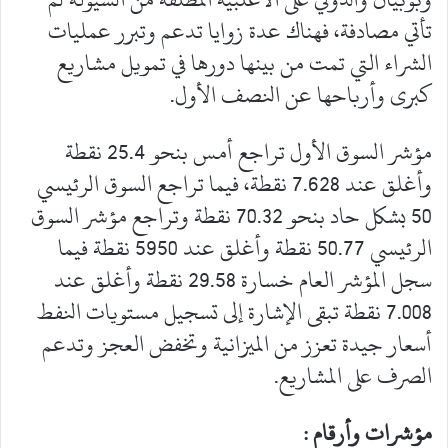
تأتي مصادفة، فهناك عدة زوايا تدعم وتبرر عمليات
الشراء التي تمت من بينها دورها في تمويل مشاريع
كبرى وأرباحها عن النصف الأول.
مؤشر السوق الأول تراجع أمس بنحو 25.4 نقطة
وأغلق عند 7.628 نقطة، فيما تراجع السوق الرئيسي
50 بشكل حاد بنحو 70.32 نقطة وتراجع مؤشر السوق
الرئيسي 50.77 نقطة وأغلق عند 5950 نقطة فيما
سجل المؤشر العام خسارة 29.58 نقطة وأغلق عند
7.008 نقطة تبقى الإشارة إلى تسجيل مستويات النفط
أسعار جيدة تعزز من الميزانية وتخفض العجز وتدعم
الصرف على المشاريع.
مؤشرات وأرقام :