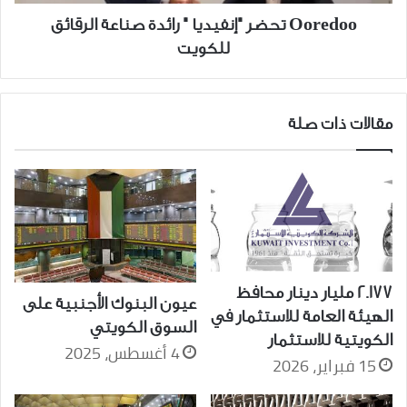
Ooredoo تحضر "إنفيديا " رائدة صناعة الرقائق
للكويت
مقالات ذات صلة
2.177 مليار دينار محافظ
عيون البنوك الأجنبية على
الهيئة العامة للاستثمار في
السوق الكويتي
الكويتية للاستثمار
4 أغسطس، 2025
15 فبراير، 2026