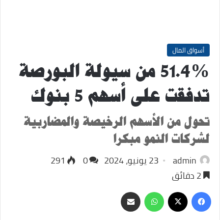
أسواق المال
51.4% من سيولة البورصة
تدفقت على أسهم 5 بنوك
تحول من الأسهم الرخيصة والمضاربية
لشركات النمو مبكرا
admin
23 يونيو، 2024
0
291
2 دقائق
‫X
فيسبوك
واتساب
مشاركة
عبر
البريد