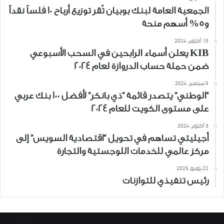
الجمعية العامة لبنك بوبيان تُقر توزيع أرباح 10 فلساً نقداً
و5% أسهم منحة
15 أكتوبر، 2024
KIB يعلن أسماء الرابحين في السحب الأسبوعي
ضمن حملة حساب الدروازة لعام 2024
5 سبتمبر، 2024
“الوطني” يتصدر قائمة “ذي بانكر” لأفضل 100 بنك عربي
على مستوى الكويت للعام 2024
3 أكتوبر، 2024
أجيليتي تساهم في تحويل “اقتصادية السويس” إلى
مركز عالمي للخدمات اللوجستية والتجارة
22 يونيو، 2025
رئيس تنفيذي للتوازنات