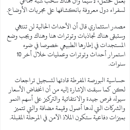
بعمل محتمل، لاسيما وأن هناك سحب شبه جماعي
لسفراء دول معروفة بانكشافها على مجريات الأوضاع.
مصدر استثماري قال أن الأحداث الحالية لن تنتهي
وستبقى هناك تجاذبات وتوترات هنا وهناك ويجب وضع
المستجدات في إطارها الطبيعي خصوصا في ضوء
استمرار أحداث وتوترات وعمليات خلال أخر 10
سنوات.
حساسية البورصة المفرطة قادتها لتسجيل تراجعات
لكن كما سبقت الإشارة إليه من أن انخفاض الأسعار
سيولد فرص جيدة والانتقائية والتركيز على أسهم النمو
والشركات التي لدها أصول وقيمة مضافة والتي تتميز
بميزات دفاعية ستكون الملاذ الآمن في المرحلة المقبلة.