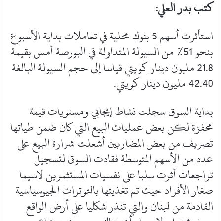
كتب بدر العلي:
استأثرت أسهم 5 بنوك محلية في تعاملات بداية الأسبوع
بنحو 51% من السيولة المتداولة في البورصة أمس بقيمة
21.8 مليون دينار كويتي قياسا إلى حجم السيولة البالغة
42.40 مليون دينار كويتي.
بداية السوق سجلت نشاط إيجابي ومستويات قيمة
محفزة لكن بعض عمليات البيع التي كان ضمن طياتها
تصريف من بعض المضاربين أشعلت شرارة البيع على
عدد من الأسهم المتوسطة فقادت السوق لتسجيل
تراجعات أثرت سلبا على نفسيات المستثمرين لاسيما
صغار الأفراد حيث تم تغذيتها بالتوترات الجيوسياسية
القادمة من لبنان والتي تنذر شكليا على أرض الواقع