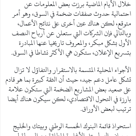
خلال الأيام الماضية برزت بعض المعلومات عن
احتمالية حدوث صفقات ضخمة في السوق، وهو أمر
متوقع، لكن هناك عين أخرى على نتائج الأعمال،
وبالتالي فإن الشركات التي ستعلن عن أرباح النصف
الأول بشكل مبكر، والمعروف تاريخيا عنها المبادرة
بتسريع الإعلان، ستكون هي الأكثر نشاطا في السوق.
الأجواء المحلية المتسمة بالاستقرار والتفاؤل لا تزال
تشكل عامل دعم جيد، حيث أن الثقة كبيرة بما هو قادم
على صعيد بعض المشاريع الضخمة التي ستكون علامة
بارزة في التحول الاقتصادي، لكن سيكون هناك أيضا
ترتيب لبعض الأوراق.
استحواذ قائمة البنوك الخمسة الوطني وبيتك والخليج
وبوبيان والدولي على الأغلبية المطلقة من السيولة لم