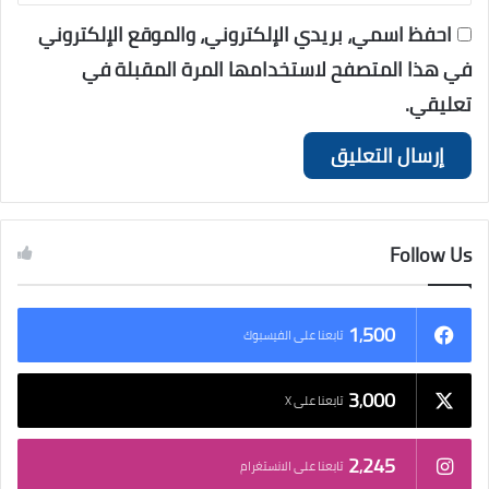
احفظ اسمي، بريدي الإلكتروني، والموقع الإلكتروني
في هذا المتصفح لاستخدامها المرة المقبلة في
تعليقي.
Follow Us
1٬500
تابعنا على الفيسبوك
3٬000
تابعنا على X
2٬245
تابعنا على الانستغرام