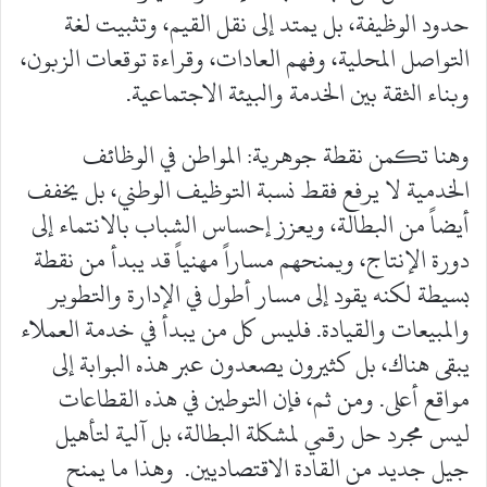
حدود الوظيفة، بل يمتد إلى نقل القيم، وتثبيت لغة
التواصل المحلية، وفهم العادات، وقراءة توقعات الزبون،
وبناء الثقة بين الخدمة والبيئة الاجتماعية.
وهنا تكمن نقطة جوهرية: المواطن في الوظائف
الخدمية لا يرفع فقط نسبة التوظيف الوطني، بل يخفف
أيضاً من البطالة، ويعزز إحساس الشباب بالانتماء إلى
دورة الإنتاج، ويمنحهم مساراً مهنياً قد يبدأ من نقطة
بسيطة لكنه يقود إلى مسار أطول في الإدارة والتطوير
والمبيعات والقيادة. فليس كل من يبدأ في خدمة العملاء
يبقى هناك، بل كثيرون يصعدون عبر هذه البوابة إلى
مواقع أعلى. ومن ثم، فإن التوطين في هذه القطاعات
ليس مجرد حل رقمي لمشكلة البطالة، بل آلية لتأهيل
جيل جديد من القادة الاقتصاديين. وهذا ما يمنح