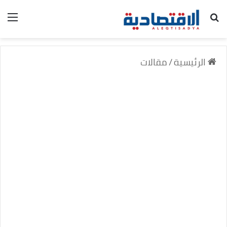
بحث عن
الق
الرئيسية
/
مقالات