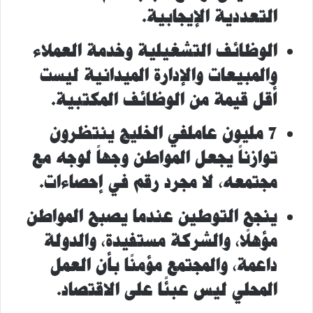
التعددية الإيجابية.
الوظائف التشغيلية وخدمة العملاء
والمبيعات والإدارة الميدانية ليست
أقل قيمة من الوظائف المكتبية.
7
مليون
عامل
في الخليج ينتظرون
توازناً يجعل المواطن وجهاً لوجه مع
مجتمعه، لا مجرد رقم في إحصاءات.
ينجح التوطين عندما يصبح المواطن
مؤهلًا، والشركة مستفيدة، والدولة
داعمة، والمجتمع مؤمنًا بأن العمل
المحلي ليس عبئًا على الاقتصاد.