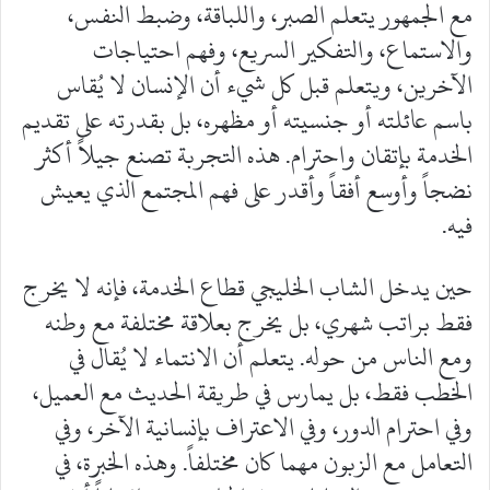
مع الجمهور يتعلم الصبر، واللباقة، وضبط النفس،
والاستماع، والتفكير السريع، وفهم احتياجات
الآخرين، ويتعلم قبل كل شيء أن الإنسان لا يُقاس
باسم عائلته أو جنسيته أو مظهره، بل بقدرته على تقديم
الخدمة بإتقان واحترام. هذه التجربة تصنع جيلاً أكثر
نضجاً وأوسع أفقاً وأقدر على فهم المجتمع الذي يعيش
فيه.
حين يدخل الشاب الخليجي قطاع الخدمة، فإنه لا يخرج
فقط براتب شهري، بل يخرج بعلاقة مختلفة مع وطنه
ومع الناس من حوله. يتعلم أن الانتماء لا يُقال في
الخطب فقط، بل يمارس في طريقة الحديث مع العميل،
وفي احترام الدور، وفي الاعتراف بإنسانية الآخر، وفي
التعامل مع الزبون مهما كان مختلفاً. وهذه الخبرة، في