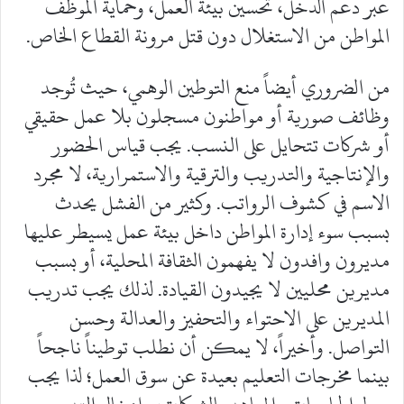
عبر دعم الدخل، تحسين بيئة العمل، وحماية الموظف
المواطن من الاستغلال دون قتل مرونة القطاع الخاص.
من الضروري أيضاً منع التوطين الوهمي، حيث تُوجد
وظائف صورية أو مواطنون مسجلون بلا عمل حقيقي
أو شركات تتحايل على النسب. يجب قياس الحضور
والإنتاجية والتدريب والترقية والاستمرارية، لا مجرد
الاسم في كشوف الرواتب. وكثير من الفشل يحدث
بسبب سوء إدارة المواطن داخل بيئة عمل يسيطر عليها
مديرون وافدون لا يفهمون الثقافة المحلية، أو بسبب
مديرين محليين لا يجيدون القيادة. لذلك يجب تدريب
المديرين على الاحتواء والتحفيز والعدالة وحسن
التواصل. وأخيراً، لا يمكن أن نطلب توطيناً ناجحاً
بينما مخرجات التعليم بعيدة عن سوق العمل؛ لذا يجب