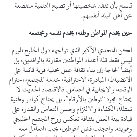
تسمح بأن تفقد شخصيتها أو تصبح التنمية منفصلة
عن أهل البلد أنفسهم.
حين يخدم المواطن وطنه، يخدم نفسه ومجتمعه
لكن التحدي الأكبر الذي تواجهه دول الخليج اليوم
ليس فقط قلة أعداد المواطنين مقارنة بالوافدين، بل
أيضاً الحاجة إلى بناء ثقافة عمل محلية قوية قائمة على
الانضباط، المبادرة، الاحترافية، خدمة المجتمع، احترام
الوقت، والإيجابية في التعامل. فالاقتصاد الحديث لا
يحتاج مجرد “توطين بالأرقام”، بل يحتاج كوادر وطنية
تمتلك الكفاءة والالتزام وحسن التعامل والقدرة على
قيادة بيئة العمل بثقافة تعكس روح المجتمع الخليجي
وهويته. ولتجنب فشل التوطين، يجب التعامل معه