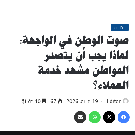
مقالات
صوت الوطن في الواجهة:
لماذا يجب أن يتصدر
المواطن مشهد خدمة
العملاء؟
Editor
19 مايو، 2026
67
10 دقائق
‫X
فيسبوك
واتساب
مشاركة
عبر
البريد