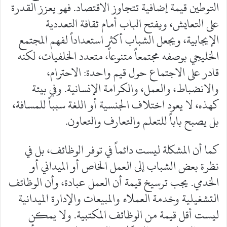
التوطين قيمة إضافية تتجاوز الاقتصاد. فهو يعزز القدرة
على التعايش، ويفتح الباب أمام ثقافة التعددية
الإيجابية، ويجعل الشباب أكثر استعداداً لفهم المجتمع
الخليجي بوصفه مجتمعاً متنوعاً، متعدد الخلفيات، لكنه
قادر على الاجتماع حول قيم واحدة: الاحترام،
والانضباط، والعمل، والكرامة الإنسانية. وفي بيئة
كهذه، لا يعود اختلاف الجنسية أو اللغة سبباً للمسافة،
بل يصبح باباً للتعلم والتعارف والتعاون.
كما أن المشكلة ليست دائماً في توفر الوظائف، بل في
نظرة بعض الشباب إلى العمل الخاص أو الميداني أو
الخدمي. يجب ترسيخ قيمة أن العمل عبادة، وأن الوظائف
التشغيلية وخدمة العملاء والمبيعات والإدارة الميدانية
ليست أقل قيمة من الوظائف المكتبية. ولا يمكن