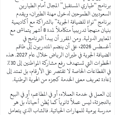
برنامج “طياري المستقبل” المجال أمام الطيارين
السعوديين الطموحين لدخول مهنة الطيران، ويقدم
برنامج “نواة للضيافة الجوية” بالشراكة مع أكاديمية
بنيان منهجاً تدريبياً متكاملاً لمدة 8 أشهر يتماشى مع
المعايير الدولية. ومن المقرر أن يبدأ البرنامج في
أغسطس 2026، على أن ينضم المتدربون إلى طاقم
الضيافة الجوية في طيران الرياض خلال عام 2027. هذه
الخطوات التي تستهدف رفع مشاركة المواطنين إلى 30%
في القطاعات الخاصة لا تقتصر على الأرقام، بل تمتد إلى
إعادة تعريف معنى الخدمة كجزء من الهوية الوطنية.
إن العمل في خدمة العملاء، أو في المطاعم، أو في البيع
بالتجزئة، ليس عملاً ثانوياً كما يُظن أحياناً، بل هو
مدرسة يومية للمهارات الحياتية. فالشاب الذي يتعامل