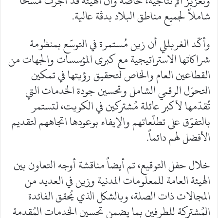
وتعزيز الإنتاجية، خاصةً وأن الهيئة قد أجرت مسحاً
شاملاً لجميع مناطق البلاد بدقّة عالية.
وأكّد الغربللي أن زين مُستمرة في التوسّع بمنظومة
شراكاتها الاستراتيجية مع كبرى المؤسسات والجهات من
القطاعين العام والخاص لتحقيق رؤيتها في تمكين
التحوّل الرقمي الشامل وتحسين جودة الخدمات التي
تُقدّمها لأكبر عائلة مُشتركين في الكويت، لتستمر
بالتفوّق على تطلّعاتهم والإيفاء بوعودها اتجاههم لتقديم
الأفضل لهم دائماً.
خلال حفل التوقيع، تم أيضاً مناقشة أوجه التعاون بين
الهيئة العامة للمعلومات المدنية وزين في العديد من
المجالات ذات الصلة، وبالشكل الذي يُحقق الفائدة
المُشتركة للطرفين بما يضمن تحسين الخدمات المُقدمة