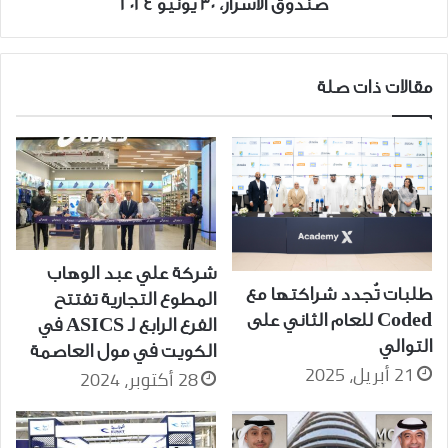
صندوق الأسرار، 30 يونيو 2024
مقالات ذات صلة
شركة علي عبد الوهاب
طلبات تُجدد شراكتها مع
المطوع التجارية تفتتح
Coded للعام الثاني على
الفرع الرابع لـ ASICS في
التوالي
الكويت في مول العاصمة
21 أبريل، 2025
28 أكتوبر، 2024