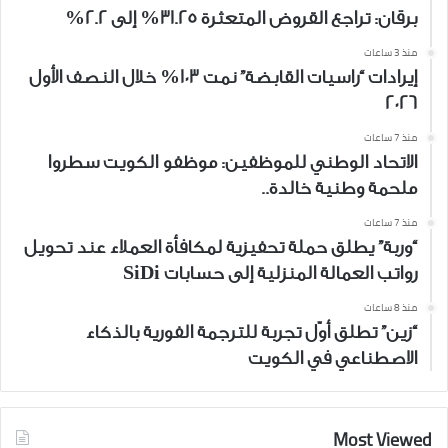
برقان: تراجع القروض المتعثرة 31.25% إلى 2.2%
منذ 3 ساعات
إيرادات “راسيات القابضة” نمت 103% خلال النصف الأول
2026
منذ 7 ساعات
الاتحاد الوطني للموظفين: موظفو الكويت سطروا
ملحمة وطنية خالدة..
منذ 7 ساعات
“وربة” يطلق حملة تحفيزية لمكافأة العملاء عند تحويل
رواتب العمالة المنزلية إلى حسابات SiDi
منذ 8 ساعات
“زين” تطلق أوّل تجربة للترجمة الفورية بالذكاء
الاصطناعي في الكويت
Most Viewed