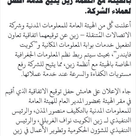
بالهيئة مع أنظمة زين يتيح خدمة أفضل
لعملاء الشركة.
أعلنت كُل من الهيئة العامة للمعلومات المدنية وشركة
الاتصالات المُتنقلة – زين عن توقيعهما اتفاقية تعاون
لتفعيل خدمات بوابة المعلومات المكانية و”كويت
فايندر”، بحيث سيتم ربط نظم المعلومات الجغرافية
الخاصة بالهيئة مع أنظمة زين، مما يتيح للشركة رفع
مستويات الكفاءة والسرعة عند خدمة عملائها.
جاء الإعلان على هامش حفل توقيع الاتفاقية الذي أقيم
في مقر الهيئة بحضور المدير العام للهيئة العامة
للمعلومات المدنية بالتكليف منصور المذن، والرئيس
التنفيذي لـ زين الكويت نواف الغربللي، والرئيس
التنفيذي للشؤون الحكومية وتطوير الأعمال في زين