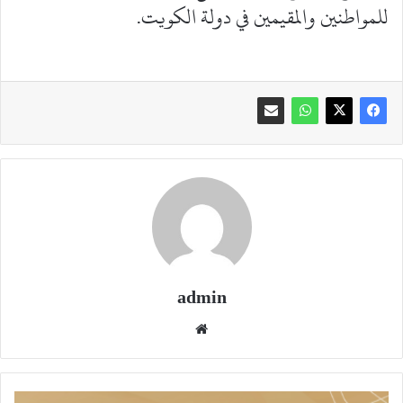
للمواطنين والمقيمين في دولة الكويت.
admin
موقع
الويب
"بيتــك"