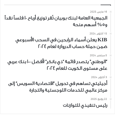
16 مارس، 2025
الجمعية العامة لبنك بوبيان تُقر توزيع أرباح 10 فلساً نقداً
و5% أسهم منحة
15 أكتوبر، 2024
KIB يعلن أسماء الرابحين في السحب الأسبوعي
ضمن حملة حساب الدروازة لعام 2024
5 سبتمبر، 2024
“الوطني” يتصدر قائمة “ذي بانكر” لأفضل 100 بنك عربي
على مستوى الكويت للعام 2024
3 أكتوبر، 2024
أجيليتي تساهم في تحويل “اقتصادية السويس” إلى
مركز عالمي للخدمات اللوجستية والتجارة
22 يونيو، 2025
رئيس تنفيذي للتوازنات