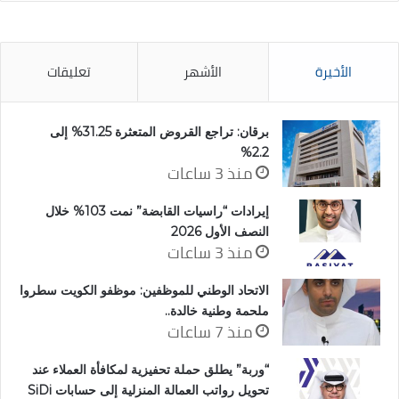
الأخيرة
الأشهر
تعليقات
برقان: تراجع القروض المتعثرة 31.25% إلى
2.2%
منذ 3 ساعات
إيرادات “راسيات القابضة” نمت 103% خلال
النصف الأول 2026
منذ 3 ساعات
الاتحاد الوطني للموظفين: موظفو الكويت سطروا
ملحمة وطنية خالدة..
منذ 7 ساعات
“وربة” يطلق حملة تحفيزية لمكافأة العملاء عند
تحويل رواتب العمالة المنزلية إلى حسابات SiDi