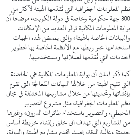
نظم المعلومات الجغرافية التي تُقدّمها الهيئة لأكثر من
300 جهة حكومية وخاصة في دولة الكويت، موضحاً أن
بوابة المعلومات المكانية توفّر العديد من الإمكانات
والبيانات الخاصة بالهيئة، والتي يمكن لهذه الجهات
استخدامها عبر ربطها مع الأنظمة الخاصة بها لتطوير
الخدمات التي تُقدّمها لعملائها ومستخدميها.
كما ذكر المذن أن بوابة المعلومات المكانية هي الحاضنة
التي تتيح الهيئة من خلالها البيانات المُعالجَة التي تقوم
بإنشائها وتحديثها من خلال مشاريعها المختلفة في مجال
نظم المعلومات الجغرافية، مثل مشروع التصوير
المحيطي، والتصوير باستخدام طائرات الدرون، وغيرها
من المشاريع التي تهدف الى خلق وإنشاء خريطة أساس
حديثة وعالية الدقة، بحيث تخدم مشاريع الهيئة والدولة،