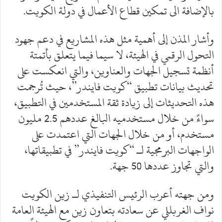
بالإضافة الى تمكين قطاع الأعمال في دولة الكويت.
وأشار المذن إلى أهمية مثل هذه المشاريع في دعم جهود
التحول الرقمي في الهيئة، لا سيما فيما يتعلق بأتمتة
أنظمة تسجيل الجهات والعناوين، والتي انعكست على
تحديث بيانات تطبيق “كويت فايندر”، حيث تُرجمت
هذه التحديثات إلى زيادة ثقة المستخدمين في التطبيق،
سواءً من خلال مستخدميه البالغ عددهم 2.5 مليون
مستخدم، أو من خلال الجهات التي اعتمدت على
الواجهات البرمجية لـ “كويت فايندر” في تطبيقاتها،
والتي تجاوز عددها 50 جهة.
ومن جهته أعرب الرئيس التنفيذي لـ زين الكويت
نواف الغربللي عن سعادته بتعاون زين مع الهيئة العامة