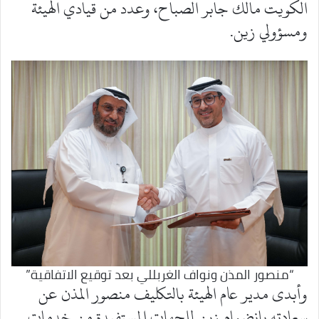
الكويت مالك جابر الصباح، وعدد من قيادي الهيئة
ومسؤولي زين.
“منصور المذن ونواف الغربللي بعد توقيع الاتفاقية”
وأبدى مدير عام الهيئة بالتكليف منصور المذن عن
سعادته بانضمام زين للجهات المستفيدة من خدمات