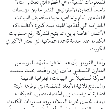
للمعلومات المدنية، وهي الخطوة التي تعكس مثالاً
ناجحاً للتعاون الاستراتيجي المُثمر ما بين مؤسسات
القطاعين العام والخاص، حيث ستُضيف البيانات
الجغرافية التي تُقدّمها الهيئة قيمة كبيرة لأنظمة ذكاء
الأعمال الخاصة بزين، مما يتيح للشركة رفع مستويات
الكفاءة عند خدمة قاعدة عملائها التي تعتبر الأكبر في
الكويت.
وأشار الغربللي بأن هذه الخطوة ستُمهّد للمزيد من
التعاون المُستقبلي ما بين زين والهيئة، بحيث ستعتمد
الشركة مُستقبلاً على البيانات الجغرافية الدقيقة
والنماذج ثلاثية الأبعاد المُفصّلة التي توفّرها الهيئة
لتغطية احتياجات زين الخاصة بتصميم الشبكات،
بهدف تحسين تجربة العملاء، ورفع مستويات الكفاءة،