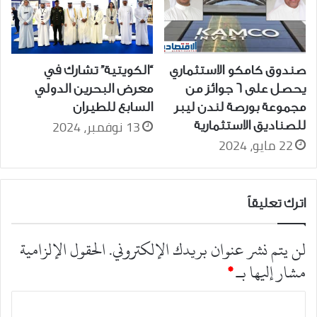
صندوق كامكو الاستثماري
“الكويتية” تشارك في
يحصل على 6 جوائز من
معرض البحرين الدولي
مجموعة بورصة لندن ليبر
السابع للطيران
13 نوفمبر، 2024
للصناديق الاستثمارية
22 مايو، 2024
اترك تعليقاً
لن يتم نشر عنوان بريدك الإلكتروني.
الحقول الإلزامية
مشار إليها بـ
*
ا
ل