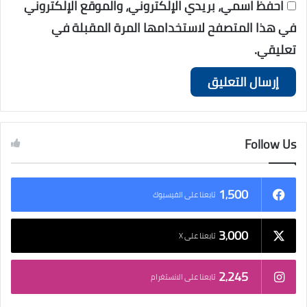
احفظ اسمي، بريدي الإلكتروني، والموقع الإلكتروني
في هذا المتصفح لاستخدامها المرة المقبلة في
تعليقي.
Follow Us
1٬500
تابعنا على الفيسبوك
3٬000
تابعنا على X
2٬245
تابعنا على الانستغرام