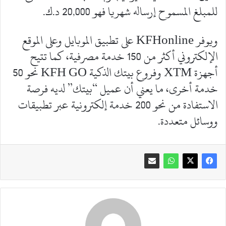
للمبلغ المسموح إرساله شهريا فهو 20,000 د.ك.
ويوفر KFHonline على تطبيق الموبايل وعلى الموقع
الإلكتروني أكثر من 150 خدمة مصرفية، كما تتيح
أجهزة XTM وفروع بيتك الذكية KFH GO نحو 50
خدمة أخرى، ما يعني أن عميل “بيتك” لديه فرصة
الاستفادة من نحو 200 خدمة إلكترونية عبر تطبيقات
ووسائل متعددة.