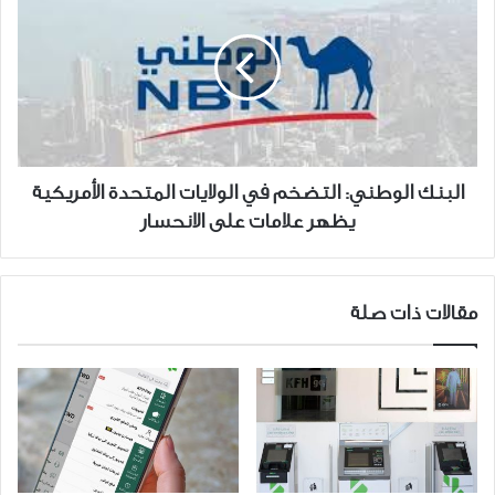
الوطني:
التضخم
في
الولايات
المتحدة
الأمريكية
يظهر
علامات
البنك الوطني: التضخم في الولايات المتحدة الأمريكية
على
يظهر علامات على الانحسار
الانحسار
مقالات ذات صلة