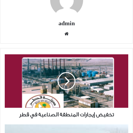
admin
موقع
الويب
تخفيض
إيجارات
المنطقة
الصناعية
في
قطر
تخفيض إيجارات المنطقة الصناعية في قطر
البنك