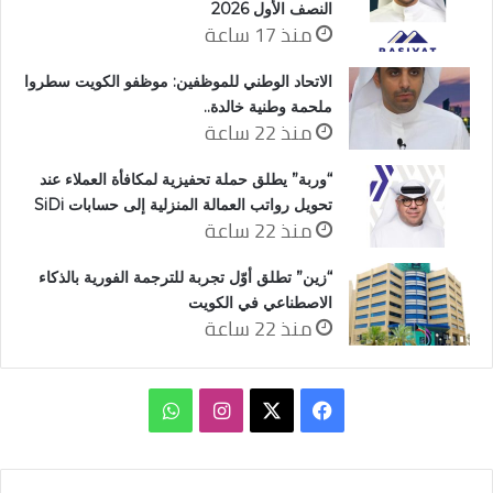
النصف الأول 2026
منذ 17 ساعة
الاتحاد الوطني للموظفين: موظفو الكويت سطروا
ملحمة وطنية خالدة..
منذ 22 ساعة
“وربة” يطلق حملة تحفيزية لمكافأة العملاء عند
تحويل رواتب العمالة المنزلية إلى حسابات SiDi
منذ 22 ساعة
“زين” تطلق أوّل تجربة للترجمة الفورية بالذكاء
الاصطناعي في الكويت
منذ 22 ساعة
‫X
فيسبوك
انستقرام
واتساب