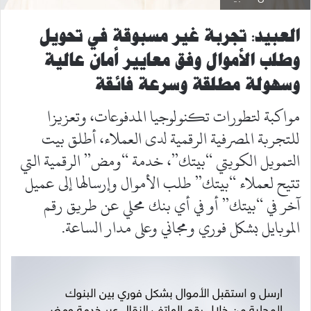
العبيد: تجربة غير مسبوقة في تحويل
وطلب الأموال وفق معايير أمان عالية
وسهولة مطلقة وسرعة فائقة
مواكبة لتطورات تكنولوجيا المدفوعات، وتعزيزا
للتجربة المصرفية الرقمية لدى العملاء، أطلق بيت
التمويل الكويتي “بيتك”، خدمة “ومض” الرقمية التي
تتيح لعملاء “بيتك” طلب الأموال وإرسالها إلى عميل
آخر في “بيتك” أو في أي بنك محلي عن طريق رقم
الموبايل بشكل فوري ومجاني وعلى مدار الساعة.