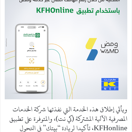
ويأتي إطلاق هذه الخدمة التي نفذتها شركة الخدمات
المصرفية الآلية المشتركة (كي نت)، والمتوفرة على تطبيق
KFHonline، تأكيدا لريادة “بيتك” في التحول