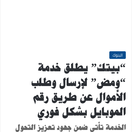
البنوك
“بيتك” يطلق خدمة
“ومض” لإرسال وطلب
الأموال عن طريق رقم
الموبايل بشكل فوري
الخدمة تأتي ضمن جهود تعزيز التحول