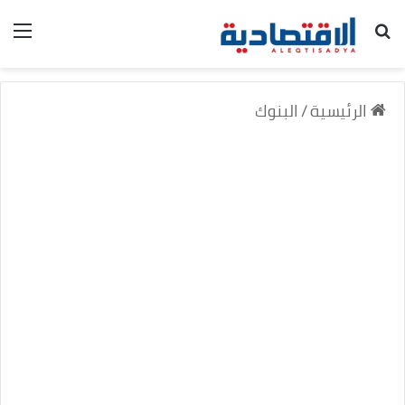
بحث عن
الق
الرئيسية
/
البنوك