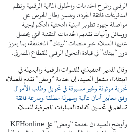
الرقمي وطرح الخدمات والحلول المالية الرقمية ونظم
المدفوعات فائقة الجودة، وضمن إطار الحرص على
مواصلة جهود تطوير البنية التحتية التكنولوجية
ووسائل وآليات تقديم الخدمات التقنية التي يحصل
عليها العملاء عبر منصات “بيتك” المختلفة، بما يعزز
دور “بيتك” في قيادة التحول الرقمي للقطاع المصرفي.
وقال المدير التنفيذي للقنوات الرقمية والبديلة في
«بيتك»، مشعل العبيد، إن خدمة “ومض” تقدم للعملاء
تجربة موثوقة وغير مسبوقة في تحويل وطلب الأموال
وفق معايير أمان عالية وسهولة مطلقة وسرعة فائقة
تساهم في تحسين كفاءة العمليات المصرفية للعملاء.
وأوضح العبيد ان خدمة “ومض” على KFHonline