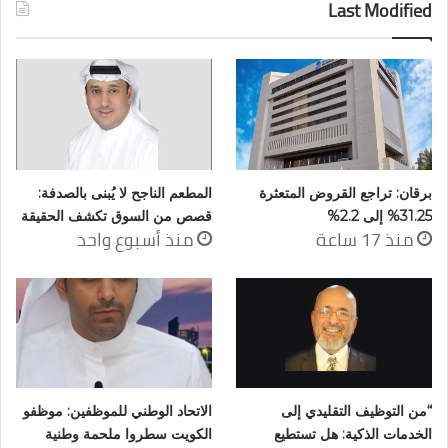
Last Modified
برقان: تراجع القروض المتعثرة
المطعم الناجح لا يُبنى بالصدفة:
31.25% إلى 2.2%
قصص من السوق تكشف الحقيقة
منذ 17 ساعة
منذ أسبوع واحد
“من التوظيف التقليدي إلى
الاتحاد الوطني للموظفين: موظفو
الخدمات الذكية: هل تستطيع
الكويت سطروا ملحمة وطنية