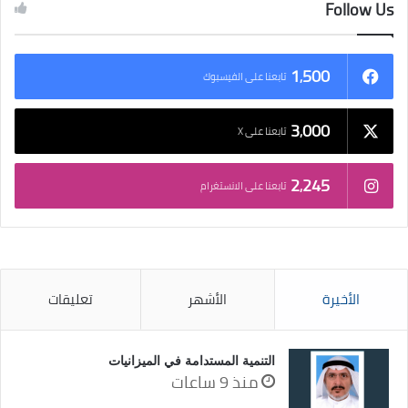
Follow Us
1٬500
تابعنا على الفيسبوك
3٬000
تابعنا على X
2٬245
تابعنا على الانستغرام
الأخيرة
الأشهر
تعليقات
التنمية المستدامة في الميزانيات
منذ 9 ساعات