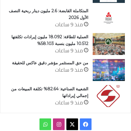
المتكاملة القابضة: 2.6 مليون دينار ربحية النصف
الأول 2026
منذ 9 ساعات
العملية للطاقة: 18.092 مليون إيرادات تكلفتها
10.512 مليون بنسبة 58.103%
منذ 9 ساعات
من حق المستثمر مؤشر دقيق عاكس للحقيقة
منذ 9 ساعات
الشعيبة الصناعية: 82.64% تكلفة المبيعات من
إجمالي إيراداتها
منذ 9 ساعات
‫X
فيسبوك
انستقرام
واتساب