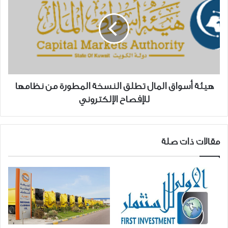
المال
تطلق
النسخة
المطورة
من
نظامها
للإفصاح
هيئة أسواق المال تطلق النسخة المطورة من نظامها
الإلكتروني
للإفصاح الإلكتروني
مقالات ذات صلة