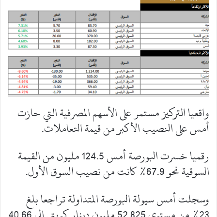
واقعيا التركيز مستمر على الأسهم المصرفية التي حازت
أمس على النصيب الأكبر من قيمة التعاملات.
رقميا خسرت البورصة أمس 124.5 مليون من القيمة
السوقية نحو 67.9% كانت من نصيب السوق الأول.
وسجلت أمس سيولة البورصة المتداولة تراجعا بلغ
23% من مستوى 52.825 مليون دينار كويتي الى 40.66