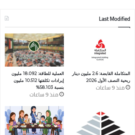
Last Modified
المتكاملة القابضة: 2.6 مليون دينار
العملية للطاقة: 18.092 مليون
ربحية النصف الأول 2026
إيرادات تكلفتها 10.512 مليون
منذ 9 ساعات
بنسبة 58.103%
منذ 9 ساعات