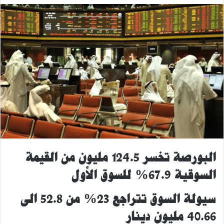
البورصة تخسر 124.5 مليون من القيمة
السوقية 67.9% للسوق الأول
سيولة السوق تتراجع 23% من 52.8 الى
40.66 مليون دينار