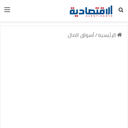
بحث عن
الق
الرئيسية
/
أسواق المال