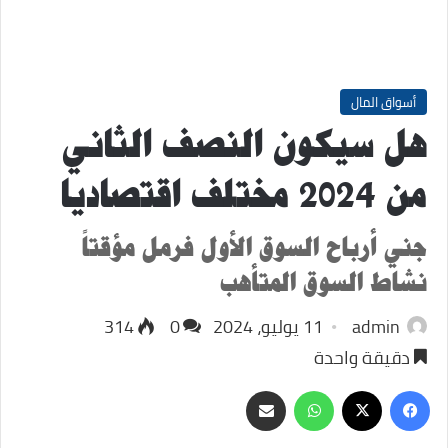
أسواق المال
هل سيكون النصف الثاني
من 2024 مختلف اقتصاديا
جني أرباح السوق الأول فرمل مؤقتاً
نشاط السوق المتأهب
admin
11 يوليو، 2024
0
314
دقيقة واحدة
‫X
فيسبوك
واتساب
مشاركة
عبر
البريد