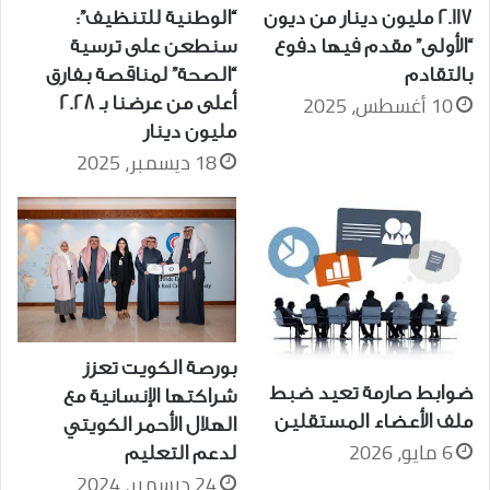
2.117 مليون دينار من ديون
“الوطنية للتنظيف”:
“الأولى” مقدم فيها دفوع
سنطعن على ترسية
بالتقادم
“الصحة” لمناقصة بـفارق
10 أغسطس، 2025
أعلى من عرضنا بـ 2.28
مليون دينار
18 ديسمبر، 2025
بورصة الكويت تعزز
ضوابط صارمة تعيد ضبط
شراكتها الإنسانية مع
ملف الأعضاء المستقلين
الهلال الأحمر الكويتي
6 مايو، 2026
لدعم التعليم
24 ديسمبر، 2024