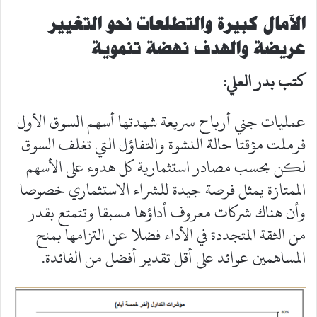
الآمال كبيرة والتطلعات نحو التغيير
عريضة والهدف نهضة تنموية
كتب بدر العلي:
عمليات جني أرباح سريعة شهدتها أسهم السوق الأول
فرملت مؤقتا حالة النشوة والتفاؤل التي تغلف السوق
لكن بحسب مصادر استثمارية كل هدوء على الأسهم
الممتازة يمثل فرصة جيدة للشراء الاستثماري خصوصا
وأن هناك شركات معروف أداؤها مسبقا وتتمتع بقدر
من الثقة المتجددة في الأداء فضلا عن التزامها بمنح
المساهمين عوائد على أقل تقدير أفضل من الفائدة.