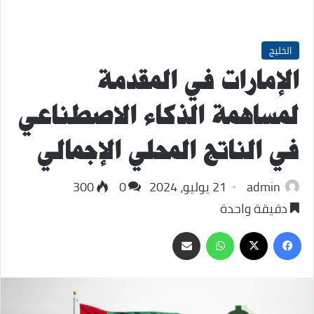
الخليج
الإمارات في المقدمة
لمساهمة الذكاء الاصطناعي
في الناتج المحلي الإجمالي
admin
21 يوليو، 2024
0
300
دقيقة واحدة
‫X
فيسبوك
واتساب
مشاركة
عبر
البريد