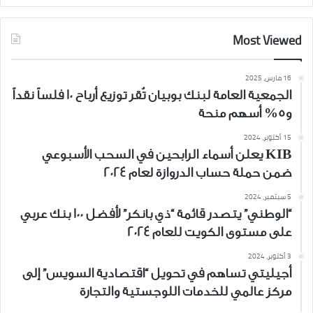
Most Viewed
16 مارس، 2025
الجمعية العامة لبنك بوبيان تُقر توزيع أرباح 10 فلساً نقداً
و5% أسهم منحة
15 أكتوبر، 2024
KIB يعلن أسماء الرابحين في السحب الأسبوعي
ضمن حملة حساب الدروازة لعام 2024
5 سبتمبر، 2024
“الوطني” يتصدر قائمة “ذي بانكر” لأفضل 100 بنك عربي
على مستوى الكويت للعام 2024
3 أكتوبر، 2024
أجيليتي تساهم في تحويل “اقتصادية السويس” إلى
مركز عالمي للخدمات اللوجستية والتجارة