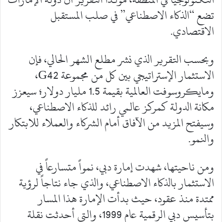
تضع “الذكاء الاصطناعي” في صلب المستقبل
الاقتصادي.
وبحسب التقرير الذي نشر مطلع الشهر الحالي، فإن
الاستثمار الإستراتيجي بين كل من مجموعة G42،
ومايكروسوفت العالمية بقيمة 1.5 مليار دولار؛ سيعزز
مكانة الدولة كمركز عالمي رائد للذكاء الاصطناعي،
وسيفتح المزيد من الآفاق أمام الشركاء والعملاء للابتكار
والنمو.
ومن ناحيتها، شهدت إمارة دبي، نمواً متسارعاً في
الاستثمار بالذكاء الاصطناعي، والذي جاء نتاجاً لرؤية
ممتدة منذ عقود، حيث بدأت الإمارة هذا المسار
بتأسيس دبي الرقمية عام 1999، والتي أحدثت نقلة