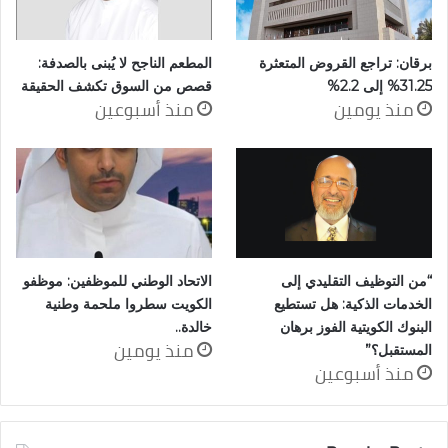
برقان: تراجع القروض المتعثرة
المطعم الناجح لا يُبنى بالصدفة:
31.25% إلى 2.2%
قصص من السوق تكشف الحقيقة
منذ يومين
منذ أسبوعين
“من التوظيف التقليدي إلى
الاتحاد الوطني للموظفين: موظفو
الخدمات الذكية: هل تستطيع
الكويت سطروا ملحمة وطنية
البنوك الكويتية الفوز برهان
خالدة..
منذ يومين
المستقبل؟”
منذ أسبوعين