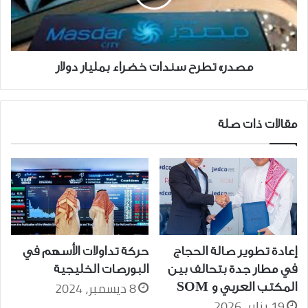
دولار
مصدر» تطرح سندات خضراء بمليار دولار
مقالات ذات صلة
إعادة تطوير صالة الحجاج
حركة تداولات الأسهم في
في مطار جدة بتحالف بين
البورصات الخليجية
8 ديسمبر، 2024
المكتب العربي و SOM
19 يناير، 2026