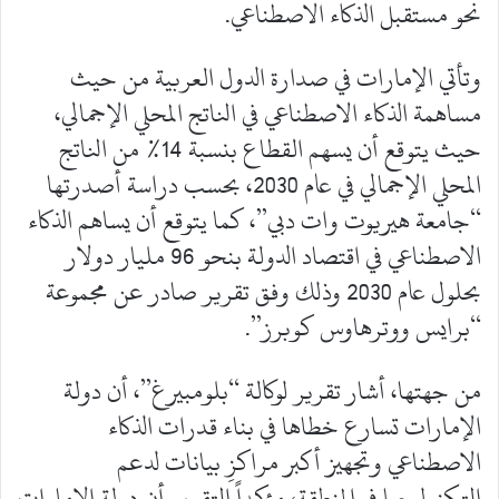
نحو مستقبل الذكاء الاصطناعي.
وتأتي الإمارات في صدارة الدول العربية من حيث
مساهمة الذكاء الاصطناعي في الناتج المحلي الإجمالي،
حيث يتوقع أن يسهم القطاع بنسبة 14% من الناتج
المحلي الإجمالي في عام 2030، بحسب دراسة أصدرتها
“جامعة هيريوت وات دبي”، كما يتوقع أن يساهم الذكاء
الاصطناعي في اقتصاد الدولة بنحو 96 مليار دولار
بحلول عام 2030 وذلك وفق تقرير صادر عن مجموعة
“برايس ووترهاوس كوبرز”.
من جهتها، أشار تقرير لوكالة “بلومبيرغ”، أن دولة
الإمارات تسارع خطاها في بناء قدرات الذكاء
الاصطناعي وتجهيز أكبر مراكزِ بيانات لدعم
التكنولوجيا في المنطقة، مؤكداً التقرير أن دولة الإمارات