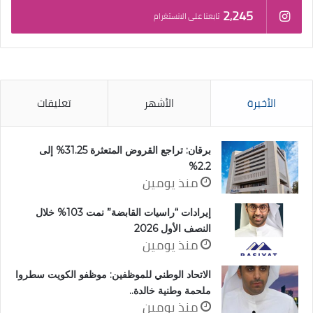
2٬245
تابعنا على الانستغرام
الأخيرة
الأشهر
تعليقات
برقان: تراجع القروض المتعثرة 31.25% إلى
2.2%
منذ يومين
إيرادات “راسيات القابضة” نمت 103% خلال
النصف الأول 2026
منذ يومين
الاتحاد الوطني للموظفين: موظفو الكويت سطروا
ملحمة وطنية خالدة..
منذ يومين