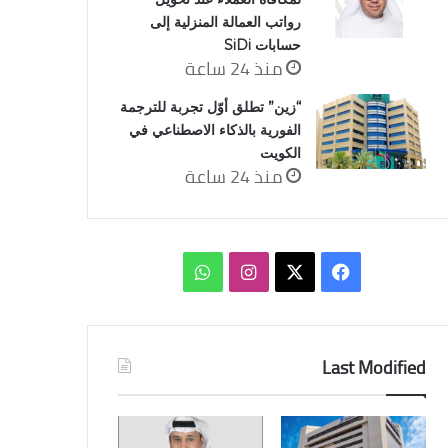
رواتب العمالة المنزلية إلى
حسابات SiDi
منذ 24 ساعة
“زين” تطلق أوّل تجربة للترجمة
الفورية بالذكاء الاصطناعي في
الكويت
منذ 24 ساعة
‫X
فيسبوك
انستقرام
واتساب
Last Modified