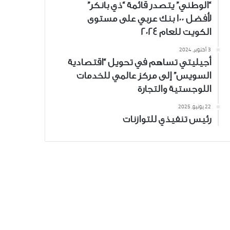
“الوطني” يتصدر قائمة “ذي بانكر”
لأفضل 100 بنك عربي على مستوى
الكويت للعام 2024
3 أكتوبر، 2024
أجيليتي تساهم في تحويل “اقتصادية
السويس” إلى مركز عالمي للخدمات
اللوجستية والتجارة
22 يونيو، 2025
رئيس تنفيذي للتوازنات