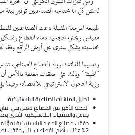
ومن مميزات السوق الكويتي أن الخبرة الصنا
لكن كل ما يحتاجه الصناعيين توفير بيئة مرن
مقياس ريختر، لتجديد دماء القطاع وتشكيل
محاسبته بشكل سنوي على أرض الواقع وفقا للإ
وتعميما للفائدة لرواد القطاع الصناعي، تنشر 
“الهيئة” وذلك على حلقات مغلفة بالأمل أن ت
رؤية التحول الاستراتيجي للاقتصاد، وفيما يل
تحليل المنشآت الصناعية البلاستيكية
جلاس والمنتجات البلاستيكية الأخرى بعدد (15 مصنع) لكل نش