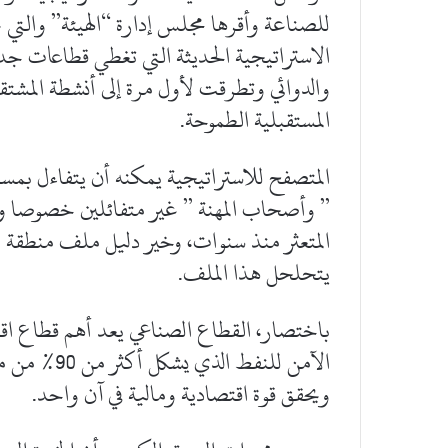
للصناعة وأقرها مجلس إدارة “الهيئة” والتي
الاستراتيجية الحديثة التي تغطي قطاعات جد
والدوائي وتطرقت لأول مرة إلى أنشطة المشتق
المستقبلية الطموحة.
المتصفح للاستراتيجية يمكنه أن يتفاءل بم
” وأصحاب المهنة ” غير متفائلين خصوصا وأ
يتحلحل هذا الملف.
باختصار، القطاع الصناعي يعد أهم قطاع ا
الآمن للنفط
ويحقق قوة اقتصادية ومالية في آن واحد.