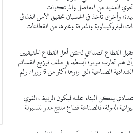
 تحوي العديد من المفاصل والمرتكزات
يدة، وأخرى تأخذ في الحسبان تحقيق الأمن الغذائي
ات البتروكيماوية والمعرفة وغيرها من القطاعات
ستقبل القطاع الصناعي لكن أهل القطاع الحقيقيين
ن لهم تجارب مريرة أبسطها في ملف توزيع القسائم
المتعثر منذ سنوات، وخير دليل ملف منطقة الشدادية الصناعية التي زارها أكثر من 5 وزراء ولم
قتصادي يمكن البناء عليه ليكون الرديف القوي
 الذي يشكل أكثر من 90% من ميزانية الدولة، فالصناعة قطاع منتج مدر للسيولة