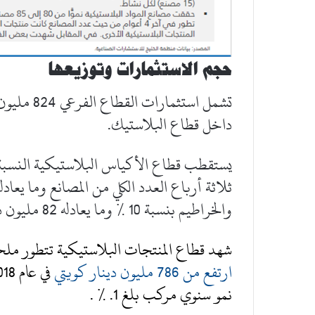
حجم الاستثمارات وتوزيعها
تشمل استثم
داخل قطاع البلاستيك.
والخراطيم بنسبة 10 ٪ وما يعادله 82 مليون دينار كويتي.
شهد قطاع المنتجات البلاستيكية تتطور م
ارتفع من 786 مليون دينار كويتي
نمو سنوي مركب بلغ 1. ٪ .