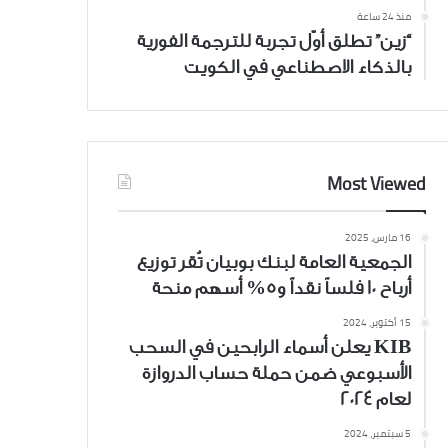
منذ 24 ساعة
“زين” تطلق أوّل تجربة للترجمة الفورية
بالذكاء الاصطناعي في الكويت
Most Viewed
16 مارس، 2025
الجمعية العامة لبنك بوبيان تُقر توزيع
أرباح 10 فلساً نقداً و5% أسهم منحة
15 أكتوبر، 2024
KIB يعلن أسماء الرابحين في السحب
الأسبوعي ضمن حملة حساب الدروازة
لعام 2024
5 سبتمبر، 2024