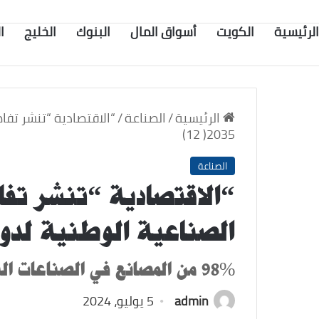
الرئيسية
الكويت
أسواق المال
البنوك
الخليج
ا
الرئيسية
/
الصناعة
/
“الاقتصادية “تنشر تفا
2035( 12)
الصناعة
“الاقتصادية “تنشر تفا
الصناعية الوطنية لدولة الكو
98% من المصانع في الصناعات البلاستيكية للقطاع الخاص
admin
5 يوليو، 2024