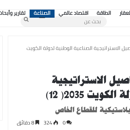
لعقار
الطاقة
اقتصاد عالمي
الصناعة
تقارير وأبحاث
بحث
عن
صيل الاستراتيجية الصناعية الوطنية لدولة الكويت
صيل الاستراتيجية
يت 2035( 12)
0
324
8 دقائق