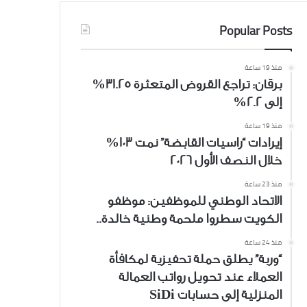
Popular Posts
منذ 19 ساعة
برقان: تراجع القروض المتعثرة 31.25%
إلى 2.2%
منذ 19 ساعة
إيرادات “راسيات القابضة” نمت 103%
خلال النصف الأول 2026
منذ 23 ساعة
الاتحاد الوطني للموظفين: موظفو
الكويت سطروا ملحمة وطنية خالدة..
منذ 24 ساعة
“وربة” يطلق حملة تحفيزية لمكافأة
العملاء عند تحويل رواتب العمالة
المنزلية إلى حسابات SiDi