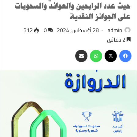
حيث عدد الرابحين والعوائد والسحوبات
على الجوائز النقدية
admin
28 أغسطس، 2024
0
312
2 دقائق
‫X
فيسبوك
واتساب
مشاركة
عبر
البريد