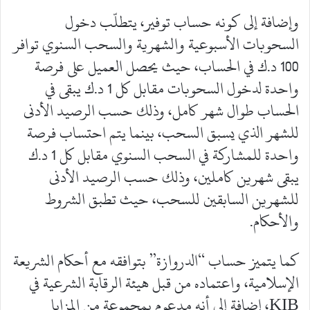
وإضافة إلى كونه حساب توفير، يتطلّب دخول
السحوبات الأسبوعية والشهرية والسحب السنوي توافر
100 د.ك في الحساب، حيث يحصل العميل على فرصة
واحدة لدخول السحوبات مقابل كل 1 د.ك يبقى في
الحساب طوال شهر كامل، وذلك حسب الرصيد الأدنى
للشهر الذي يسبق السحب، بينما يتم احتساب فرصة
واحدة للمشاركة في السحب السنوي مقابل كل 1 د.ك
يبقى شهرين كاملين، وذلك حسب الرصيد الأدنى
للشهرين السابقين للسحب، حيث تطبق الشروط
والأحكام.
كما يتميز حساب “الدروازة” بتوافقه مع أحكام الشريعة
الإسلامية، واعتماده من قبل هيئة الرقابة الشرعية في
KIB، إضافة إلى أنه مدعوم بمجموعة من المزايا