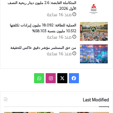
المتكاملة القابضة: 2.6 مليون دينار ربحية النصف
الأول 2026
منذ 16 ساعة
العملية للطاقة: 18.092 مليون إيرادات تكلفتها
10.512 مليون بنسبة 58.103%
منذ 16 ساعة
من حق المستثمر مؤشر دقيق عاكس للحقيقة
منذ 16 ساعة
‫X
فيسبوك
انستقرام
واتساب
Last Modified