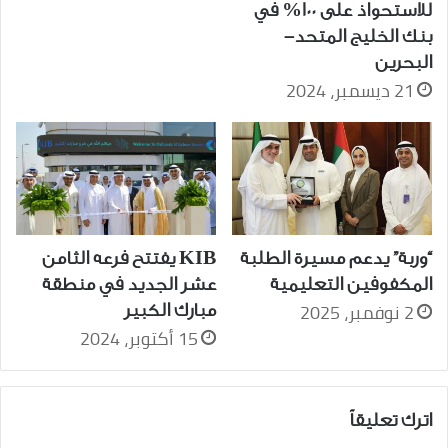
للاستحواذ على 100% في
بنك الخليج المتحد-
البحرين
21 ديسمبر، 2024
“وربة” يدعم مسيرة الطلبة
KIB يفتتح فرعه الثامن
المكفوفين التعليمية
عشر الجديد في منطقة
2 نوفمبر، 2025
مبارك الكبير
15 أكتوبر، 2024
اترك تعليقاً