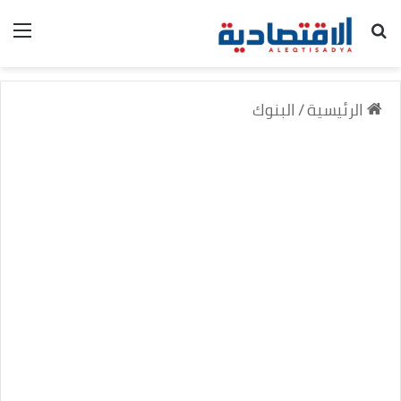
بحث عن
الق
الرئيسية
/
البنوك