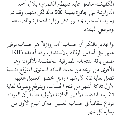
الكفيف، مشعل عايد فليطح الشمري، بلال أحمد
الدراوشة على جائزة بقيمة 500 د.ك لكل منهم. وقد تم
إجراء السحب بحضور ممثل وزارة التجارة والصناعة
وموظفي البنك.
والجدير بالذكر أن حساب “الدروازة” هو حساب توفير
مبني على أساس الوكالة بالاستثمار، وقد أطلقه KIB
ضمن باقة منتجاته المصرفية المخصّصة للأفراد، وهو
الأقوى من نوعه من حيث العائد السنوي المتوّقع بنسبة
تصل لغاية 2% كل شهر، والتي يحصل العميل عليها
لأول ثلاثة أشهر من فتح الحساب، ويتوقّع وصولها لغاية
1% بعد انقضاء الأشهر الثلاثة الأولى، علماً بأن العوائد
تودع تلقائياً في حساب العميل خلال اليوم الأول من
بداية كل شهر.