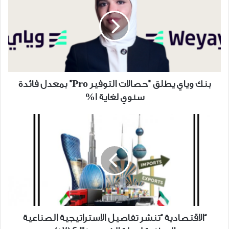
يطلق
"حصالات
التوفير
Pro"
بمعدل
فائدة
سنوي
بنك وياي يطلق "حصالات التوفير Pro" بمعدل فائدة
لغاية
سنوي لغاية 1%
1%
“الاقتصادية
“تنشر
تفاصيل
الاستراتيجية
الصناعية
الوطنية
لدولة
الكويت
2035
“الاقتصادية “تنشر تفاصيل الاستراتيجية الصناعية
(57)