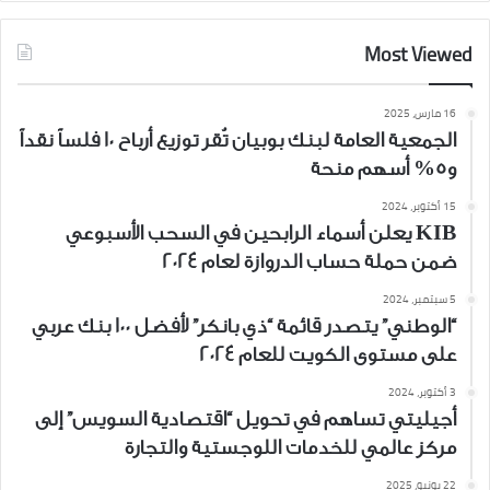
Most Viewed
16 مارس، 2025
الجمعية العامة لبنك بوبيان تُقر توزيع أرباح 10 فلساً نقداً
و5% أسهم منحة
15 أكتوبر، 2024
KIB يعلن أسماء الرابحين في السحب الأسبوعي
ضمن حملة حساب الدروازة لعام 2024
5 سبتمبر، 2024
“الوطني” يتصدر قائمة “ذي بانكر” لأفضل 100 بنك عربي
على مستوى الكويت للعام 2024
3 أكتوبر، 2024
أجيليتي تساهم في تحويل “اقتصادية السويس” إلى
مركز عالمي للخدمات اللوجستية والتجارة
22 يونيو، 2025