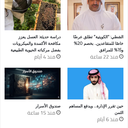
الشطي: “الكويتية” تطلق عرضًا
دراسة حديثة: العسل يعزز
خاصًا للمتقاعدين.. بخصم 20%
مكافحة الأكسدة والميكروبات
و15% للمرافق
بفضل مركباته الحيوية الطبيعية
منذ 22 ساعة
منذ 4 أيام
حين تقرر الإدارة… ويدفع المساهم
صندوق الأسرار
منذ 15 ساعة
الثمن
منذ 6 أيام