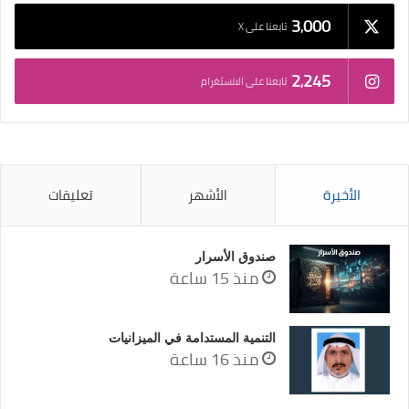
3٬000
تابعنا على X
2٬245
تابعنا على الانستغرام
الأخيرة
الأشهر
تعليقات
صندوق الأسرار
منذ 15 ساعة
التنمية المستدامة في الميزانيات
منذ 16 ساعة