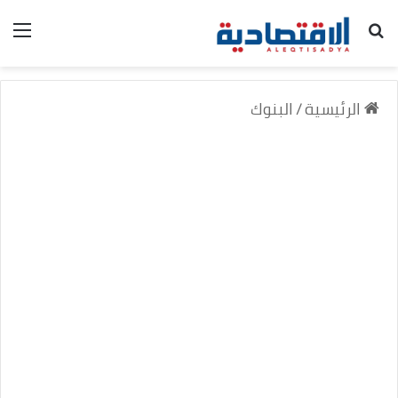
بحث عن
الق
الرئيسية
/
البنوك