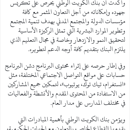
وأكدت أن بنك الكويت الوطني يحرص على تكريس
جهوده وإمكاناته من أجل التعاون المثمر مع كافة
مؤسسات الدولة والمجتمع المدني بهدف تنمية المجتمع
وتطوير الموارد البشرية التي تمثل الركيزة الأساسية
لتحقيق النمو والازدهار وخاصة في مجال التعليم الذي
يلتزم البنك بتقديم كافة أوجه الدعم لتطويره.
وفي إطار حرصه على إثراء محتوى البرنامج دشن البرنامج
حسابات على مواقع التواصل الاجتماعي المختلفة، مثل
«انستغرام، تيك توك، يوتيوب»، لتمكين جميع المشاركين
من الاستفادة من المحتوى المقدم والأنشطة والفعاليات
في مختلف المدارس على مدار العام.
ويؤمن بنك الكويت الوطني بأهمية المبادرات التي
يقدمها القطاع الخاص، بالتعاون مع الجهات الحكومية،