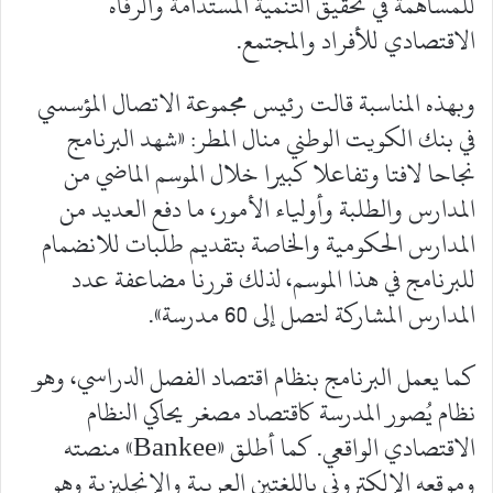
للمساهمة في تحقيق التنمية المستدامة والرفاه
الاقتصادي للأفراد والمجتمع.
وبهذه المناسبة قالت رئيس مجموعة الاتصال المؤسسي
في بنك الكويت الوطني منال المطر: «شهد البرنامج
نجاحا لافتا وتفاعلا كبيرا خلال الموسم الماضي من
المدارس والطلبة وأولياء الأمور، ما دفع العديد من
المدارس الحكومية والخاصة بتقديم طلبات للانضمام
للبرنامج في هذا الموسم، لذلك قررنا مضاعفة عدد
المدارس المشاركة لتصل إلى 60 مدرسة».
كما يعمل البرنامج بنظام اقتصاد الفصل الدراسي، وهو
نظام يُصور المدرسة كاقتصاد مصغر يحاكي النظام
الاقتصادي الواقعي. كما أطلق «Bankee» منصته
وموقعه الإلكتروني باللغتين العربية والإنجليزية وهو