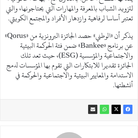
لتزويد الشباب بالمعرفة والمهارات التي يحتاجونها، والتي
تعتبر أساسا لرفاهية وازدهار الأفراد والمجتمع الكويتي.
يذكر أن «الوطني» حصد الجائزة البرونزية من «Qorus»
عن برنامج «Bankee» ضمن فئة الحوكمة البيئية
والاجتماعية والمؤسسية (ESG)، حيث تعد تلك
الجائزة تقديرا للابتكارات التي تقوم بها المؤسسات لدمج
الاستدامة والمعايير البيئية والاجتماعية والحوكمة في
أنشطتها.