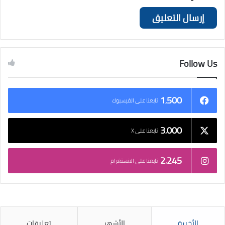
Follow Us
1٬500
تابعنا على الفيسبوك
3٬000
تابعنا على X
2٬245
تابعنا على الانستغرام
الأخيرة
الأشهر
تعليقات