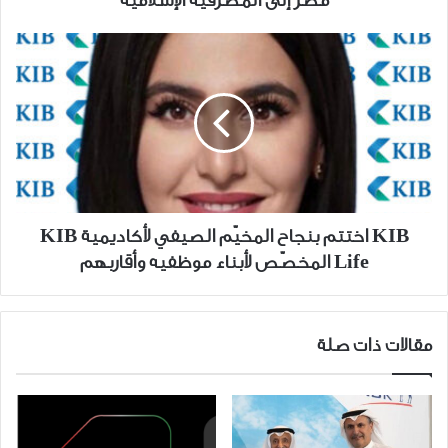
مصر إلى المصرفية الإسلامية
المصرفية
الإسلامية
KIB
اختتم
بنجاح
المخيّم
الصيفي
لأكاديمية
KIB
Life
المخصّص
KIB اختتم بنجاح المخيّم الصيفي لأكاديمية KIB
لأبناء
Life المخصّص لأبناء موظفيه وأقاربهم
موظفيه
وأقاربهم
مقالات ذات صلة