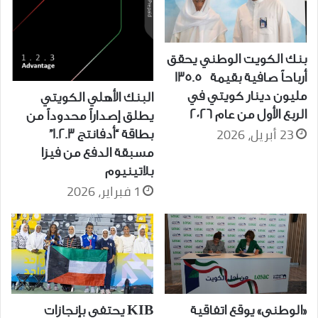
بنك الكويت الوطني يحقق
أرباحاً صافية بقيمة 135.5
مليون دينار كويتي في
البنك الأهلي الكويتي
الربع الأول من عام 2026
يطلق إصداراً محدوداً من
23 أبريل، 2026
بطاقة “أدفانتج 1.2.3”
مسبقة الدفع من فيزا
بلاتينيوم
1 فبراير، 2026
«الوطني» يوقع اتفاقية
KIB يحتفي بإنجازات