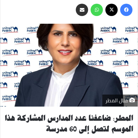
‫X
فيسبوك
واتساب
مشاركة
عبر
البريد
منال المطر
المطر: ضاعفنا عدد المدارس المشاركة هذا
الموسم لتصل إلى 60 مدرسة