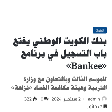
البنوك
بنك الكويت الوطني يفتح
باب التسجيل في برنامج
«Bankee»
للموسم الثالث وبالتعاون مع وزارة
التربية وهيئة مكافحة الفساد «نزاهة»
admin
2 سبتمبر، 2024
0
322
2 دقائق