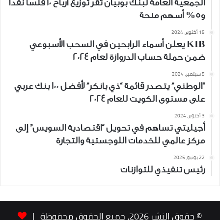
الجمعية العامة لبنك بوبيان تُقر توزيع أرباح 10 فلساً نقداً
و5% أسهم منحة
15 أكتوبر، 2024
KIB يعلن أسماء الرابحين في السحب الأسبوعي
ضمن حملة حساب الدروازة لعام 2024
5 سبتمبر، 2024
“الوطني” يتصدر قائمة “ذي بانكر” لأفضل 100 بنك عربي
على مستوى الكويت للعام 2024
3 أكتوبر، 2024
أجيليتي تساهم في تحويل “اقتصادية السويس” إلى
مركز عالمي للخدمات اللوجستية والتجارة
22 يونيو، 2025
رئيس تنفيذي للتوازنات
© حقوق النشر 2026، جميع الحقوق محفوظة |