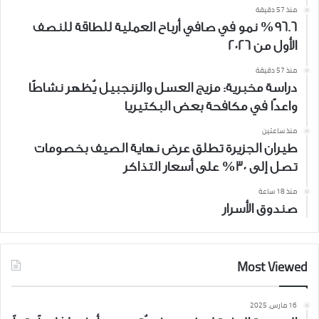
منذ 57 دقيقة
%96.6 نمو في صافي أرباح العملية للطاقة للنصف
الأول من 2026
منذ 57 دقيقة
دراسة مخبرية: مزيج العسل والزنجبيل يُظهر نشاطًا
واعدًا في مكافحة بعض البكتيريا
منذ ساعتين
طيران الجزيرة تطلق عرض نهاية الصيف بخصومات
تصل إلى 30% على أسعار التذاكر
منذ 18 ساعة
صندوق الأسرار
Most Viewed
16 مارس، 2025