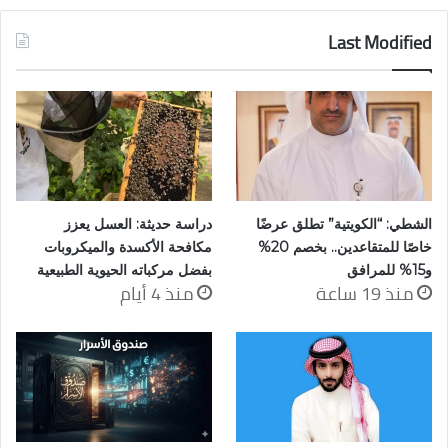
Last Modified
الشطي: “الكويتية” تطلق عرضًا
دراسة حديثة: العسل يعزز
خاصًا للمتقاعدين.. بخصم 20%
مكافحة الأكسدة والميكروبات
و15% للمرافق
بفضل مركباته الحيوية الطبيعية
منذ 19 ساعة
منذ 4 أيام