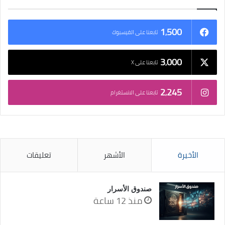
1٬500
تابعنا على الفيسبوك
3٬000
تابعنا على X
2٬245
تابعنا على الانستغرام
الأخيرة
الأشهر
تعليقات
صندوق الأسرار
منذ 12 ساعة