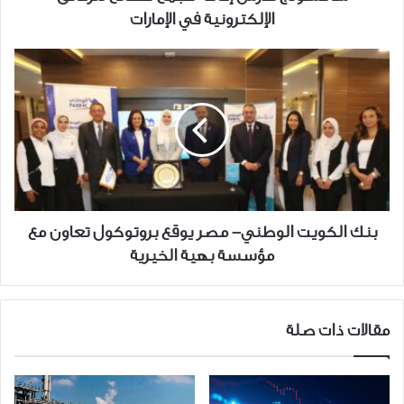
الإلكترونية في الإمارات
بنك
الكويت
الوطني-
مصر
يوقع
بروتوكول
تعاون
مع
مؤسسة
بنك الكويت الوطني- مصر يوقع بروتوكول تعاون مع
بهية
مؤسسة بهية الخيرية
الخيرية
مقالات ذات صلة