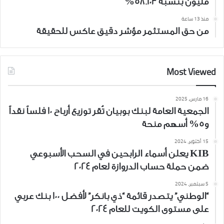
مليون بنسبة 58.103%
منذ 13 ساعة
من حق المستثمر مؤشر دقيق عاكس للحقيقة
Most Viewed
16 مارس، 2025
الجمعية العامة لبنك بوبيان تُقر توزيع أرباح 10 فلساً نقداً
و5% أسهم منحة
15 أكتوبر، 2024
KIB يعلن أسماء الرابحين في السحب الأسبوعي
ضمن حملة حساب الدروازة لعام 2024
5 سبتمبر، 2024
“الوطني” يتصدر قائمة “ذي بانكر” لأفضل 100 بنك عربي
على مستوى الكويت للعام 2024