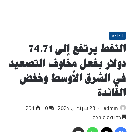
الطاقة
النفط يرتفع إلى 74.71
دولار بفعل مخاوف التصعيد
في الشرق الأوسط وخفض
الفائدة
admin
23 سبتمبر، 2024
0
291
دقيقة واحدة
‫X
فيسبوك
واتساب
مشاركة