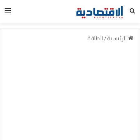
بحث عن
الق
الرئيسية
/
الطاقة