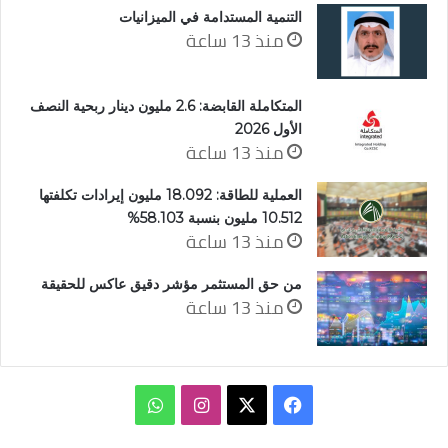
التنمية المستدامة في الميزانيات
منذ 13 ساعة
المتكاملة القابضة: 2.6 مليون دينار ربحية النصف
الأول 2026
منذ 13 ساعة
العملية للطاقة: 18.092 مليون إيرادات تكلفتها
10.512 مليون بنسبة 58.103%
منذ 13 ساعة
من حق المستثمر مؤشر دقيق عاكس للحقيقة
منذ 13 ساعة
‫X
فيسبوك
انستقرام
واتساب