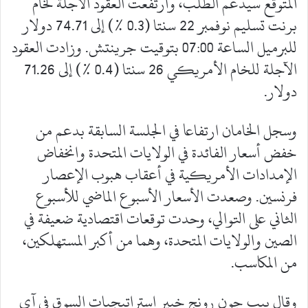
المتوقع سيدعم الطلب، وارتفعت العقود الآجلة لخام
برنت تسليم نوفمبر 22 سنتا (0.3 %) إلى 74.71 دولار
للبرميل الساعة 07:00 بتوقيت جرينتش. وزادت العقود
الآجلة للخام الأمريكي 26 سنتا (0.4 %) إلى 71.26
دولار.
وسجل الخامان ارتفاعا في الجلسة السابقة بدعم من
خفض أسعار الفائدة في الولايات المتحدة وانخفاض
الإمدادات الأمريكية في أعقاب هبوب الإعصار
فرنسين. وصعدت الأسعار الأسبوع الماضي للأسبوع
الثاني على التوالي، وحدت توقعات اقتصادية ضعيفة في
الصين والولايات المتحدة، وهما من أكبر المستهلكين،
من المكاسب.
وقال ييب جون رونج خبير استراتيجيات السوق في آي