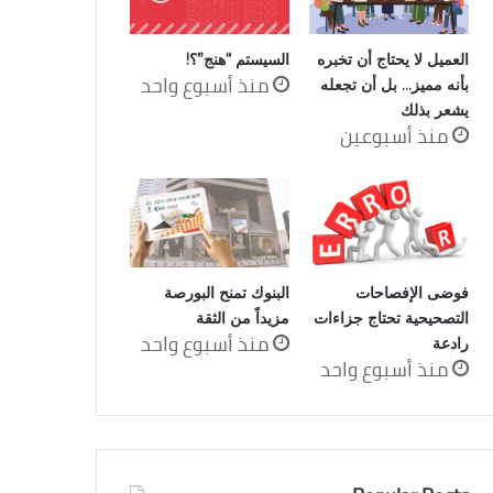
العميل لا يحتاج أن تخبره
السيستم “هنج”؟!
منذ أسبوع واحد
بأنه مميز… بل أن تجعله
يشعر بذلك
منذ أسبوعين
فوضى الإفصاحات
البنوك تمنح البورصة
التصحيحية تحتاج جزاءات
مزيداً من الثقة
منذ أسبوع واحد
رادعة
منذ أسبوع واحد