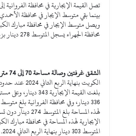
محافظة الجهراء يسجل المتوسط 278 دينار بزيادة 1.8% على أساس سنوي بنهاية الربع الثاني 2024.
الشقق غرفتين وصالة مساحة 70 إلى 74 متر مربع
بلغت القيمة الإيجارية 
لهذه المساحة بلغ ا
المتوسط 303 دينار بنهاية الربع الثاني 2024.