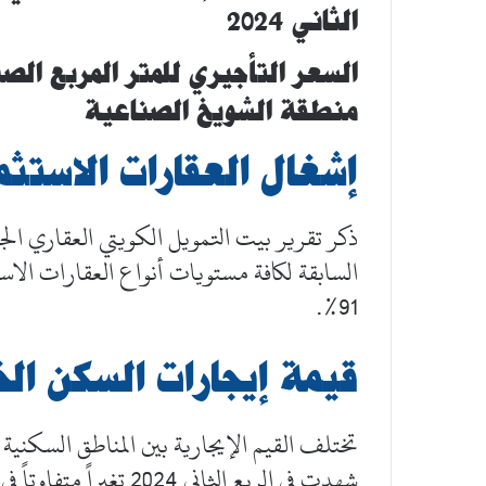
الثاني 2024
منطقة الشويخ الصناعية
إشغال العقارات الاستثم
ذكر تقرير بيت التمويل الكويتي العقاري الج
91%.
قيمة إيجارات السكن ال
تختلف القيم الإيجارية بين المناطق السكنية 
شهدت في الربع الثاني 4