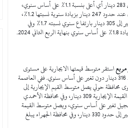
تصل القيمة الإيجارية في محافظة الفروانية إلى 283 دينار أي أعلى بنسبة 1.1% على أساس سنوي،
بينما بقي متوسط الإيجار في محافظة الأحمدي عند حدود 247 دينار بزيادة سنوية نسبتها 1.2%،
ويصل متوسط الإيجار في محافظة مبارك الكبير إلى 305 دينار بارتفاع سنوي نسبته 1.7% وفي
استقر متوسط قيمتها الايجارية على مستوى
الكويت بنهاية الربع الثاني 2024 عند حدود 316 دينار دون تغير على أساس سنوي. ففي العاصمة
343 دينار، وعلى مستوى محافظة حولي يصل متوسط القيم الإيجارية إلى
336 دينار، وفي محافظة الفروانية بلغ متوسط القيمة الإيجارية 309 دينار، وفي محافظة الأحمدي
لمتوسط 274 دينار دون تسجيل تغير على أساس سنوي، ويصل متوسط القيمة
الإيجارية لهذه المساحة في محافظة مبارك الكبير إلى حدود 330 دينار، وفي محافظة الجهراء يبلغ