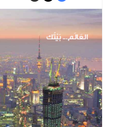
البريد