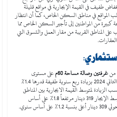
اض طفيف في القيمة الإيجارية في مواقع قليلة
غلب المواقع في مناطق السكن الخاص، كما أن انتظار
كبيرة من المواطنين إلى تأجير السكن الخاص مما
 على المناطق القريبة من مقار العمل والتسوق التي
لعقارات.
ستثماري:
ة من
غرفتين وصالة مساحة 60م
على مستوى
المحافظات إلى حدود 289 دينار بنهاية الربع الثاني 2024 بزيادة ربع سنوية طفيفة قدرها 1.4%
الزيادة لمتوسط القيمة الايجارية بين المناطق
والمحافظات، ففي محافظة العاصمة سجل متوسط الإيجار 319 دينار مرتفعاً 1.8% على أساس
اس سنوي.