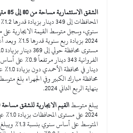
الشقق الاستثمارية مساحة من 80 إلى 85 متر مربع
2024 بزيادة رب
بنهاية الربع الثاني 2024.
يبلغ متوسط
القيم الايجارية للشقق مساحة 100 إلى 110 متر مربع
2024 عل