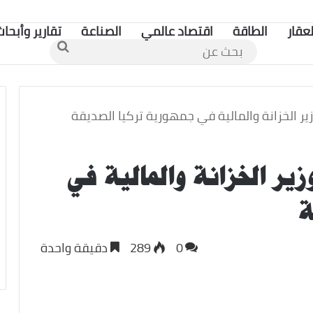
لعقار
الطاقة
اقتصاد عالمي
الصناعة
تقارير وأبحاث
بحث
عن
زير الخزانة والمالية في جمهورية تركيا الصديقة
زير الخزانة والمالية في
ة
0
289
دقيقة واحدة