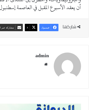
أن يعقد الأسبوع المقبل في العاصمة إسطنبول.
شاركها
فيسبوك
‫X
مشاركة عبر ال
admin
موقع
الويب
KIB