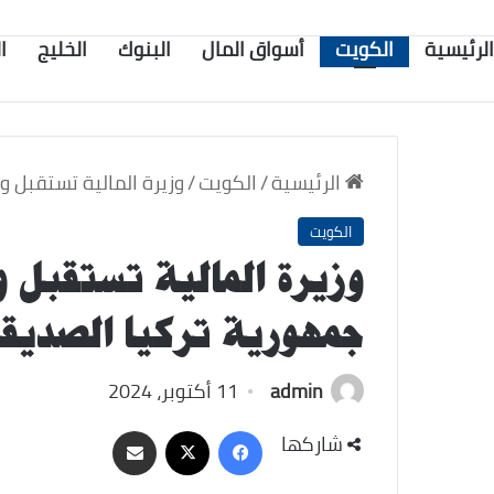
الرئيسية
الكويت
أسواق المال
البنوك
الخليج
ا
الرئيسية
/
الكويت
/
وزيرة المالية تستقبل و
الكويت
وزيرة المالية تستقبل و
جمهورية تركيا الصديق
admin
11 أكتوبر، 2024
‫X
فيسبوك
مشاركة
شاركها
عبر
البريد