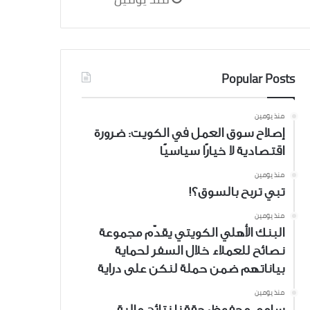
Popular Posts
منذ يومين
إصلاح سوق العمل في الكويت: ضرورة
اقتصادية لا خيارًا سياسيًا
منذ يومين
تبي تربح بالسوق؟!
منذ يومين
البنك الأهلي الكويتي يقدّم مجموعة
نصائح للعملاء خلال السفر لحماية
بياناتهم ضمن حملة لنكن على دراية
منذ يومين
سامي محفوظ: حققنا نتائج مالية