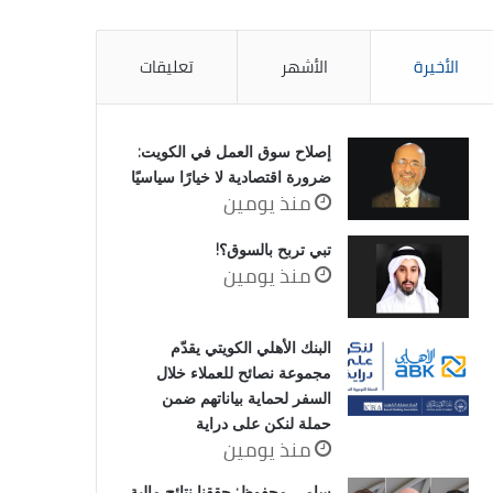
الأخيرة
الأشهر
تعليقات
إصلاح سوق العمل في الكويت:
ضرورة اقتصادية لا خيارًا سياسيًا
منذ يومين
تبي تربح بالسوق؟!
منذ يومين
البنك الأهلي الكويتي يقدّم
مجموعة نصائح للعملاء خلال
السفر لحماية بياناتهم ضمن
حملة لنكن على دراية
منذ يومين
سامي محفوظ: حققنا نتائج مالية