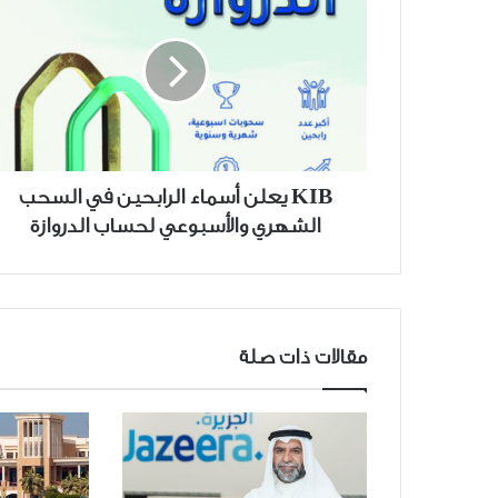
يعلن
أسماء
الرابحين
في
السحب
الشهري
والأسبوعي
لحساب
KIB يعلن أسماء الرابحين في السحب
الدروازة
الشهري والأسبوعي لحساب الدروازة
مقالات ذات صلة