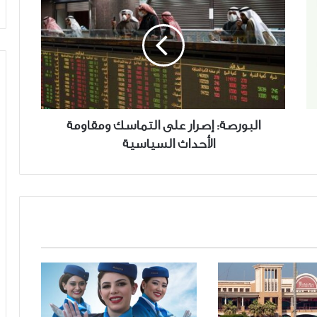
إصرار
على
التماسك
ومقاومة
الأحداث
السياسية
البورصة: إصرار على التماسك ومقاومة
الأحداث السياسية