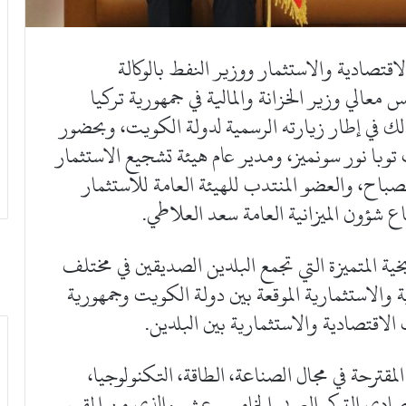
اقتصادية والاستثمار ووزير النفط بالوكالة
معالي وزير الخزانة والمالية في جمهورية تركيا
لك في إطار زيارته الرسمية لدولة الكويت، وبحضور
توبا نور سونميز، ومدير عام هيئة تشجيع الاستثمار
صباح، والعضو المنتدب للهيئة العامة للاستثمار
ع شؤون الميزانية العامة سعد العلاطي.
خية المتميزة التي تجمع البلدين الصديقين في مختلف
ة والاستثمارية الموقعة بين دولة الكويت وجمهورية
الاقتصادية والاستثمارية بين البلدين.
مقترحة في مجال الصناعة، الطاقة، التكنولوجيا،
تصادي التركي العربي الخامس عشر والذي من المقرر