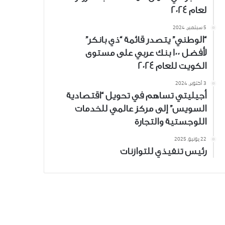
لعام 2024
5 سبتمبر، 2024
“الوطني” يتصدر قائمة “ذي بانكر”
لأفضل 100 بنك عربي على مستوى
الكويت للعام 2024
3 أكتوبر، 2024
أجيليتي تساهم في تحويل “اقتصادية
السويس” إلى مركز عالمي للخدمات
اللوجستية والتجارة
22 يونيو، 2025
رئيس تنفيذي للتوازنات