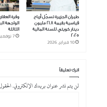
طيران الجزيرة تسجّل أرباح
وفرة العقاري
قياسية بقيمة 21.8 مليون
الواجهة الب
دينار كويتي للسنة المالية
الثالثة
7 نوفمبر، 2025
2025
10 فبراير، 2026
اترك تعليقاً
لن يتم نشر عنوان بريدك الإلكتروني.
الحقول 
ا
ل
ت