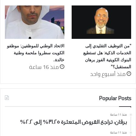
“من التوظيف التقليدي إلى
الاتحاد الوطني للموظفين: موظفو
الخدمات الذكية: هل تستطيع
الكويت سطروا ملحمة وطنية
البنوك الكويتية الفوز برهان
خالدة..
منذ 16 ساعة
المستقبل؟”
منذ أسبوع واحد
Popular Posts
منذ 11 ساعة
برقان: تراجع القروض المتعثرة 31.25% إلى 2.2%
منذ 11 ساعة