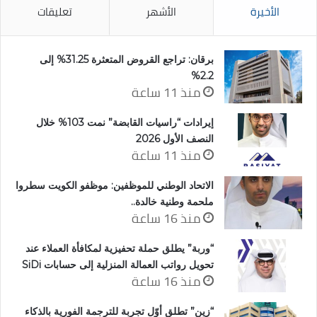
الأخيرة
الأشهر
تعليقات
برقان: تراجع القروض المتعثرة 31.25% إلى
2.2%
منذ 11 ساعة
إيرادات “راسيات القابضة” نمت 103% خلال
النصف الأول 2026
منذ 11 ساعة
الاتحاد الوطني للموظفين: موظفو الكويت سطروا
ملحمة وطنية خالدة..
منذ 16 ساعة
“وربة” يطلق حملة تحفيزية لمكافأة العملاء عند
تحويل رواتب العمالة المنزلية إلى حسابات SiDi
منذ 16 ساعة
“زين” تطلق أوّل تجربة للترجمة الفورية بالذكاء