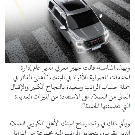
وبهذه المناسبة، قالت جهير معرفي مدير عام إدارة
الخدمات المصرفية للأفراد في البنك،
“
أهنئ الفائز في
حملة حساب الراتب وسعيدة بالنجاح الكبير والإقبال
العالي من العملاء على الاستفادة من الميزات العديدة
ا
لتي تضمنتها الحملة”.
ويأتي ذلك في وقت يمنح البنك الأهلي الكويتي العملاء
الذين يقومون بتحويل الراتب إليه مجموعة من المزايا