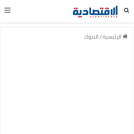
بحث عن
الق
الرئيسية
/
البنوك