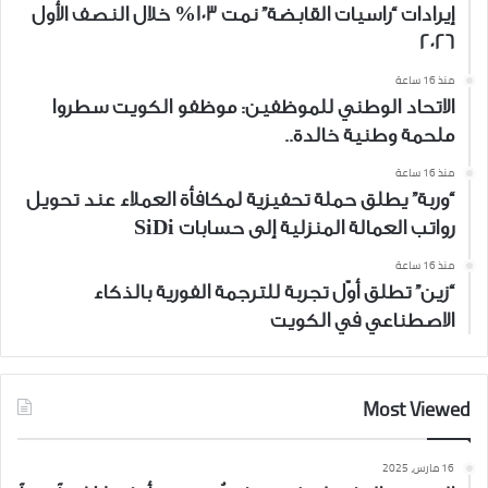
إيرادات “راسيات القابضة” نمت 103% خلال النصف الأول
2026
منذ 16 ساعة
الاتحاد الوطني للموظفين: موظفو الكويت سطروا
ملحمة وطنية خالدة..
منذ 16 ساعة
“وربة” يطلق حملة تحفيزية لمكافأة العملاء عند تحويل
رواتب العمالة المنزلية إلى حسابات SiDi
منذ 16 ساعة
“زين” تطلق أوّل تجربة للترجمة الفورية بالذكاء
الاصطناعي في الكويت
Most Viewed
16 مارس، 2025