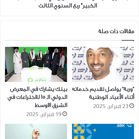
ربع
الكبير" ربع السنوي الثالث
السنوي
الثالث
مقالات ذات صلة
“وربة” يواصل تقديم خدماته
بيتك يشارك في المعرض
أثناء الأعياد الوطنية
الدولي الـ 15 للاختراعات في
23 فبراير، 2025
الشرق الاوسط
19 فبراير، 2025