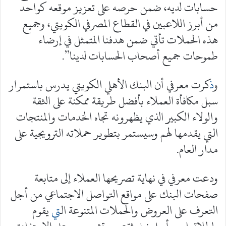
حسابات لديه، ضمن حرصه على تعزيز موقعه كواحد
من أبرز اللاعبين في القطاع المصرفي الكويتي، وجميع
هذه الحملات تأتي ضمن هدفنا المتمثل في إرضاء
طموحات جميع أصحاب الحسابات لدينا”.
و
ذ
كرت معرفي أن البنك الأهلي الكويتي يدرس باستمرار
سبل مكافأة العملاء بأفضل طريقة ممكنة على الثقة
والولاء الكبير الذي يظهرونه تجاه الخدمات والمنتجات
التي يقدمها لهم وسيستمر بتطوير حملاته الترويجية على
مدار العام.
ودعت معرفي في نهاية تصريحها العملاء إلى متابعة
صفحات البنك على مواقع التواصل الاجتماعي من أجل
التعرف على العروض والحملات المتنوعة ال
ت
ي يقوم