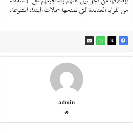
بإطلاقها من أجل نيل ثقتهم وتشجيعهم على الاستفادة
من المزايا العديدة التي تمنحها حملات البنك المتنوعة.
admin
موقع
الويب