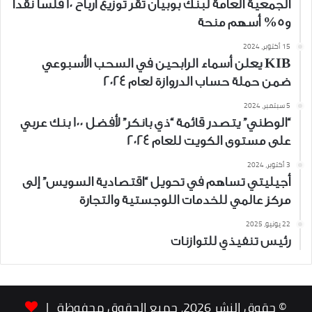
الجمعية العامة لبنك بوبيان تُقر توزيع أرباح 10 فلساً نقداً
و5% أسهم منحة
15 أكتوبر، 2024
KIB يعلن أسماء الرابحين في السحب الأسبوعي
ضمن حملة حساب الدروازة لعام 2024
5 سبتمبر، 2024
“الوطني” يتصدر قائمة “ذي بانكر” لأفضل 100 بنك عربي
على مستوى الكويت للعام 2024
3 أكتوبر، 2024
أجيليتي تساهم في تحويل “اقتصادية السويس” إلى
مركز عالمي للخدمات اللوجستية والتجارة
22 يونيو، 2025
رئيس تنفيذي للتوازنات
© حقوق النشر 2026، جميع الحقوق محفوظة |