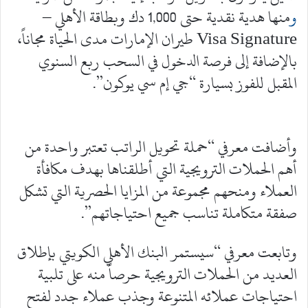
و
منها هدية نقدية حتى 1,000 دك وبطاقة الأهلي –
Visa Signature طيران الإمارات مدى الحياة مجاناً،
بالإضافة إلى فرصة الدخول في السحب ربع السنوي
المقبل للفوز بسيارة “جي إم سي يوكون”.
وأضافت معرفي “حملة تحويل الراتب تعتبر واحدة من
أهم الحملات الترويجية التي أطلقناها بهدف مكافأة
العملاء ومنحهم مجموعة من المزايا الحصرية التي تشكل
صفقة متكاملة تناسب جميع احتياجاتهم”.
وتابعت معرفي “سيستمر البنك الأهلي الكويتي بإطلاق
العديد من الحملات الترويجية حرصاً منه على تلبية
احتياجات عملائه المتنوعة وجذب عملاء جدد لفتح