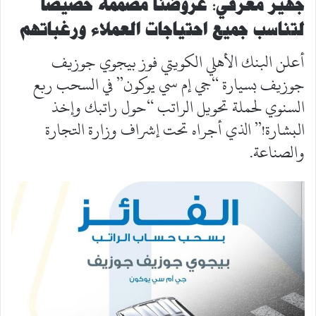
جهير معرفي: عروضنا مصممة خصيصاً
لتناسب جميع احتياجات العملاء ورغباتهم
أعلن البنك الأهلي الكويتي فوز بيجوي جوزيف
جوزيف بسيارة “جي إم سي يوكون” في السحب ربع
السنوي لحملة تحويل الراتب “حول راتبك وإخذ
البشارة!” الذي أجراه تحت إشراف وزارة التجارة
والصناعة.