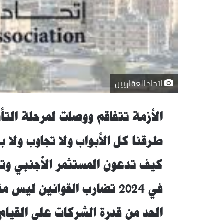
اتحاد العقاريين
الأزمة تتفاقم
ووصلت لمرحلة التأث
طرقنا كل الأبواب ولا تجاوب ولا
كيف تدعون المستثمر الأجنبي وتع
في 2024 تضارب القوانين ليس مقبولاً ويسيء لبيئة الأعمال.
الحد من قدرة الشركات على القيام