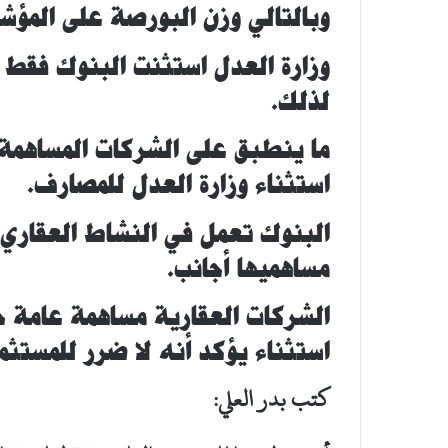
وبالتالي وزن البورصة على المؤشر
وزارة العدل استثنت البنوك فقط 
لذلك.
ما ينطبق على الشركات المساهمة 
استثناء وزارة العدل للمصارف.
البنوك تعمل في النشاط العقاري 
مساهميها أجانب.
الشركات العقارية مساهمة عامة ح
استثناء يؤكد أنه لا ضرر للمستثمر
كتب بدر العلي: