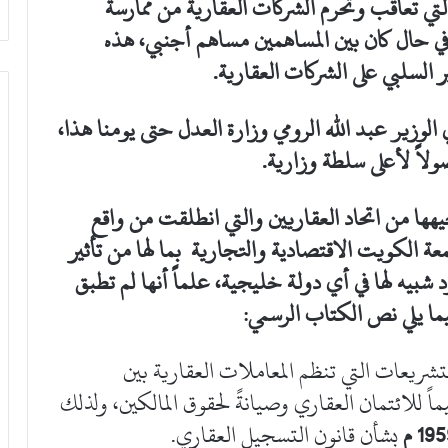
ة تطبيق المادة 8 من القانون 74 لعام 79 التي تعاقب وتحرم الشركات العقارية من ممارسة
ي حال كان بين المساهمين مساهم أجنبي، هذه
ر السلبي على الشركات العقارية.
الوزير عبد الله الرومي وزارة العدل حتى يومنا هذا،
ولاً لأعلى سلطة وزارية.
يهها من اتحاد العقاريين والتي انطلقت من واقع
معة الكويت الاقتصادية والتجارية بما لها من تأثير
بيه لها في أي دولة خليجية، علماً أنها لم تطبق
شريعات التي تنظم المعاملات العقارية بين
ماً للائتمان العقاري وصيانةً لحقوق المالكين، ولذلك
19 م
بشأن قانون التسجيل العقاري.