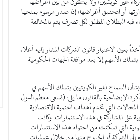
شركاء غير كويتيين، ولا يكون من بين أغراضها
إدارتها أو لتحقيق أغراضها، إذا صدر مرسوم بمنحها
اء فيه البطلان المطلق لكل تصرف يتم بالمخالفة
اً بعين الاعتبار قانون الشركات المشار إليه أعلاه
تملك الأسهم إلا بعد موافقة الجهات الحكومية
بشأن السماح لغير الكويتيين بتملك الأسهم في
كرة الإيضاحية بالقانون ما يلي: (تسعى معظم الدول
المجالات التي تخدم أهداف التنمية الاقتصادية
ة على المشاركة في هذه الاستثمارات. وكانت
ونية التي تمكنت من احتواء هذه الاستثمارات
ام إلى الشركة أو الخروج منها من خلال عمليات