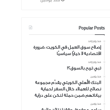
Popular Posts
منذ يوم واحد
إصلاح سوق العمل في الكويت: ضرورة
اقتصادية لا خيارًا سياسيًا
منذ يوم واحد
تبي تربح بالسوق؟!
منذ يومين
البنك الأهلي الكويتي يقدّم مجموعة
نصائح للعملاء خلال السفر لحماية
بياناتهم ضمن حملة لنكن على دراية
منذ يومين
سامي محفوظ: حققنا نتائج مالية