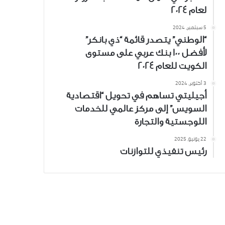
لعام 2024
5 سبتمبر، 2024
“الوطني” يتصدر قائمة “ذي بانكر”
لأفضل 100 بنك عربي على مستوى
الكويت للعام 2024
3 أكتوبر، 2024
أجيليتي تساهم في تحويل “اقتصادية
السويس” إلى مركز عالمي للخدمات
اللوجستية والتجارة
22 يونيو، 2025
رئيس تنفيذي للتوازنات