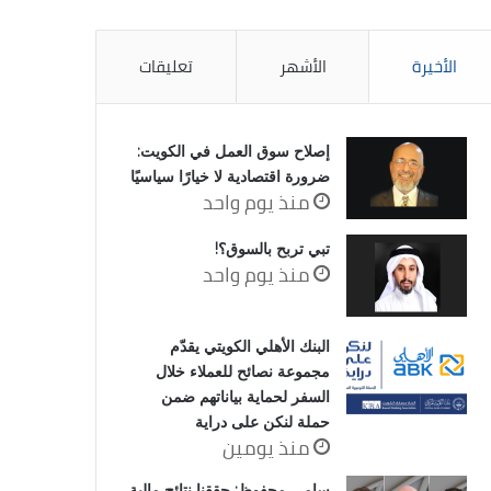
الأخيرة
الأشهر
تعليقات
إصلاح سوق العمل في الكويت:
ضرورة اقتصادية لا خيارًا سياسيًا
منذ يوم واحد
تبي تربح بالسوق؟!
منذ يوم واحد
البنك الأهلي الكويتي يقدّم
مجموعة نصائح للعملاء خلال
السفر لحماية بياناتهم ضمن
حملة لنكن على دراية
منذ يومين
سامي محفوظ: حققنا نتائج مالية