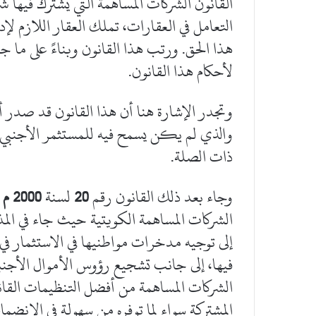
القانون الشركات المساهمة التي يشترك فيها 
التعامل في العقارات، تملك العقار اللازم ل
هذا الحق. ورتب هذا القانون وبناءً على ما ج
لأحكام هذا القانون.
وتجدر الإشارة هنا أن هذا القانون قد صدر أخذ
والذي لم يكن يسمح فيه للمستثمر الأجنبي ب
ذات الصلة.
وجاء بعد ذلك القانون رقم
20
لسنة
2000 م
الشركات المساهمة الكويتية حيث جاء في المذ
إلى توجيه مدخرات مواطنيها في الاستثمار في 
فيها، إلى جانب تشجيع رؤوس الأموال الأجنبي
الشركات المساهمة من أفضل التنظيمات القان
المشتركة سواء لما توفره من سهولة في الانضم