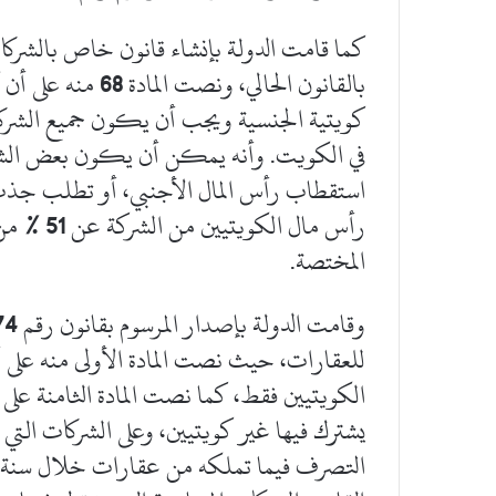
كما قامت الدولة بإنشاء قانون خاص بالشرك
بالقانون الحالي، ونصت المادة
68
منه على أن
كويتية الجنسية ويجب أن يكون جميع الشركا
في الكويت. وأنه يمكن أن يكون بعض الشرك
استقطاب رأس المال الأجنبي، أو تطلب جذب ا
رأس مال الكويتيين من الشركة عن
51 %
من
المختصة.
وقامت الدولة بإصدار المرسوم بقانون رقم
74
للعقارات، حيث نصت المادة الأولى منه على 
الكويتيين فقط، كما نصت المادة الثامنة على
يشترك فيها غير كويتيين، وعلى الشركات التي 
التصرف فيما تملكه من عقارات خلال سنة من 