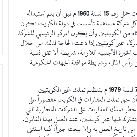
ات حمل رقم
15
لسنة
1960 م
قبل أن يتم استبداله
 كل شركة مساهمة تأسست في دولة الكويت تكون
ء من الكويتيين وأن يكون المركز الرئيسي للشركة
اء غير كويتيين إذا دعت الحاجة لذلك من خلال
لخبرة الأجنبية اللازمة، شريطة ألا تقل نسبة
 رأس المال، وشريطة موافقة الجهات الحكومية
لسنة
1979 م
بتنظيم تملك غير الكويتيين
أن حق تملك العقارات في الكويت مقصوراً على
 حظر تملك العقارات على الشركات التجارية التي
يشترك فيها غير كويتيين، عند العمل بهذا القانون،
تاريخ العمل به وإلا بيعت جبراً، كما استثنى