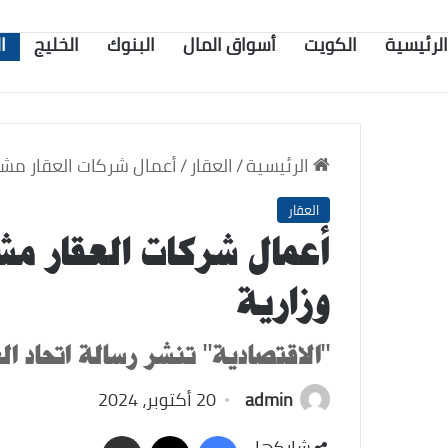
الرئيسية
الكويت
أسواق المال
البنوك
الخليج
ا
الرئيسية
/
العقار
/
أعمال شركات العقار مشل
العقار
أعمال شركات العقار م
وزارية
"الاقتصادية" تنشر رسالة اتحاد ال
admin
20 أكتوبر، 2024
‫X
فيسبوك
مشاركة
شاركها