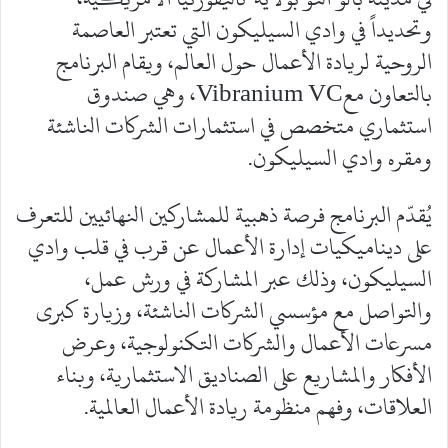
وتحديداً في وادي السيليكون التي تعتبر العاصمة
الروحية لريادة الأعمال حول العالم، ويقام البرنامج
بالتعاون معVibranium VC، وهي صندوق
استثماري متخصص في استثمارات الشركات الناشئة
ومقره وادي السيليكون.
يُقدّم البرنامج فرصة ذهبية للمشاركين النهائيين للتعرف
على ديناميكيات إدارة الأعمال عن قرب في قلب وادي
السيليكون، وذلك عبر المشاركة في ورش عمل،
والتواصل مع مؤسسي الشركات الناشئة، وزيارة كبرى
مسرعات الأعمال والشركات التكنولوجية، وعرض
الأفكار والمشاريع على الصناديق الاستثمارية، وبناء
العلاقات، وفهم منظومة ريادة الأعمال العالمية.