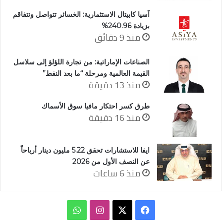
آسيا كابيتال الاستثمارية: الخسائر تتواصل وتتفاقم
بزيادة 240.96%
منذ 9 دقائق
الصناعات الإماراتية: من تجارة اللؤلؤ إلى سلاسل
القيمة العالمية ومرحلة “ما بعد النفط”
منذ 13 دقيقة
طرق كسر احتكار مافيا سوق الأسماك
منذ 16 دقيقة
ايفا للاستشارات تحقق 5.22 مليون دينار أرباحاً
عن النصف الأول من 2026
منذ 6 ساعات
‫X
فيسبوك
انستقرام
واتساب