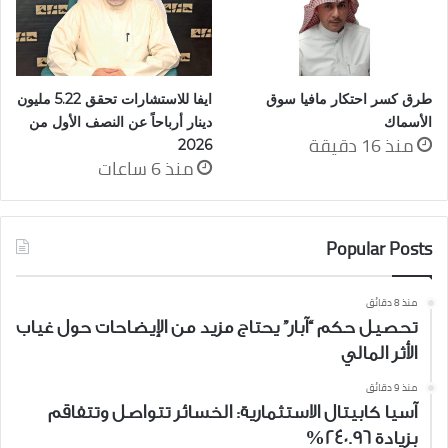
طرق كسر احتكار مافيا سوق
ايفا للاستشارات تحقق 5.22 مليون
الأسماك
دينار أرباحاً عن النصف الأول من
منذ 16 دقيقة
2026
منذ 6 ساعات
Popular Posts
منذ 8 دقائق
تحصيل حكم “آبار” يحتاج مزيد من الإيضاحات حول غياب
الأثر المالي
منذ 9 دقائق
آسيا كابيتال الاستثمارية: الخسائر تتواصل وتتفاقم
بزيادة 240.96%