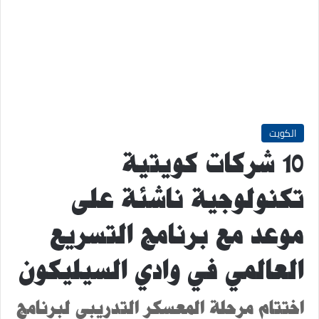
الكويت
10 شركات كويتية
تكنولوجية ناشئة على
موعد مع برنامج التسريع
العالمي في وادي السيليكون
اختتام مرحلة المعسكر التدريبي لبرنامج