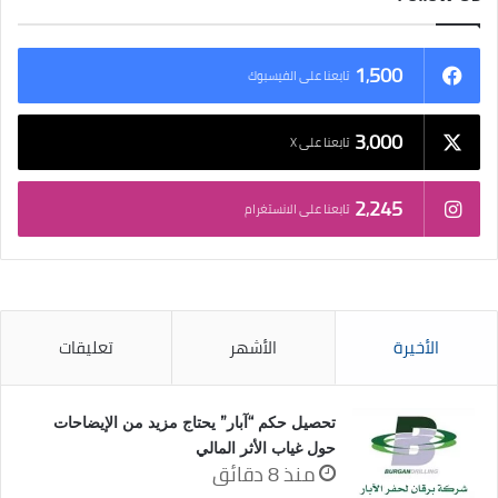
1٬500
تابعنا على الفيسبوك
3٬000
تابعنا على X
2٬245
تابعنا على الانستغرام
الأخيرة
الأشهر
تعليقات
تحصيل حكم “آبار” يحتاج مزيد من الإيضاحات
حول غياب الأثر المالي
منذ 8 دقائق