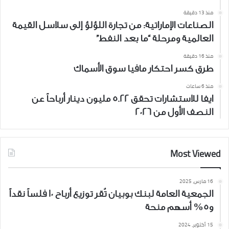
منذ 13 دقيقة
الصناعات الإماراتية: من تجارة اللؤلؤ إلى سلاسل القيمة
العالمية ومرحلة “ما بعد النفط”
منذ 16 دقيقة
طرق كسر احتكار مافيا سوق الأسماك
منذ 6 ساعات
ايفا للاستشارات تحقق 5.22 مليون دينار أرباحاً عن
النصف الأول من 2026
Most Viewed
16 مارس، 2025
الجمعية العامة لبنك بوبيان تُقر توزيع أرباح 10 فلساً نقداً
و5% أسهم منحة
15 أكتوبر، 2024