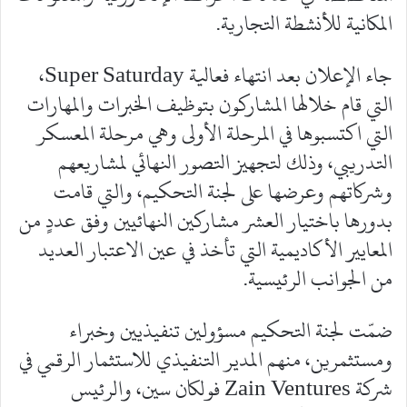
المكانية للأنشطة التجارية.
جاء الإعلان بعد انتهاء فعالية Super Saturday،
التي قام خلالها المشاركون بتوظيف الخبرات والمهارات
التي اكتسبوها في المرحلة الأولى وهي مرحلة المعسكر
التدريبي، وذلك لتجهيز التصور النهائي لمشاريعهم
وشركاتهم وعرضها على لجنة التحكيم، والتي قامت
بدورها باختيار العشر مشاركين النهائيين وفق عددٍ من
المعايير الأكاديمية التي تأخذ في عين الاعتبار العديد
من الجوانب الرئيسية.
ضمّت لجنة التحكيم مسؤولين تنفيذيين وخبراء
ومستثمرين، منهم المدير التنفيذي للاستثمار الرقمي في
شركة Zain Ventures فولكان سين، والرئيس