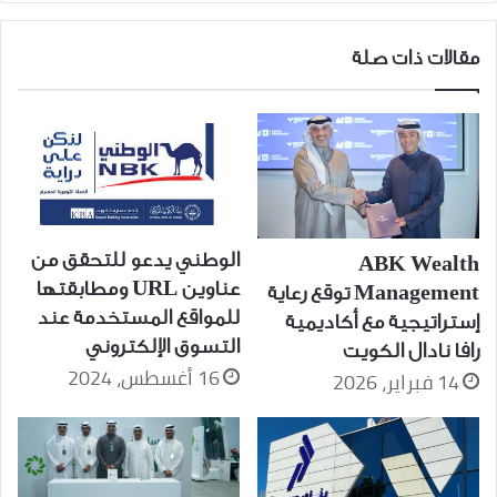
مستحقة.
مقالات ذات صلة
الوطني يدعو للتحقق من
ABK Wealth
عناوين URL ومطابقتها
Management توقع رعاية
للمواقع المستخدمة عند
إستراتيجية مع أكاديمية
التسوق الإلكتروني
رافا نادال الكويت
16 أغسطس، 2024
14 فبراير، 2026