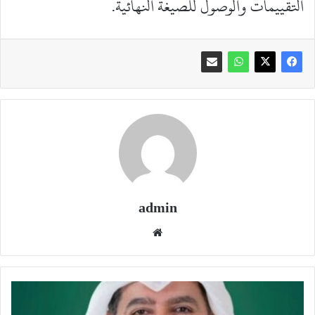
التقييمات والوصول للصيغة النهائية.
admin
موقع
الويب
نتائج
بيت