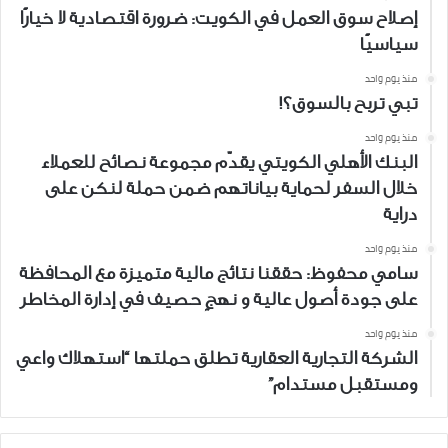
إصلاح سوق العمل في الكويت: ضرورة اقتصادية لا خيارًا
سياسيًا
منذ يوم واحد
تبي تربح بالسوق؟!
منذ يوم واحد
البنك الأهلي الكويتي يقدّم مجموعة نصائح للعملاء
خلال السفر لحماية بياناتهم ضمن حملة لنكن على
دراية
منذ يوم واحد
سامي محفوظ: حققنا نتائج مالية متميزة مع المحافظة
على جودة أصول عالية و نهجٍ حصيف في إدارة المخاطر
منذ يوم واحد
الشركة التجارية العقارية تطلق حملتها “استهلاك واعي
ومستقبل مستدام”