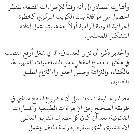
وأشارت المصادر إلى أنه وفقاً للإجراءات المتبعة، ينتظر
الحصول على موافقة بنك الكويت المركزي كخطوة
إجرائية قانونية إلزامية أولاً بعدها يتم عمل إعادة
التشكيل للمجلس.
والجدير ذكره أن نزار العدساني، الذي شغل أرفع منصب
في هكيل القطاع النفطي، من الشخصيات المشهود لها
بالكفاءة والنزاهة وحسن الخلق والالتزام المطلق
بالقانون.
مصادر متابعة شددت على أن مشروع الدمج ماضي في
طريقه الصحيح وفق الإجراءات الطبيعية والمسارات
القانونية، بعد أن كون كل مصرف الفريق العالمي
الاستشاري الذي سيقوم بدراسة الملف وعمل