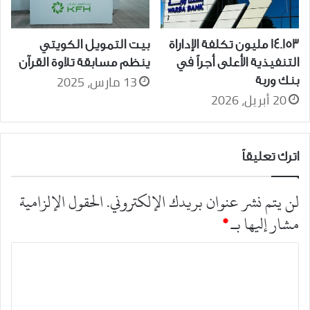
14.153 مليون تكلفة الإداراة
بيت التمويل الكويتي
التنفيذية الأعلى أجراً في
ينظم مسابقة تلاوة القرآن
13 مارس، 2025
بنك وربة
20 أبريل، 2026
اترك تعليقاً
لن يتم نشر عنوان بريدك الإلكتروني.
الحقول الإلزامية
مشار إليها بـ
*
ا
ل
ت
ع