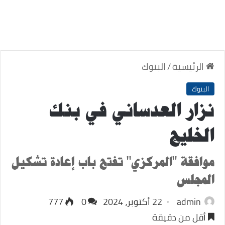
الرئيسية
/
البنوك
البنوك
نزار العدساني في بنك
الخليج
موافقة "المركزي" تفتح باب إعادة تشكيل
المجلس
admin
22 أكتوبر، 2024
0
777
أقل من دقيقة