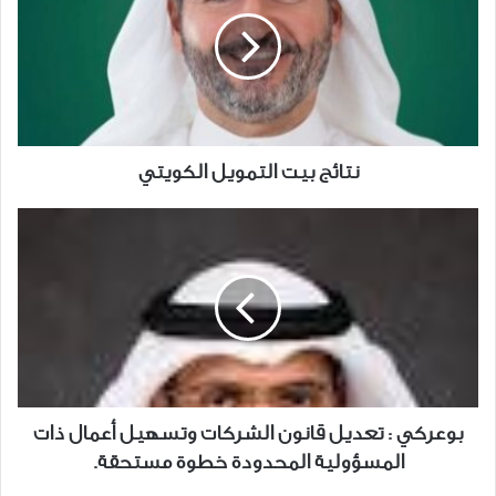
التمويل
الكويتي
نتائج بيت التمويل الكويتي
بوعركي
:
تعديل
قانون
الشركات
وتسهيل
أعمال
ذات
المسؤولية
بوعركي : تعديل قانون الشركات وتسهيل أعمال ذات
المحدودة
المسؤولية المحدودة خطوة مستحقة.
خطوة