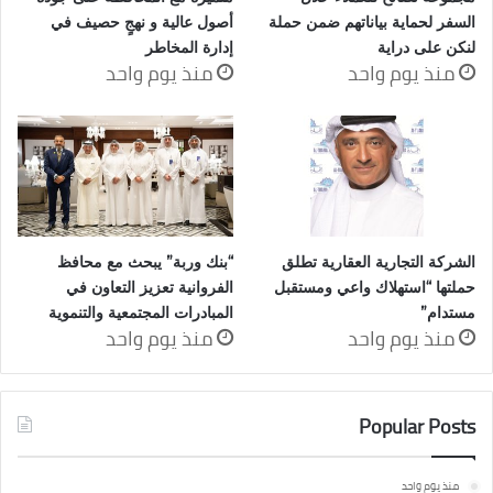
السفر لحماية بياناتهم ضمن حملة
أصول عالية و نهجٍ حصيف في
لنكن على دراية
إدارة المخاطر
منذ يوم واحد
منذ يوم واحد
الشركة التجارية العقارية تطلق
“بنك وربة” يبحث مع محافظ
حملتها “استهلاك واعي ومستقبل
الفروانية تعزيز التعاون في
مستدام”
المبادرات المجتمعية والتنموية
منذ يوم واحد
منذ يوم واحد
Popular Posts
منذ يوم واحد