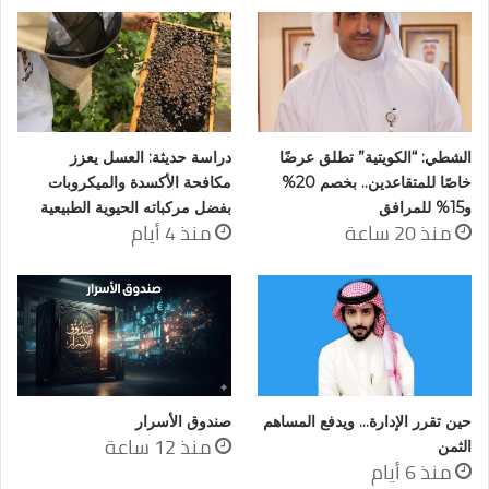
الشطي: “الكويتية” تطلق عرضًا
دراسة حديثة: العسل يعزز
خاصًا للمتقاعدين.. بخصم 20%
مكافحة الأكسدة والميكروبات
و15% للمرافق
بفضل مركباته الحيوية الطبيعية
منذ 20 ساعة
منذ 4 أيام
حين تقرر الإدارة… ويدفع المساهم
صندوق الأسرار
منذ 12 ساعة
الثمن
منذ 6 أيام