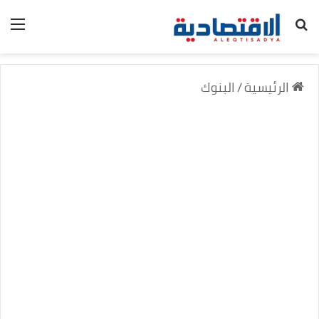
بحث عن
الق
الرئيسية
/
البنوك