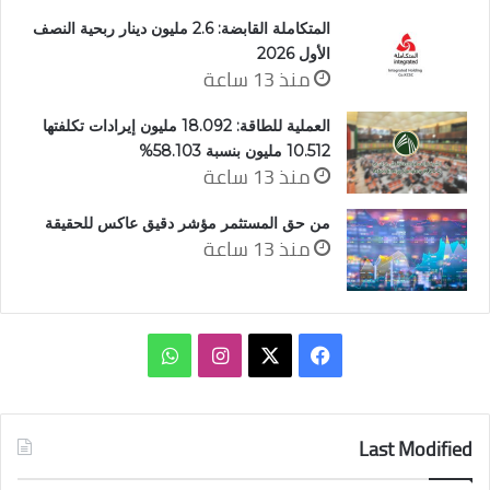
المتكاملة القابضة: 2.6 مليون دينار ربحية النصف
الأول 2026
منذ 13 ساعة
العملية للطاقة: 18.092 مليون إيرادات تكلفتها
10.512 مليون بنسبة 58.103%
منذ 13 ساعة
من حق المستثمر مؤشر دقيق عاكس للحقيقة
منذ 13 ساعة
‫X
فيسبوك
انستقرام
واتساب
Last Modified