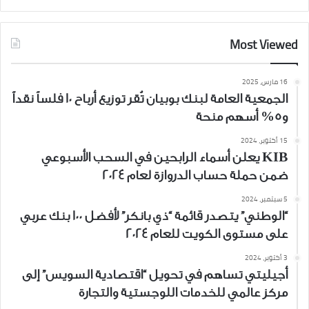
Most Viewed
16 مارس، 2025
الجمعية العامة لبنك بوبيان تُقر توزيع أرباح 10 فلساً نقداً
و5% أسهم منحة
15 أكتوبر، 2024
KIB يعلن أسماء الرابحين في السحب الأسبوعي
ضمن حملة حساب الدروازة لعام 2024
5 سبتمبر، 2024
“الوطني” يتصدر قائمة “ذي بانكر” لأفضل 100 بنك عربي
على مستوى الكويت للعام 2024
3 أكتوبر، 2024
أجيليتي تساهم في تحويل “اقتصادية السويس” إلى
مركز عالمي للخدمات اللوجستية والتجارة