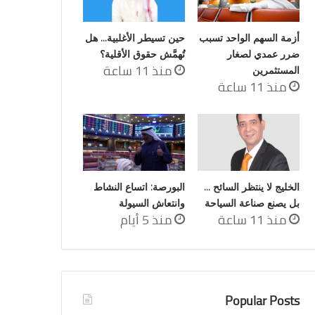
أزمة السهم الواحد تسبب
حين تسيطر الأغلبية… هل
ضرر عمدي لصغار
تُهمَّش حقوق الأقلية؟
منذ 11 ساعة
المستثمرين
منذ 11 ساعة
الخليج لا ينتظر السائح …
البورصة: اتساع النشاط
بل يصنع صناعة السياحة
وانتعاش السيولة
منذ 11 ساعة
منذ 5 أيام
Popular Posts