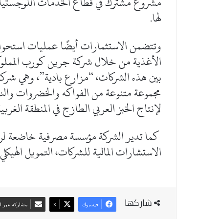
مشروع مشترك في قطاع الخدمات اللوجستية 
لها.
وتتضمن الاستثمارات أيضًا عمليات استحو
الأغذية من خلال شركة جرين كورب المملوكة 
بين هذه الشركات، “مزارع بادية”، وهي شركة 
مجموعة متنوعة من الفواكه والخضروات والنبا
لإنتاج الخبز العربي الطازج في المنطقة الغربية
كما تدير الشركة مؤسسة مصرفية خاضعة لرقا
الاستشارات المالية للشركات، التمويل الهيكلي
شاركها
فيسبوك
‫X
مشاركة عبر ال