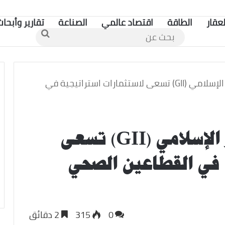
لعقار
الطاقة
اقتصاد عالمي
الصناعة
تقارير وأبحاث
بحث
عن
شركة الخليج للاستثمار الإسلامي (GII) تسعى لاستثمارات استراتيجية في
شركة الخليج للاستثمار الإسلامي (GII) تسعى
 في القطاعين الصحي
0
315
2 دقائق