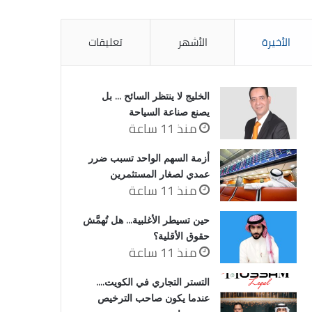
الأخيرة
الأشهر
تعليقات
الخليج لا ينتظر السائح … بل
يصنع صناعة السياحة
منذ 11 ساعة
أزمة السهم الواحد تسبب ضرر
عمدي لصغار المستثمرين
منذ 11 ساعة
حين تسيطر الأغلبية… هل تُهمَّش
حقوق الأقلية؟
منذ 11 ساعة
التستر التجاري في الكويت….
عندما يكون صاحب الترخيص