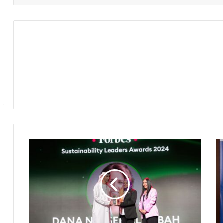
اختيار
الرئيس
التنفيذي
للمجموعة
الشيخة
ادانا
ناصر