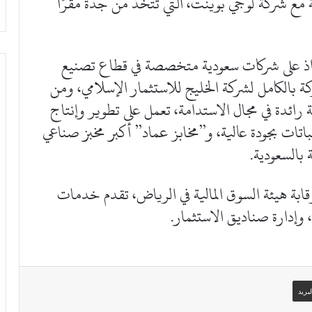
مع شركة لوجي بوينت، التي تتخذ من جدة مقرًا
اذ على شركات سعودية متخصصة في قطاع تصنيع
بالكامل لشركة الخليج للاستثمار الإسلامي، ومن
رائدة في مجال الاستدامة، تعمل على تطوير وإنتاج
تات بجودة عالية، و”مخابز عماد” أكبر مخبز صناعي
 بالسعودية.
بة هيئة السوق المالية في الرياض، تقدم خدمات
، وإدارة صناديق الاستثمار.
بريد