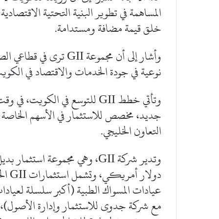
المساهمة في تطوير البنية التحتية الاقتصادي
خلق قيمة مضافة ومستدامة.
وأشار إلى أن مجموعة II
نوعية في جودة الخدمات والاقتصاد في الكوي
وتأتي خطط GII للتوسع في الكو
جديد، مخصص للاستثمار في الأسهم الخاصة د
التعاون الخليجي.
دولار
عيادات المسواك الطبية (أكبر سلسلة لعيادات
مع شركة جدوى للاستثمار وإدارة الأصول)، وح