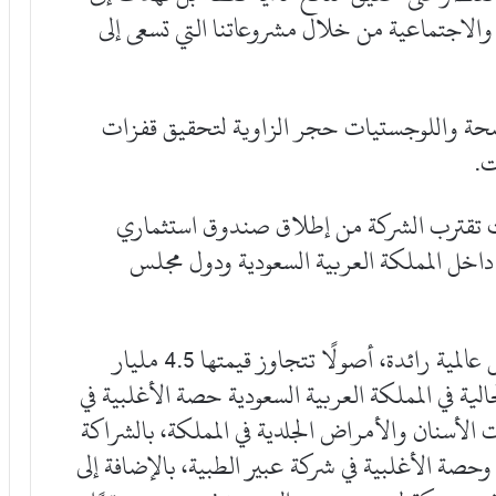
ة والاجتماعية من خلال مشروعاتنا التي تسعى إلى
G ترى في قطاعي الصحة واللوجستيات حجر الزاوية لتحقيق قفزات
ت.
يت، في وقت تقترب الشركة من إطلاق صندوق استثماري
اخل المملكة العربية السعودية ودول مجلس
وتدير شركة GII، وهي مجموعة استثمار بديل عالمية رائدة، أصولًا تتجاوز قيمتها 4.5 مليار
 أمريكي، وتشمل استثمارات GII الحالية في المملكة العربية السعودية حصة الأغلبية في
 الأسنان والأمراض الجلدية في المملكة، بالشراكة
صة الأغلبية في شركة عبير الطبية، بالإضافة إلى