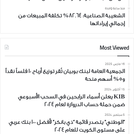
منذ ساعة واحدة
الشعيبة الصناعية: 82.64% تكلفة المبيعات من
إجمالي إيراداتها
Most Viewed
16 مارس، 2025
الجمعية العامة لبنك بوبيان تُقر توزيع أرباح 10 فلساً نقداً
و5% أسهم منحة
15 أكتوبر، 2024
KIB يعلن أسماء الرابحين في السحب الأسبوعي
ضمن حملة حساب الدروازة لعام 2024
5 سبتمبر، 2024
“الوطني” يتصدر قائمة “ذي بانكر” لأفضل 100 بنك عربي
على مستوى الكويت للعام 2024