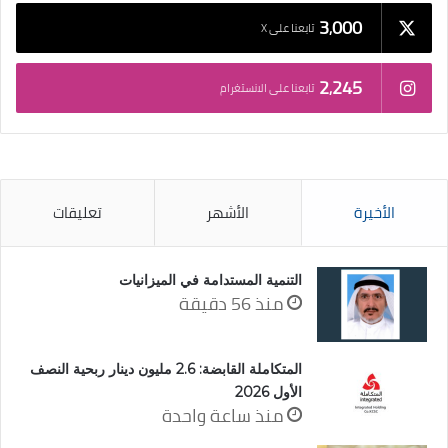
3٬000
تابعنا على X
2٬245
تابعنا على الانستغرام
الأخيرة
الأشهر
تعليقات
التنمية المستدامة في الميزانيات
منذ 56 دقيقة
المتكاملة القابضة: 2.6 مليون دينار ربحية النصف
الأول 2026
منذ ساعة واحدة