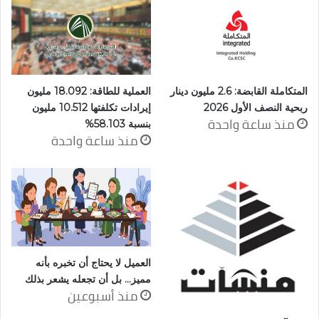
المتكاملة القابضة: 2.6 مليون دينار
العملية للطاقة: 18.092 مليون
ربحية النصف الأول 2026
إيرادات تكلفتها 10.512 مليون
منذ ساعة واحدة
بنسبة 58.103%
منذ ساعة واحدة
العميل لا يحتاج أن تخبره بأنه
مميز… بل أن تجعله يشعر بذلك
منذ أسبوعين