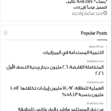
“منشآت”: 48.089% تكاليف
التشغيل قياساً للإيرادات
منذ ساعة واحدة
Popular Posts
منذ 56 دقيقة
التنمية المستدامة في الميزانيات
منذ ساعة واحدة
المتكاملة القابضة: 2.6 مليون دينار ربحية النصف الأول
2026
منذ ساعة واحدة
العملية للطاقة: 18.092 مليون إيرادات تكلفتها 10.512
مليون بنسبة 58.103%
منذ ساعة واحدة
من حق المستثمر مؤشر دقيق عاكس للحقيقة