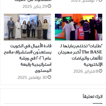
7 نوفمبر، 2025
29 يناير، 2025
“طلبات” تختتم رعايتها لـ
قادة الأعمال في الكويت
The BASE أكبر مهرجان
يستعدّون لاستشراف ملامح
للألعاب والرياضات
عام 2026 في ورشة
الإلكترونية
استراتيجية رفيعة
8 فبراير، 2026
المستوى
30 نوفمبر، 2025
اترك تعليقاً