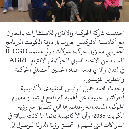
اختتمت شركة الحوكمة والالتزام للاستشارات بالتعاون
مع أكاديمية أدفوكتس جروب في دولة الكويت البرنامج
التدريبي مسؤول حوكمة شركات دولي معتمد ICCGO
المعتمد من الاتحاد الدولي للحوكمة والالتزام AGRC
في لندن والذي قدمه عماد الحسين أخصائي الحوكمة
والتطوير المؤسسي.
وتحدث محمد جميل الرئيس التنفيذي لأكاديمية
أدفوكتس جروب عن أهمية البرنامج في تعزيز مفهوم
الحوكمة المستدامة وعناصرها التي تتطابق مع رؤية
الكويت 2035، وأن الأكاديمية دائما ما كانت سباقة في
الشراكات التي تسهم في تحقيق رؤية الدولة للوصول إلى