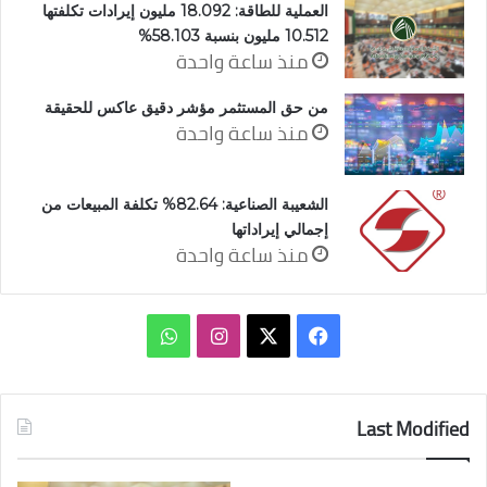
العملية للطاقة: 18.092 مليون إيرادات تكلفتها
10.512 مليون بنسبة 58.103%
منذ ساعة واحدة
من حق المستثمر مؤشر دقيق عاكس للحقيقة
منذ ساعة واحدة
الشعيبة الصناعية: 82.64% تكلفة المبيعات من
إجمالي إيراداتها
منذ ساعة واحدة
‫X
فيسبوك
انستقرام
واتساب
Last Modified