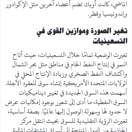
الماضي، كانت أوبك تضم أعضاء آخرين مثل الإكوادور
وإندونيسيا وقطر.
تغير الصورة وموازين القوى في
التسعينيات
تغيرت الوضعية تمامًا خلال التسعينيات، حيث أتاح
النمو في إنتاج النفط الخام في مناطق مثل بحر الشمال
واكتشاف النفط الصخري وزيادة الإنتاج المحلي في
الولايات المتحدة الأمريكية إنشاء سوق للعقود الآجلة.
أسهمت هذه السوق الجديدة في تغيير ديناميكيات
السوق النفطية، ما أدى إلى شعور بوجود إمكانيات عرض
لا حدود لها وسهولة الوصول إليها عالميًا. بصفة أساسية،
تغيرت الرؤية التقليدية للسوق بحيث انتقل مركز
الجاذبية من الدول المنتجة إلى أسواق المشتقات المالية