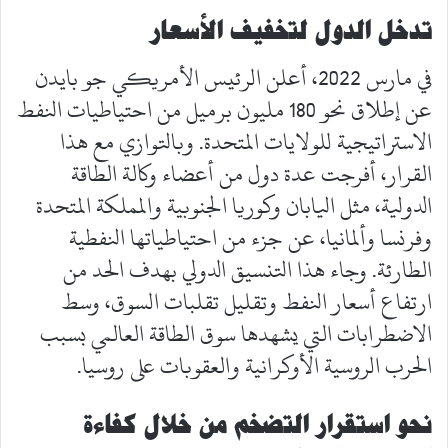
تدخل الدول لتخفيف الأسعار
في مارس 2022، أعلن الرئيس الأمريكي جو بايدن
عن إطلاق نحو 180 مليون برميل من احتياطيات النفط
الاستراتيجية للولايات المتحدة. وبالتوازي مع هذا
القرار، أفرجت عدة دول من أعضاء وكالة الطاقة
الدولية، مثل اليابان وكوريا الجنوبية والمملكة المتحدة
وفرنسا وألمانيا، عن جزء من احتياطياتها النفطية
الطارئة. وجاء هذا التنسيق الدولي بهدف الحد من
ارتفاع أسعار النفط وتقليل تقلبات السوق، وسط
الاضطرابات التي يشهدها سوق الطاقة العالمي بسبب
الحرب الروسية الأوكرانية والعقوبات على روسيا.
نحو استقرار التضخم من خلال كفاءة