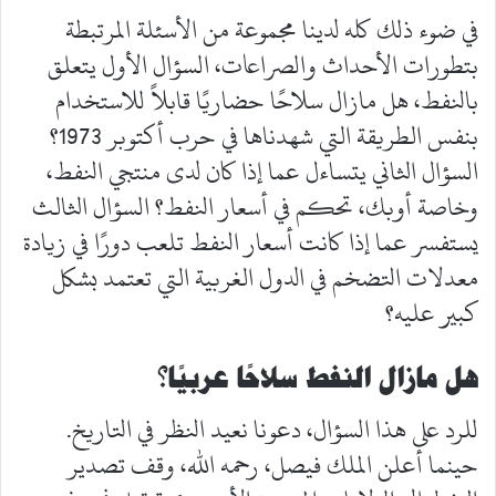
في ضوء ذلك كله لدينا مجموعة من الأسئلة المرتبطة
بتطورات الأحداث والصراعات، السؤال الأول يتعلق
بالنفط، هل مازال سلاحًا حضاريًا قابلاً للاستخدام
بنفس الطريقة التي شهدناها في حرب أكتوبر 1973؟
السؤال الثاني يتساءل عما إذا كان لدى منتجي النفط،
وخاصة أوبك، تحكم في أسعار النفط؟ السؤال الثالث
يستفسر عما إذا كانت أسعار النفط تلعب دورًا في زيادة
معدلات التضخم في الدول الغربية التي تعتمد بشكل
كبير عليه؟
هل مازال النفط سلاحًا عربيًا؟
للرد على هذا السؤال، دعونا نعيد النظر في التاريخ.
حينما أعلن الملك فيصل، رحمه الله، وقف تصدير