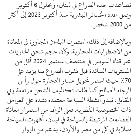
تصاعدت حدة الصراع في لبنان، وبحلول 6 أكتوبر
وصل عدد الخسائر البشرية منذ أكتوبر 2023 إلى أكثر
من 2000 شخص.
وبالإضافة إلى ذلك، استمرت البلدان المجاورة في المعاناة
من الاضطرابات التجارية. وكان حجم شحن الحاويات
عبر قناة السويس في منتصف سبتمبر 2024 أقل من
المستويات السائدة قبل نشوب الصراع بما يزيد على
70% حيث استمر تحويل مسار التجارة حول رأس
الرجاء الصالح كما ظلت تكاليف الشحن مرتفعة وفي
المقابل، تبدو أنشطة السياحة معتمدة بشدة على العوامل
ذات الخصوصية القُطْرية. فعلى الرغم من استمرار معاناة
القطاعات المرتبطة بالسياحة في لبنان، أظهرت السياحة
صلابة في كل من مصر والأردن، بدعم من الزوار