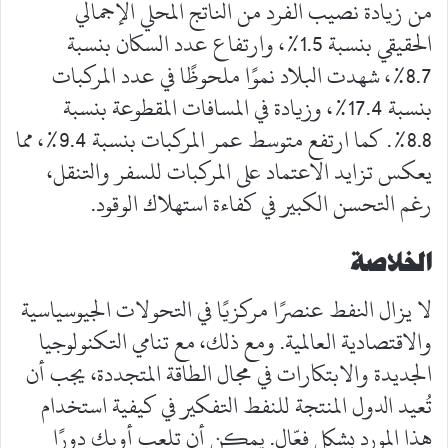
من زيادة نصيب الفرد من الناتج المحلي الإجمالي
الحقيقي بنسبة 1.5%، وارتفاع عدد السكان بنسبة
8.7%، شهدت البلاد نموًا ملحوظًا في عدد المركبات
بنسبة 17.4%، وزيادة في المسافات المقطوعة بنسبة
8.8%. كما ارتفع متوسط عمر المركبات بنسبة 9.4%، مما
يعكس تزايد الاعتماد على المركبات للسفر والتنقل،
رغم التحسن الكبير في كفاءة استهلاك الوقود.
الخلاصة
لا يزال النفط عنصرًا مركزيًا في التحولات الجيوسياسية
والاقتصادية العالمية. ومع ذلك، مع تنامي التكنولوجيا
الجديدة والابتكارات في مجال الطاقة المتجددة، يجب أن
تُعيد الدول المنتجة للنفط التفكير في كيفية استخدام
هذا المورد بشكل فعّال. يمكن أن تلعب أوبك دورًا