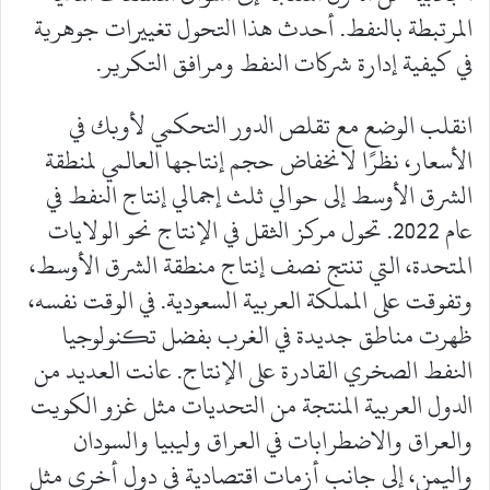
المرتبطة بالنفط. أحدث هذا التحول تغييرات جوهرية
في كيفية إدارة شركات النفط ومرافق التكرير.
انقلب الوضع مع تقلص الدور التحكمي لأوبك في
الأسعار، نظرًا لانخفاض حجم إنتاجها العالمي لمنطقة
الشرق الأوسط إلى حوالي ثلث إجمالي إنتاج النفط في
عام 2022. تحول مركز الثقل في الإنتاج نحو الولايات
المتحدة، التي تنتج نصف إنتاج منطقة الشرق الأوسط،
وتفوقت على المملكة العربية السعودية. في الوقت نفسه،
ظهرت مناطق جديدة في الغرب بفضل تكنولوجيا
النفط الصخري القادرة على الإنتاج. عانت العديد من
الدول العربية المنتجة من التحديات مثل غزو الكويت
والعراق والاضطرابات في العراق وليبيا والسودان
واليمن، إلى جانب أزمات اقتصادية في دول أخرى مثل