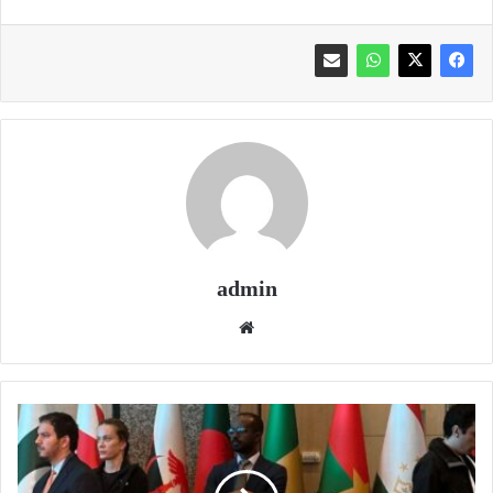
admin
موقع
الويب
الكويت
تشارك
في
الاجتماع