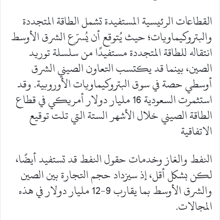
القطاعات الرئيسية المستفيدة تشمل الطاقة المتجددة
والبتروكيماويات؛ حيث يُتوقع أن يُسرّع الشرق الأوسط
انتقاله للطاقة المتجددة مستفيدًا من سلسلة توريد
الصين، بينما قد يكتسب التعاون الصيني الشرق
أوسطي حصة في سوق البتروكيماويات الأوروبية. وقد
استثمرت السعودية 16 مليار دولار أمريكي في قطاع
الطاقة الصيني خلال الأشهر الستة التي تلت توقيع
الاتفاقية
النفط والغاز وخدمات حقول النفط قد تستفيد أيضًا،
لكن بشكل أقل، إذ سيزداد حجم التجارة بين الصين
والشرق الأوسط بما يقارب 9-12 مليار دولار في هذه
المجالات.