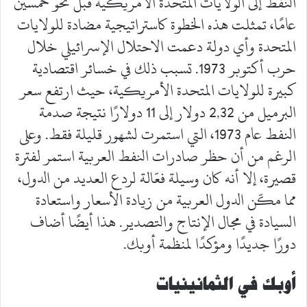
النفط إلى الولايات المتحدة الأمريكية قبل نحو خمسين
عامًا، تمثلت هذه الخطوة كاستراتيجية مضادة للولايات
المتحدة وأي دولة دعمت الاحتلال الإسرائيلي خلال
حرب أكتوبر 1973. تسبب ذلك في خسائر اقتصادية
كبيرة للولايات المتحدة الأمريكية، حيث ارتفع سعر
البرميل من 2,32 دولار إلى 11 دولارًا نتيجة صدمة
النفط عام 1973، التي استمرت لشهور قليلة فقط. وعلى
الرغم من أن حظر صادرات النفط العربية استمر لفترة
قصيرة، إلا أنه كان وسيلة فعّالة لردع العديد من الدول،
مما مكّن الدول العربية من زيادة الأسعار واستعادة
السيادة في مجال الإنتاج والتصدير. هذا أيضًا أضاف
دورًا جديدًا ومؤكدًا لمنظمة أوبك.
أوبك في الثمانينيات