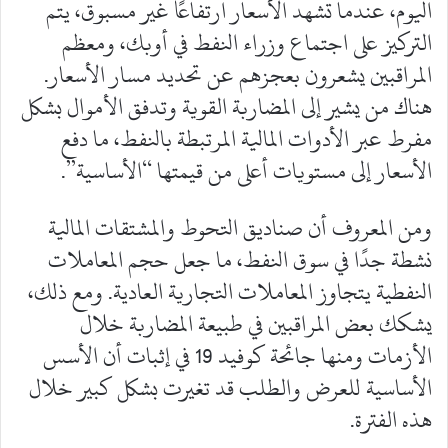
اليوم، عندما تشهد الأسعار ارتفاعًا غير مسبوق، يتم
التركيز على اجتماع وزراء النفط في أوبك، ومعظم
المراقبين يشعرون بعجزهم عن تحديد مسار الأسعار.
هناك من يشير إلى المضاربة القوية وتدفق الأموال بشكل
مفرط عبر الأدوات المالية المرتبطة بالنفط، ما دفع
الأسعار إلى مستويات أعلى من قيمتها “الأساسية”.
ومن المعروف أن صناديق التحوط والمشتقات المالية
نشطة جدًا في سوق النفط، ما جعل حجم المعاملات
النفطية يتجاوز المعاملات التجارية العادية. ومع ذلك،
يشكك بعض المراقبين في طبيعة المضاربة خلال
الأزمات ومنها جائحة كوفيد 19 في إثبات أن الأسس
الأساسية للعرض والطلب قد تغيرت بشكل كبير خلال
هذه الفترة.