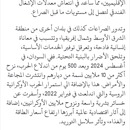
الإقليميين، مما ساعد في انتعاش معدلات الإشغال
الفندقي لتصل إلى مستويات ما قبل الصراع.
وتدور الصراعات كذلك في بلدان أخرى من منطقة
الشرق الأوسط وشمال إفريقيا، وتتسبب في معاناة
إنسانية فادحة، وتعرقل توفير الخدمات الأساسية،
وتلحق الأضرار بالبنية التحتية. ففي السودان، في
أغسطس 2024 وبعد 500 يوم من اندلاع الحرب، نزح
أكثر من 10 ملايين نسمة من ديارهم وانتشرت المجاعة
والأمراض. هذا بالإضافة الي استمرار الحرب الأوكرانية
الروسية والتي اندلعت في فبراير 2022، وأسفرت عن
خسائر بشرية واسعة ونزوح ملايين الأوكرانيين، إضافة
إلى آثار اقتصادية عالمية أبرزها ارتفاع أسعار الطاقة
والغذاء، وتأثر سلاسل التوريد.