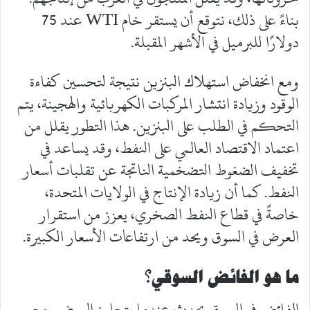
بناءً على ذلك، نتوقع أن يستقر خام WTI عند 75
دولارًا للبرميل في الأشهر المقبلة.
ومع انخفاض استهلاك البنزين نتيجة لتحسين كفاءة
الوقود وزيادة انتشار المركبات الكهربائية والهجينة، يتم
التحكم في الطلب على البنزين. هذا التطور يقلل من
اعتماد الاقتصاد العالمي على النفط، وقد يساعد في
تخفيف الضغوط التضخمية الناتجة عن تقلبات أسعار
النفط. كما أن زيادة الإنتاج في الولايات المتحدة،
خاصةً في قطاع النفط الصخري، يعزز من استقرار
العرض في السوق ويحد من ارتفاعات الأسعار الكبيرة.
ما هو الفائض السوقي؟
الفائض في السوق يحدث عندما يتجاوز العرض حجم