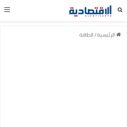
بحث عن
الق
الرئيسية
/
الطاقة