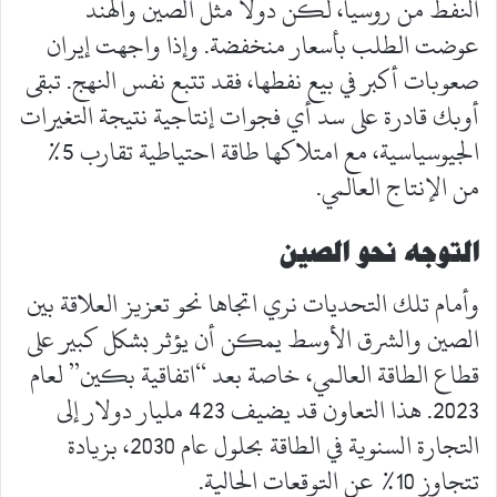
النفط من روسيا، لكن دولًا مثل الصين والهند
عوضت الطلب بأسعار منخفضة. وإذا واجهت إيران
صعوبات أكبر في بيع نفطها، فقد تتبع نفس النهج. تبقى
أوبك قادرة على سد أي فجوات إنتاجية نتيجة التغيرات
الجيوسياسية، مع امتلاكها طاقة احتياطية تقارب 5%
من الإنتاج العالمي.
التوجه نحو الصين
وأمام تلك التحديات نري اتجاها نحو تعزيز العلاقة بين
الصين والشرق الأوسط يمكن أن يؤثر بشكل كبير على
قطاع الطاقة العالمي، خاصة بعد “اتفاقية بكين” لعام
2023. هذا التعاون قد يضيف 423 مليار دولار إلى
التجارة السنوية في الطاقة بحلول عام 2030، بزيادة
تتجاوز 10% عن التوقعات الحالية.