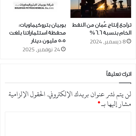
بوبيان بتروكيماويات:
تراجع إنتاج عُمان من النفط
محفظة استثماراتنا بلغت
الخام بنسبة 6.6%
8 ديسمبر، 2024
505 مليون دينار
24 نوفمبر، 2025
اترك تعليقاً
لن يتم نشر عنوان بريدك الإلكتروني.
الحقول الإلزامية
مشار إليها بـ
*
ا
ل
ت