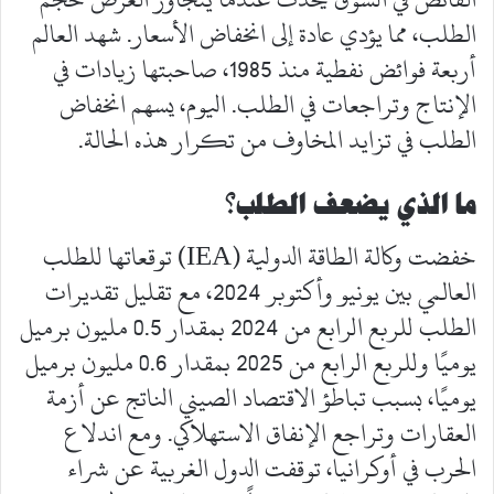
الطلب، مما يؤدي عادة إلى انخفاض الأسعار. شهد العالم
أربعة فوائض نفطية منذ 1985، صاحبتها زيادات في
الإنتاج وتراجعات في الطلب. اليوم، يسهم انخفاض
الطلب في تزايد المخاوف من تكرار هذه الحالة.
ما الذي يضعف الطلب؟
خفضت وكالة الطاقة الدولية (IEA) توقعاتها للطلب
العالمي بين يونيو وأكتوبر 2024، مع تقليل تقديرات
الطلب للربع الرابع من 2024 بمقدار 0.5 مليون برميل
يوميًا وللربع الرابع من 2025 بمقدار 0.6 مليون برميل
يوميًا، بسبب تباطؤ الاقتصاد الصيني الناتج عن أزمة
العقارات وتراجع الإنفاق الاستهلاكي. ومع اندلاع
الحرب في أوكرانيا، توقفت الدول الغربية عن شراء