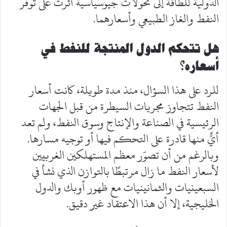
الدولية للطاقة إلى تحولات جيوسياسية أثرت على توفر
النفط والغاز الطبيعي وأسعارهما.
هل تتحكم الدول المنتجة للنفط في
أسعاره؟
للرد على هذا السؤال، منذ مدة طويلة، كانت أسعار
النفط تتجاوز مجريات السيطرة من قبل الجهات
الرئيسية في الصناعة والإنتاج وسوق النفط، ولم تعد
أيٌّ منها قادرة على التحكم فيها أو توجيه مسارها.
وبالرغم من أن تصوّر معظم المستهلكين الغربيين
لأسعار النفط ما زال مرتبطًا بالتوازن الذي نشأ في
السبعينيات والثمانينيات مع ظهور أوبك والدول
الخليجية، إلا أن هذا الاعتقاد غير دقيق.