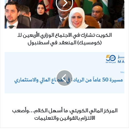
الوزاري
الأربعين
للـ
(كومسيك)
المنعقد
الكويت تشارك في الاجتماع الوزاري الأربعين للـ
في
(كومسيك) المنعقد في اسطنبول
اسطنبول
المركز
المالي
الكويتي:
ما
أسهل
الكلام…
وأصعب
الالتزام
بالقوانين
المركز المالي الكويتي: ما أسهل الكلام…وأصعب
والتعليمات
الالتزام بالقوانين والتعليمات