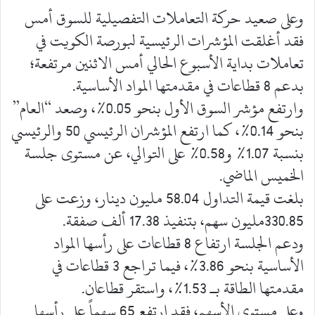
وعلى صعيد حركة التعاملات التفصيلية للسوق أمس
فقد أغلقت المؤشرات الرئيسية لبورصة الكويت في
تعاملات بداية الأسبوع الحالي أمس الاثنين مرتفعة؛
بدعم 8 قطاعات في مقدمتها المواد الأساسية.
وارتفع مؤشر السوق الأول بنحو 0.05%، وصعد “العام”
بنحو 0.14%، كما ارتفع المؤشران الرئيسي 50 والرئيسي
بنسبة 1.07% و0.58% على التوالي، عن مستوى جلسة
الخميس الماضي.
بلغت قيمة التداول 58.04 مليون دينار، وزعت على
330.85مليون سهم، بتنفيذ 17.38 ألف صفقة.
ودعم الجلسة ارتفاع 8 قطاعات على رأسها المواد
الأساسية بنحو 3.86%، فيما تراجع 3 قطاعات في
مقدمتها الطاقة بـ 1.53%، واستقر قطاعان.
وعلى مستوى الأسهم، فقد ارتفع 65 سهماً على رأسها