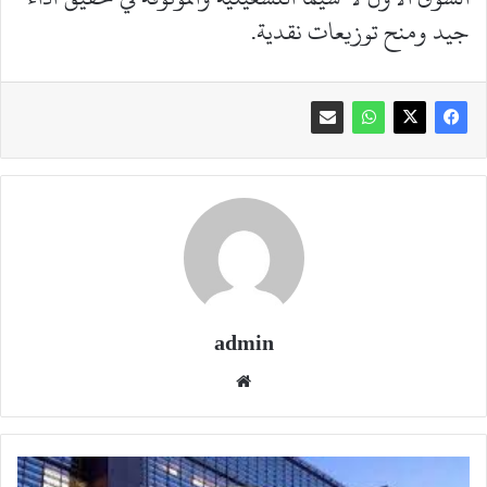
جيد ومنح توزيعات نقدية.
admin
موقع
الويب
البنك