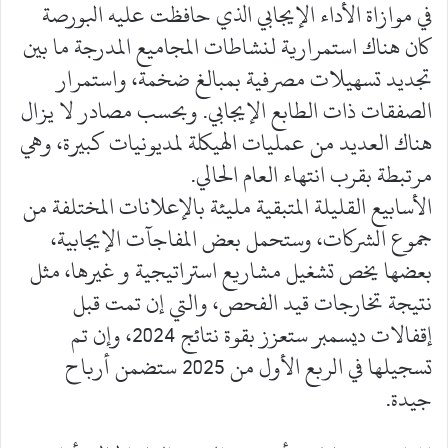
في موازاة الأداء الإيجابي الذي حافظت عليه البورصة
كان هناك استمرارية لنشاطات المجاميع المدرجة ما بين
تجديد تسهيلات مصرفية بمبالغ ضخمة، واستمرار
الصفقات ذات الطابع الإيجابي. وبحسب مصادر لا يزال
هناك العديد من عمليات الهيكلة لمديونيات كبيرة، وهي
مرتبطة بقرب انتهاء العام الحالي.
الأسابيع القليلة المتبقية مليئة بالإعلانات المختلفة من
جموع الشركات، وستحمل بعض المفاجآت الإيجابية،
بعضها يخص تشغيل مشاريع استراتيجية و غيرها، مثل
نتيجة تخارجات قيد الفحص، والتي إن تمت قبل
إقفالات ديسمبر ستعزز بقوة نتائج 2024، وإن تم
تسجيلها في الربع الأول من 2025 ستضمن أرباح
جيدة.