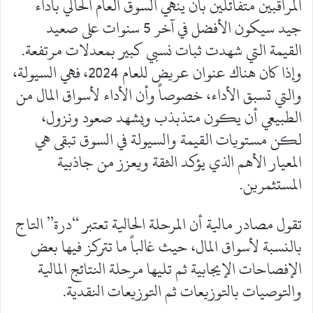
المراقبين متفائلين بأن ينهي السوق العام الحالي بأداء
جيد سيكون الأفضل في آخر 5 سنوات على صعيد
القيمة التي شهدت ثبات نسبي كبير بمعدلات مرتفعة.
وإذا كان هناك عنوان عريض للعام 2024، فهي السيولة،
والتي تسبق الأداء، خصوصاً وأن الأداء لأسواق المال من
الطبيعي أن يكون متذبذب ويشهد صعود ونزول،
لكن مستويات القيمة والسيولة في السوق تبقى هي
المعيار الأهم الذي يؤكد الثقة ويعزز من جاذبية
المستثمرين.
تقول مصادر مالية أن المرحلة الحالية تعتبر “درة” التاج
بالنسبة لأسواق المال، حيث غالباً ما تتركز فيها بعض
الإفصاحات الإيجابية ثم تليها مرحلة النتائج المالية
والتوصيات بالتوزيعات ثم التوزيعات النقدية.