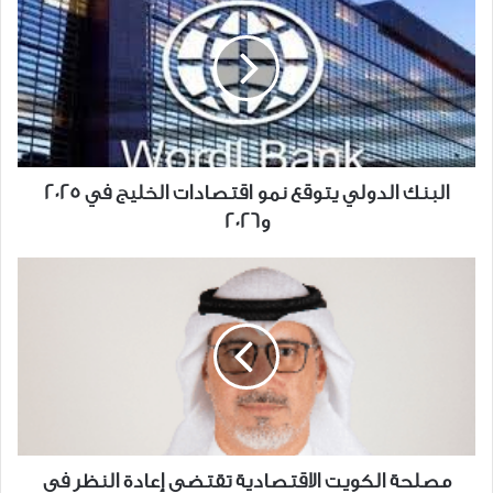
الدولي
يتوقع
نمو
اقتصادات
الخليج
في
2025
و2026
البنك الدولي يتوقع نمو اقتصادات الخليج في 2025
و2026
مصلحة
الكويت
الاقتصادية
تقتضي
إعادة
النظر
في
مستودع
التأمين
مصلحة الكويت الاقتصادية تقتضي إعادة النظر في