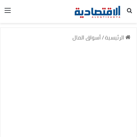
بحث عن
الق
الرئيسية
/
أسواق المال