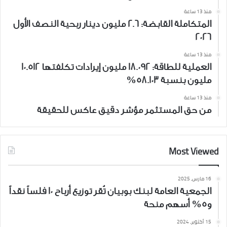
منذ 13 ساعة
المتكاملة القابضة: 2.6 مليون دينار ربحية النصف الأول
2026
منذ 13 ساعة
العملية للطاقة: 18.092 مليون إيرادات تكلفتها 10.512
مليون بنسبة 58.103%
منذ 13 ساعة
من حق المستثمر مؤشر دقيق عاكس للحقيقة
Most Viewed
16 مارس، 2025
الجمعية العامة لبنك بوبيان تُقر توزيع أرباح 10 فلساً نقداً
و5% أسهم منحة
15 أكتوبر، 2024