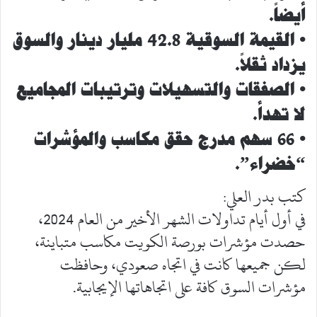
أيضاً.
• القيمة السوقية 42.8 مليار دينار والسوق
يزداد ثقلاً.
• الصفقات والتسهيلات وترتيبات المجاميع
لا تهدأ.
• 66 سهم مدرج حقق مكاسب والمؤشرات
“خضراء”.
كتب بدر العلي:
في أول أيام تداولات الشهر الأخير من العام 2024،
حصدت مؤشرات بورصة الكويت مكاسب متباينة،
لكن جميعها كانت في اتجاه صعودي، وحافظت
مؤشرات السوق كافة على اتجاهاتها الإيجابية.