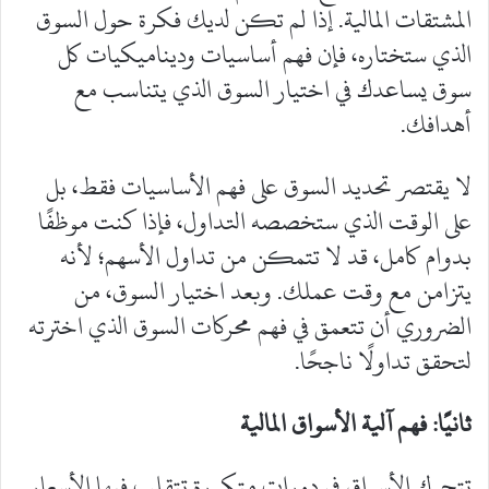
المشتقات المالية. إذا لم تكن لديك فكرة حول السوق
الذي ستختاره، فإن فهم أساسيات وديناميكيات كل
سوق يساعدك في اختيار السوق الذي يتناسب مع
أهدافك.
‎لا يقتصر تحديد السوق على فهم الأساسيات فقط، بل
على الوقت الذي ستخصصه التداول، فإذا كنت موظفًا
بدوام كامل، قد لا تتمكن من تداول الأسهم؛ لأنه
يتزامن مع وقت عملك. وبعد اختيار السوق، من
الضروري أن تتعمق في فهم محركات السوق الذي اخترته
لتحقق تداولًا ناجحًا.
ثانيًا: فهم آلية الأسواق المالية
‎تتحرك الأسواق في دورات متكررة تتقلب فيها الأسعار