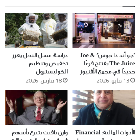
“جو أند ذا جوس” Joe &
دراسة: عسل النحل يعزز
The Juice يفتتح فرعًا
تخفيض وتنظيم
جديدًا في مجمع الأفنيوز
الكوليسترول
13 مايو، 2026
18 مارس، 2026
وارن بافيت يتبرع بأسهم
الأدوات المالية: Financial