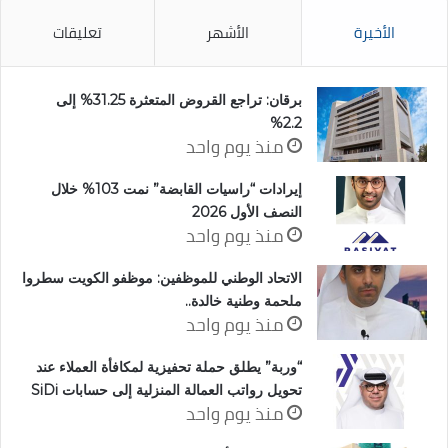
الأخيرة
الأشهر
تعليقات
برقان: تراجع القروض المتعثرة 31.25% إلى
2.2%
منذ يوم واحد
إيرادات “راسيات القابضة” نمت 103% خلال
النصف الأول 2026
منذ يوم واحد
الاتحاد الوطني للموظفين: موظفو الكويت سطروا
ملحمة وطنية خالدة..
منذ يوم واحد
“وربة” يطلق حملة تحفيزية لمكافأة العملاء عند
تحويل رواتب العمالة المنزلية إلى حسابات SiDi
منذ يوم واحد