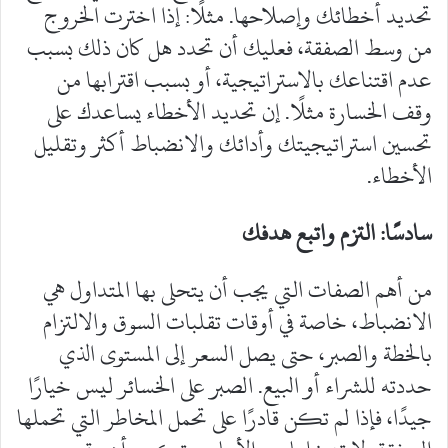
تحديد أخطائك وإصلاحها. مثلًا: إذا اخترت الخروج
من وسط الصفقة، فعليك أن تحدد هل كان ذلك بسبب
عدم اقتناعك بالاستراتيجية، أو بسبب اقترابها من
وقف الخسارة مثلًا. إن تحديد الأخطاء يساعدك على
تحسين استراتيجيتك وأدائك والانضباط أكثر وتقليل
الأخطاء.
سادسًا: التزم واتبع هدفك
‎من أهم الصفات التي يجب أن يتحلى بها المتداول هي
الانضباط، خاصة في أوقات تقلبات السوق والالتزام
بالخطة والصبر، حتى يصل السعر إلى المستوى الذي
حددته للشراء أو البيع. الصبر على الخسائر ليس خيارًا
جيدًا، فإذا لم تكن قادرًا على تحمل المخاطر التي تحملها