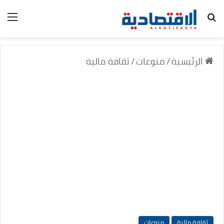
بحث عن
الق
الرئيسية
/
منوعات
/
ثقافة مالية
ثقافة مالية
منوعات