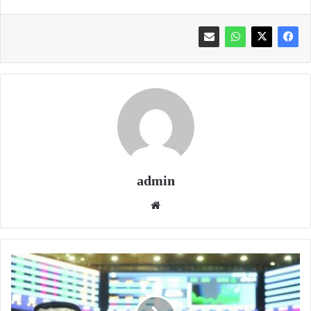
admin
موقع
الويب
البورصة
تواصل
صحوتها
وتحافظ