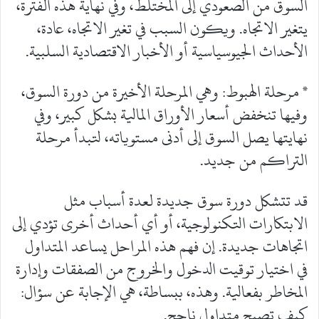
السوق من الصعودي إلى المختلط، وفي نهاية هذه الفترة،
يتغير الاتجاه. ويكون السبب في تغير الاتجاه، عادة،
الأحداث الجيوسياسية أو الأخبار الاقتصادية السلبية.
* مرحلة الهبوط: وهي المرحلة الأخيرة من دورة السوق،
وفيها تنخفض أسعار الأوراق المالية بشكل كبير، وفي
نهايتها يصل السوق إلى أدنى مستوياته، لتبدأ مرحلة
التراكم من جديد.
‎قد تتشكل دورة سوق جديدة لعدة أسباب مثل
الابتكارات التكنولوجية، أو أي أحداث أخرى تؤدي إلى
اتجاهات جديدة. إن فهم هذه المراحل يساعد المتداول
في اختيار توقيت الدخول والخروج من الصفقات وإدارة
المخاطر بفعالية. وهذه، ببساطة، هي الإجابة عن سؤال:
كيف تصبح متداول ناجح.