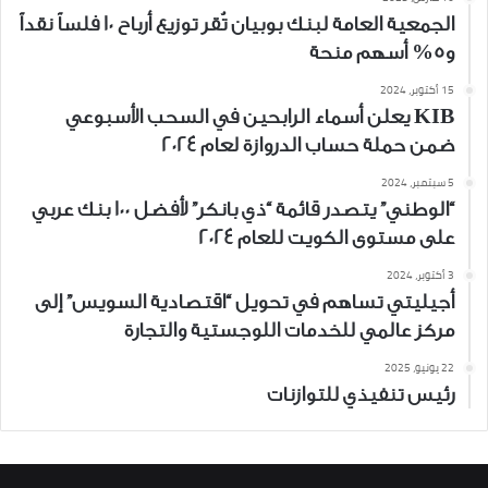
الجمعية العامة لبنك بوبيان تُقر توزيع أرباح 10 فلساً نقداً
و5% أسهم منحة
15 أكتوبر، 2024
KIB يعلن أسماء الرابحين في السحب الأسبوعي
ضمن حملة حساب الدروازة لعام 2024
5 سبتمبر، 2024
“الوطني” يتصدر قائمة “ذي بانكر” لأفضل 100 بنك عربي
على مستوى الكويت للعام 2024
3 أكتوبر، 2024
أجيليتي تساهم في تحويل “اقتصادية السويس” إلى
مركز عالمي للخدمات اللوجستية والتجارة
22 يونيو، 2025
رئيس تنفيذي للتوازنات