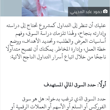
حمود عايد المحيني
عليك أن تنظر إلى التداول كمشروع تحتاج إلى دراسته
وإدارته بنجاح، ولهذا تلزمك دراسة السوق، وفهم
أساسيات العرض والطلب، وتحديد الأهداف، ووضع
خطة العمل، وإدارة المخاطر. يمكنك أن تصبح متداولًا
ناجحًا من خلال اتباع أسرار التداول الناجح الآتية:
أولًا: حدد السوق المالي المستهدف
‎حدد السوق الذي ترغب بدخوله: هل هو سوق
الفوركس أو السلع أو الأسهم أو العملات الرقمية أو