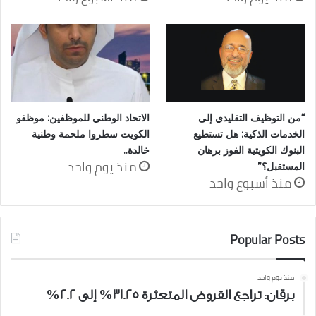
“من التوظيف التقليدي إلى
الاتحاد الوطني للموظفين: موظفو
الخدمات الذكية: هل تستطيع
الكويت سطروا ملحمة وطنية
البنوك الكويتية الفوز برهان
خالدة..
منذ يوم واحد
المستقبل؟”
منذ أسبوع واحد
Popular Posts
منذ يوم واحد
برقان: تراجع القروض المتعثرة 31.25% إلى 2.2%