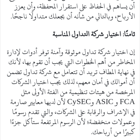
أن يساهم في الحفاظ على استقرار المحفظة، وأن يعزز
الأرباح، وبالتالي من شأنه أن يجعلك متداولًا ناجحًا.
ثامنًا: اختيار شركة التداول المناسبة
‎إن اختيار شركة تداول موثوقة وآمنة توفر أدوات لإدارة
المخاطر من أهم الخطوات التي يجب أن تقوم بها، لأنك
في نهاية المطاف تريد أن تتعامل مع شركة تداول تضمن
أن أموالك في أمان معهم، لذلك يجب اختيار الشركات
المرخصة من هيئات تنظيمية من الفئة الأولى مثل
FCA و ASIC وCySEC لأن لديها معايير صارمة
في الإشراف والرقابة على الشركات، والتي تقدم رسومًا
وعمولات منخفضة؛ لأن الرسوم المرتفعة ستأكل جزءًا
كبيرًا من أرباحك.