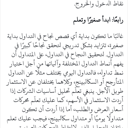
نقاط الدخول والخروج.
رابعًا: ابدأ صغيرًا وتعلم
‎غالبًا ما تكون بداية أي قصص نجاح في التداول بداية
صغيرة، تتزايد بشكل تدريجي لتحقق نجاحًا كبيرًا في
التداول. لتحقيق النجاح في التداول، على المتداول أن
يفهم أنماط التداول المختلفة وآلياتها من أجل اختيار
نمط تداوله، فالتداول اليومي يختلف مثلًا عن التداول
المتأرجح أو السكالبينج، وكلاهما يختلفان عن الاستثمار
طويل الأجل. ينبغي تعلّم تحليل أساسيات الشركات إذا
أردت الاستثمار في الأسهم، كما عليك تعلّم محركات
أسعار العرض والطلب، أما إذا أردت أن تكون
متداولًا يوميًا أو متداول سكالبينج، فيجب عليك تعلم
وإتقان التحليل الفني لالتقاط التحركات الصغيرة