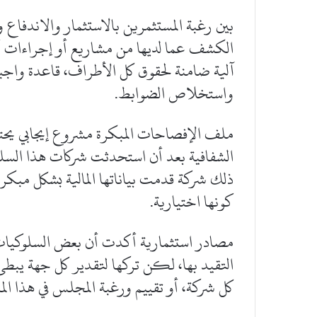
بين رغبة المستثمرين بالاستثمار والاندفا
الكشف عما لديها من مشاريع أو إجراءات أو 
آلية ضامنة لحقوق كل الأطراف، قاعدة واجبة
واستخلاص الضوابط.
ملف الإفصاحات المبكرة مشروع إيجابي يحت
الشفافية بعد أن استحدثت شركات هذا السلو
ذلك شركة قدمت بياناتها المالية بشكل مبكر
كونها اختيارية.
مصادر استثمارية أكدت أن بعض السلوكيات ال
التقيد بها، لكن تركها لتقدير كل جهة يبطئ
كل شركة، أو تقييم ورغبة المجلس في هذا ال