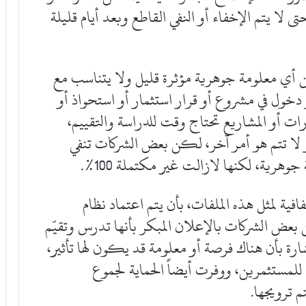
 لا يتم الإخفاء أو النفي القاطع وبعد أيام قليلة
ن أي معلومة جوهرية مؤثرة قليل ولا يتناسب مع
 دخول في مشروع أو قرار استثمار أو استحواذ أو
ات أو المشاريع تحتاج وقت للدراسة والتقييم،
و لا تتم هو أمر آخر، لكن بعض الشركات تنفي
وهرية، لكنها لازالت غير مكتملة 100%.
ة لمثل هذه الملفات، بأن يتم اعتماد نظام
 بعض الشركات بالإعلان المبكر بأنها تدرس وتقيّم
ة بأن هناك فرصة أو معلومة قد يكون لها تأثير،
لمستثمرين، ووفرت أيضاً الحماية لجموع
م ترويجها.