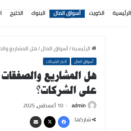
الرئيسية
الكويت
أسواق المال
البنوك
الخليج
ا
الرئيسية
/
أسواق المال
/
هل المشاريع والص
أسواق المال
أخبار الشركات
هل المشاريع والصفقات 
على الشركات؟
admin
10 أغسطس، 2025
‫X
فيسبوك
مشاركة
شاركها
عبر