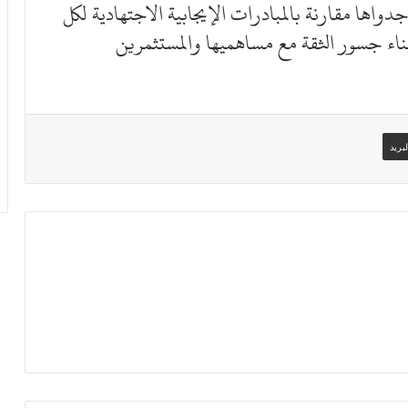
دواها مقارنة بالمبادرات الإيجابية الاجتهادية لكل
بناء جسور الثقة مع مساهميها والمستثمرين
بريد