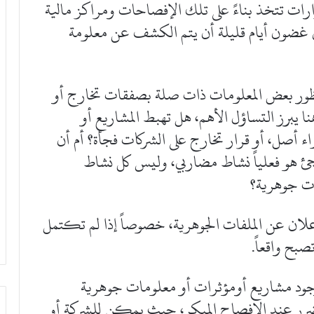
ارات تتخذ بناءً على تلك الإفصاحات ومراكز مالية
وفي غضون أيام قليلة أن يتم الكشف عن معلومة
منظور بعض المعلومات ذات صلة بصفقات تخارج أو
 يبرز التساؤل الأهم، هل تهبط المشاريع أو
راء أصل، أو قرار تخارج على الشركات فجأة؟ أم أن
ئ هو فعلياً نشاط مضاربي، وليس كل نشاط
ات جوهرية؟
ان عن الملفات الجوهرية، خصوصاً إذا لم تكتمل
تصبح واقعاً.
د مشاريع أومؤثرات أو معلومات جوهرية
رر عند الإفصاح المبكر، حيث يمكن للشركة أو