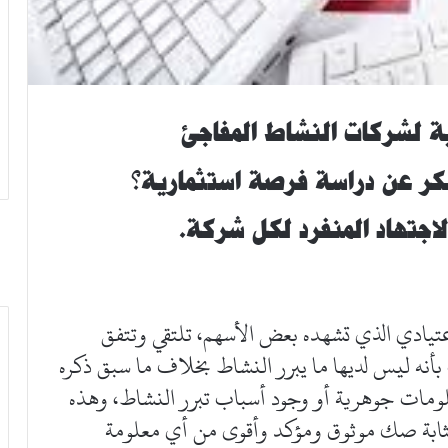
ة لشركات النشاط المفاجئ
بكر عن دراسة فرصة استثمارية؟
اجتهاد المنفرد لكل شركة.
اعتيادي الذي تشهده بعض الأسهم، تلتقي وتتفق
أنه ليس لديها ما يبرر النشاط بخلاف ما سبق ذكره
لومات جوهرية أو وجود أسباب تبرر النشاط، وهذه
مثابة صك موثوق ومؤكد وأقوى من أي معلومة