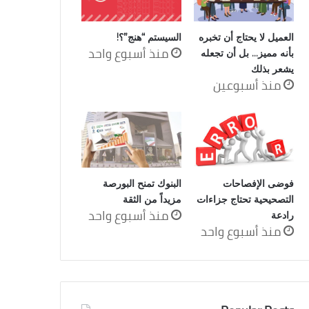
العميل لا يحتاج أن تخبره
السيستم “هنج”؟!
منذ أسبوع واحد
بأنه مميز… بل أن تجعله
يشعر بذلك
منذ أسبوعين
فوضى الإفصاحات
البنوك تمنح البورصة
التصحيحية تحتاج جزاءات
مزيداً من الثقة
منذ أسبوع واحد
رادعة
منذ أسبوع واحد