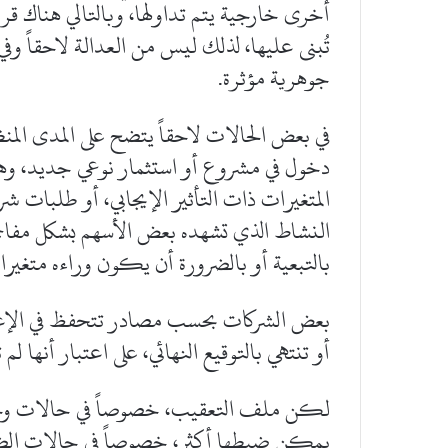
أخرى خارجية يتم تداولها، وبالتالي هناك قر
تُبنى عليها، لذلك ليس من العدالة لاحقاً 
جوهرية مؤثرة.
في بعض الحالات لاحقاً يتضح على المدى ال
دخول في مشروع أو استثمار نوعي جديد، وهنا
المتغيرات ذات التأثير الإيجابي، أو طلبات ش
النشاط الذي تشهده بعض الأسهم بشكل مفاج
بالتبعية أو بالضرورة أن يكون وراءه متغير
بعض الشركات بحسب مصادر تتحفظ في الإعل
أو تنتهي بالتوقيع النهائي، على اعتبار أنها لم 
لكن ملف التعقيب، خصوصاً في حالات وجو
يمكن ضبطها أكثر، خصوصاً في حالات الض