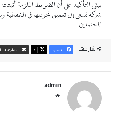
يبقى التأكيد على أن الضوابط الملزمة أثبتت ج
شركة تسعى إلى تعميق تجربتها في الشفافية و
المحتملين.
شاركها
فيسبوك
‫X
مشاركة عبر ال
admin
موقع
الويب