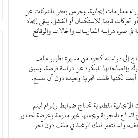
ع وراء معلومات إيجابية، وحرص بعض الشركات عن
تحركات قابلة للاستكمال أو الفشل، يبقى إيجاد
 في ضوء دراسة الممارسات والحالات والوقائع
اج إلى دراسته كجزء من مسيرة تطوير ملف
ك بإفصاحاتها المبكرة عن دراسة فرصة، وسبق
 أيضا لكنها ظلت تجربة وحيدة دون أن تتسع،
إيجابية المطلوبة تحتاج ضوابط وإلزام ليتم
 اتساع التجربة ويجعلها غير ملزمة وعرضة لتقدير
ملف، وقد تتغير تلك الرغبة في ملف دون آخر.