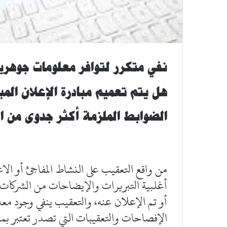
نفي متكرر لتوافر معلومات جوهري
هل يتم تعميم مبادرة الإعلان الم
الضوابط الملزمة أكثر جدوى من ال
من واقع التعقيب على النشاط المفاجئ أو ال
أغلبية التبريرات والإيضاحات من الشركات ب
أو تم الإعلان عنه، والتعقيب ينفي وجود مع
الإفصاحات والتعقيبات التي تصدر تعتبر ب