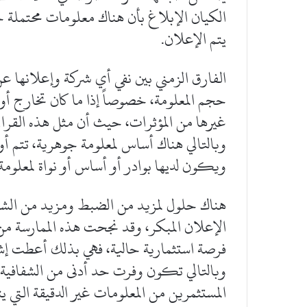
الكيان الإبلاغ بأن هناك معلومات محتملة حتى
يتم الإعلان.
الفارق الزمني بين نفي أي شركة وإعلانها ع
حجم المعلومة، خصوصاً إذا ما كان تخارج أو
غيرها من المؤثرات، حيث أن مثل هذه القرار
وبالتالي هناك أساس لمعلومة جوهرية، تتم أ
ويكون لديها بوادر أو أساس أو نواة لمعلومة ج
هناك حلول لمزيد من الضبط ومزيد من الشفافي
الإعلان المبكر، وقد نجحت هذه الممارسة من
فرصة استثمارية حالية، فهي بذلك أعطت إشار
وبالتالي تكون وفرت حد أدنى من الشفافية ل
المستثمرين من المعلومات غير الدقيقة التي يت