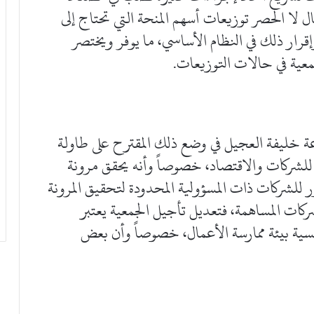
ل لا الحصر توزيعات أسهم المنحة التي تحتاج إلى
إقرار ذلك في النظام الأساسي، ما يوفر ويختصر
معية في حالات التوزيعات.
عة خليفة العجيل في وضع ذلك المقترح على طاولة
رة للشركات والاقتصاد، خصوصاً وأنه يحقق مرونة
 للشركات ذات المسؤولية المحدودة لتحقيق المرونة
7% إلى 50% أسوة بالشركات المساهمة، فتعديل تأجيل الجمعية يعتبر
سية بيئة ممارسة الأعمال، خصوصاً وأن بعض