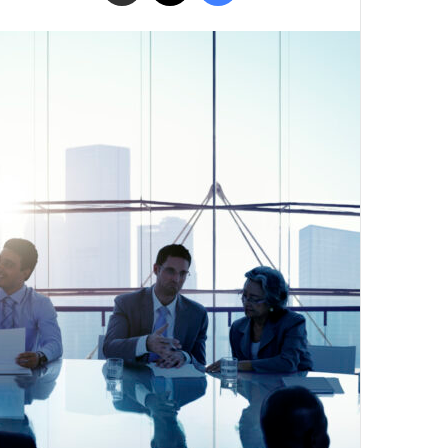
البريد