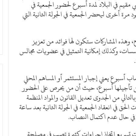
قيم في البلاد لمدة أسبوع لحضور الجمعية في
عود مرة أخرى ليحضر الجمعية في الجولة الثانية التي
وهذه المشاركات ستكون لها فوائد من تعزيز
سسات، وكذلك إمكانية التمثيل في عضويات مجالس
ب أسبوع يعني إجبار المستثمر أو المساهم المحلي
ة من تأجيلها أسبوع، حيث أن من يحرص على الحضور
وبالتالي من الجدوى تعديل القانون والمواد المنظمة
حق في انعقاد الجمعية في الجولة الثانية بعد ساعة
م في حال عدم اكتمال النصاب.
ات تسريع اتخاذ إجراءات كثيرة تصب في مصلحة