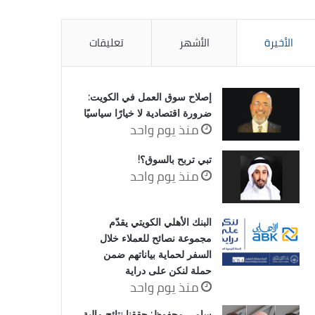
الأخيرة
الأشهر
تعليقات
إصلاح سوق العمل في الكويت:
ضرورة اقتصادية لا خيارًا سياسيًا
منذ يوم واحد
تبي تربح بالسوق؟!
منذ يوم واحد
البنك الأهلي الكويتي يقدّم
مجموعة نصائح للعملاء خلال
السفر لحماية بياناتهم ضمن
حملة لنكن على دراية
منذ يوم واحد
سامي محفوظ: حققنا نتائج مالية