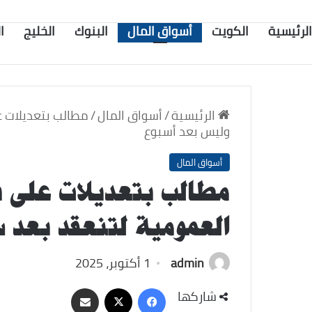
الرئيسية
الكويت
أسواق المال
البنوك
الخليج
ا
الرئيسية
/
أسواق المال
/
مطالب بتعديلات 
وليس بعد أسبوع
أسواق المال
مطالب بتعديلات على ن
العمومية لتنعقد بعد
admin
1 أكتوبر، 2025
‫X
فيسبوك
مشاركة
شاركها
عبر