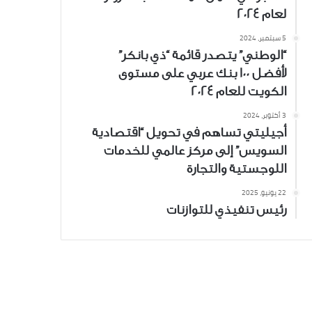
لعام 2024
5 سبتمبر، 2024
“الوطني” يتصدر قائمة “ذي بانكر”
لأفضل 100 بنك عربي على مستوى
الكويت للعام 2024
3 أكتوبر، 2024
أجيليتي تساهم في تحويل “اقتصادية
السويس” إلى مركز عالمي للخدمات
اللوجستية والتجارة
22 يونيو، 2025
رئيس تنفيذي للتوازنات