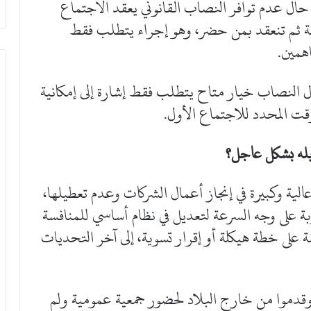
 حال عدم توافر النصاب القانوني يعقد الاجتماع
اعة ثم تنعقد بمن حضر، وهو إجراء يتطلب فقط
همين.
 النصاب خيار متاح يتطلب فقط إشارة إلى إمكانية
وقت المحدد للاجتماع الأول.
يله بشكل عاجل؟
ية وكبيرة في إنجاز أعمال الشركات وعدم تعطيلها،
لى وجه السرعة لتعديل في نظام أساسي للمنافسة
ة على خطة هيكلة أو إقرار تسوية، إلى آخر التحديات
قدموا من خارج البلاد لحضور جمعية عمومية ولم