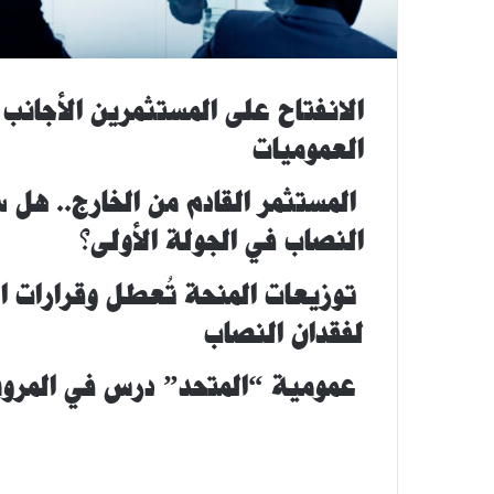
الانفتاح على المستثمرين الأجان
العموميات
المستثمر القادم من الخارج.. هل
النصاب في الجولة الأولى؟
توزيعات المنحة تُعطل وقرارات ا
لفقدان النصاب
عمومية “المتحد” درس في المرونة