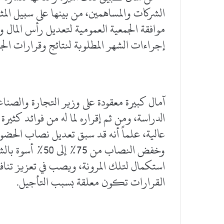
الشركات والمساهمين، من بينها على سبيل المثا
موافقة الجمعية العمومية لتعديل رأس المال و
إجراءات الشهر المطلوبة لنتائج وقرارات الج
آمال كبيرة معقودة على وزير التجارة والصنا
الدراسة، ومن ثم إقراره لما له من فوائد كثي
عالية، علماً أنه قد سبق تعديل نصاب الحضور
وخفض النصاب من 5
استكمال لتلك المرونة، ويصب في تعزيز تناف
القرارات تكون معلقة بسبب التأجيل.