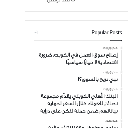
Popular Posts
منذ يوم واحد
إصلاح سوق العمل في الكويت: ضرورة
اقتصادية لا خيارًا سياسيًا
منذ يوم واحد
تبي تربح بالسوق؟!
منذ يوم واحد
البنك الأهلي الكويتي يقدّم مجموعة
نصائح للعملاء خلال السفر لحماية
بياناتهم ضمن حملة لنكن على دراية
منذ يومين
سامي محفوظ: حققنا نتائج مالية