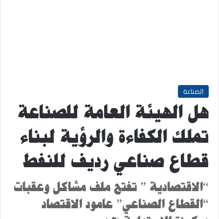
الصناعة
هل الهيئة العامة للصناعة
تملك الكفاءة والرؤية لبناء
قطاع صناعي رديف للنفط
“الاقتصادية ” تفتح ملف مشاكل وعقبات
“القطاع الصناعي” عامود الاقتصاد