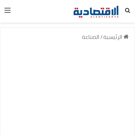
بحث عن
الق
الرئيسية
/
الصناعة