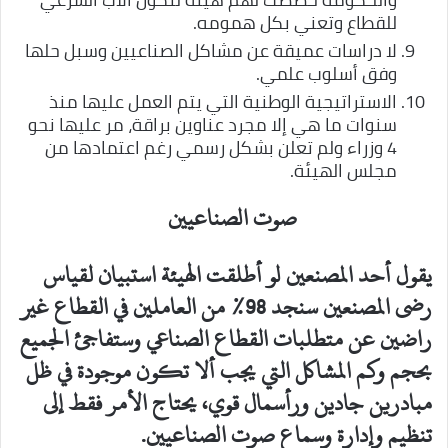
للقطاع وتعني بكل همومه.
لا دراسات عميقة عن مشاكل الصناعيين وسبل حلها
وفق أسلوب علمي.
الاستراتيجية الوطنية التي يتم العمل عليها منذ
سنوات ما هي إلا مجرد عناوين براقة، مر عليها نحو
4 وزراء ولم تعلن بشكل رسمي رغم اعتمادها من
مجلس الهيئة.
صوت الصناعيين
يقول أحد المصنعين لو أطلقت الهيئة استبيان لقياس
رضى المصنعين سنجد 98% من العاملين في القطاع غير
راضين عن متطلبات القطاع الصناعي وستفاجئ الجميع
بحجم وكم المشاكل التي يجب ألا تكون موجودة في ظل
مبادرين جادين ورأسمال قوي، يحتاج الأمر فقط إلى
تنظيم وإدارة وسماع صوت الصناعيين.