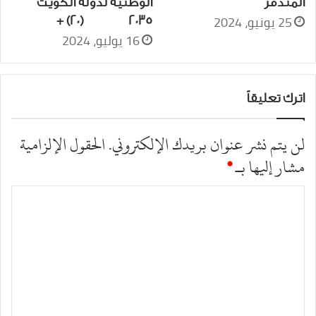
المتذمر
الوطنية لدولة الكويت
25 يونيو، 2024
2035 (20) +
16 يوليو، 2024
اترك تعليقاً
لن يتم نشر عنوان بريدك الإلكتروني.
الحقول الإلزامية
مشار إليها بـ
*
ا
ل
ت
ع
ل
ي
ق
*