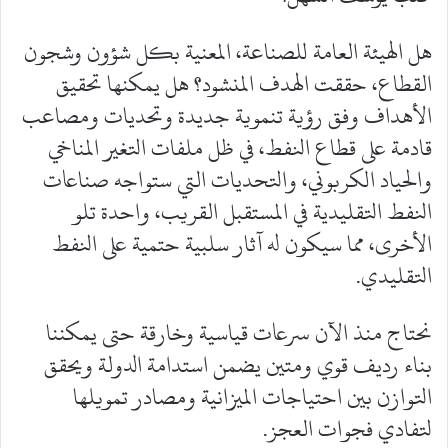
هل الهيئة العامة للصناعة، المعنية بكل شؤون وشجون
القطاع، حققت الهدف المنشود؟ هل يمكنها تحقيق
الأهداف وفق رؤية تنموية جديدة وتحديات ومصاعب
قادمة على قطاع النفط، في ظل ملفات التغير المناخي
والحياد الكربوني، والتحديات التي ستواجه صناعات
النفط التقليدية في المستقبل القريب، واحدة تلو
الأخرى، مما سيكون له آثار سلبية حتمية على النفط
التقليدي.
نحتاج منذ الآن سرعات قياسية وخارقة حتى يمكننا
بناء رديف قوي ومتين يضمن استدامة الدولة ويحقق
التوازن بين احتياجات الميزانية ومصادر تمويلها
لتفادي فجوات العجز.