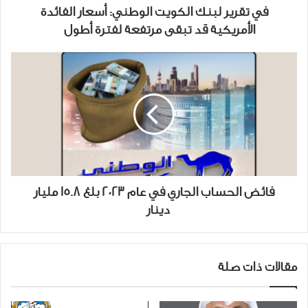
قد
في تقرير لبنك الكويت الوطني: أسعار الفائدة
تبقى
الأمريكية قد تبقى مرتفعة لفترة أطول
مرتفعة
لفترة
فائض
أطول
الحساب
الجاري
في
عام
2023
بلغ
15.8
مليار
فائض الحساب الجاري في عام 2023 بلغ 15.8 مليار
دينار
دينار
مقالات ذات صلة