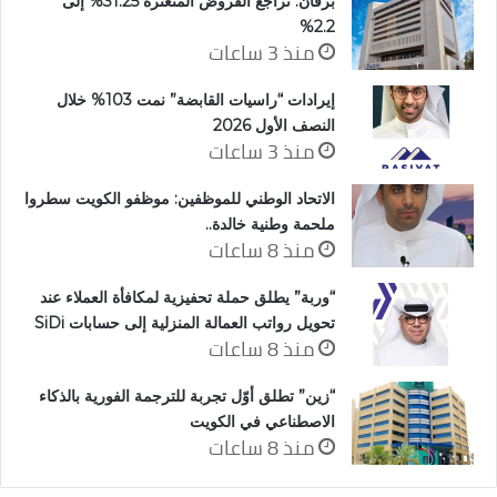
برقان: تراجع القروض المتعثرة 31.25% إلى
2.2%
منذ 3 ساعات
إيرادات “راسيات القابضة” نمت 103% خلال
النصف الأول 2026
منذ 3 ساعات
الاتحاد الوطني للموظفين: موظفو الكويت سطروا
ملحمة وطنية خالدة..
منذ 8 ساعات
“وربة” يطلق حملة تحفيزية لمكافأة العملاء عند
تحويل رواتب العمالة المنزلية إلى حسابات SiDi
منذ 8 ساعات
“زين” تطلق أوّل تجربة للترجمة الفورية بالذكاء
الاصطناعي في الكويت
منذ 8 ساعات