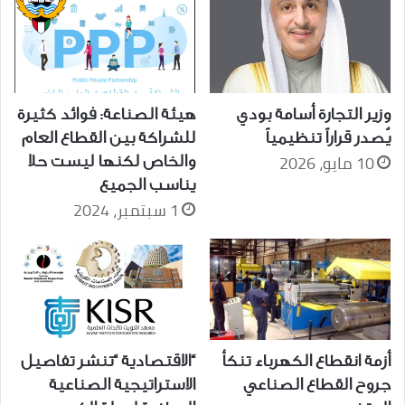
وزير التجارة أسامة بودي
هيئة الصناعة: فوائد كثيرة
يُصدر قراراً تنظيمياً
للشراكة بين القطاع العام
10 مايو، 2026
والخاص لكنها ليست حلا
يناسب الجميع
1 سبتمبر، 2024
أزمة انقطاع الكهرباء تنكأ
“الاقتصادية “تنشر تفاصيل
جروح القطاع الصناعي
الاستراتيجية الصناعية