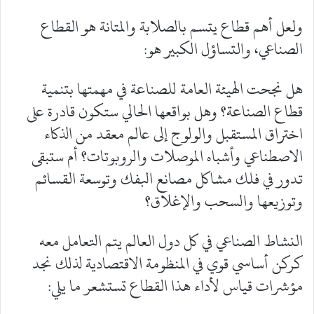
ولعل أهم قطاع يتسم بالصلابة والمتانة هو القطاع
الصناعي، والتساؤل الكبير هو:
هل نجحت الهيئة العامة للصناعة في مهمتها بتنمية
قطاع الصناعة؟ وهل بواقعها الحالي ستكون قادرة على
اختراق المستقبل والولوج إلى عالم معقد من الذكاء
الاصطناعي وأشباه الموصلات والروبوتات؟ أم ستبقى
تدور في فلك مشاكل مصانع البفك وتوسعة القسائم
وتوزيعها والسحب والإغلاق؟
النشاط الصناعي في كل دول العالم يتم التعامل معه
كركن أساسي قوي في المنظومة الاقتصادية لذلك نجد
مؤشرات قياس لأداء هذا القطاع تستشعر ما يلي: