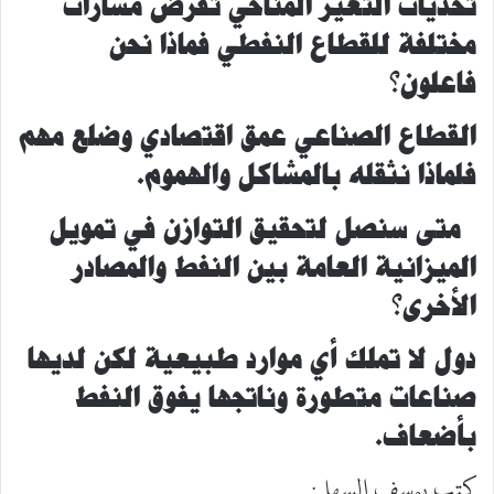
تحديات التغير المناخي تفرض مسارات
مختلفة للقطاع النفطي فماذا نحن
فاعلون؟
القطاع الصناعي عمق اقتصادي وضلع مهم
فلماذا نثقله بالمشاكل والهموم.
متى سنصل لتحقيق التوازن في تمويل
الميزانية العامة بين النفط والمصادر
الأخرى؟
دول لا تملك أي موارد طبيعية لكن لديها
صناعات متطورة وناتجها يفوق النفط
بأضعاف
.
كتب يوسف السهل: