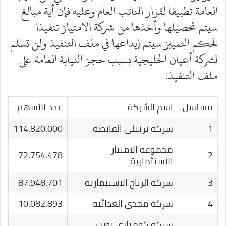
العامة تطبيقا لقرار النائب العام وعليه فإن أية مبالغ
سيتم تحصيلها وأخذها من شركة الامتياز تنفيذا
لحكم التمييز سيتم إيداعها في ملف التنفيذ ولن تسلم
لشركة أعيان الخليجية بسبب حجز النيابة العامة على
ملف التنفيذ.
مسلسل
اسم الشركة
عدد الأسهم
1
شركة تريبلي القابضة
114.820.000
مجموعة الامتياز
72.754.478
2
الاستثمارية
3
شركة الرتاج الاستثمارية
87.948.701
4
شركة مجدي الغذائية
10.082.893
شركة كومبلاي بورت