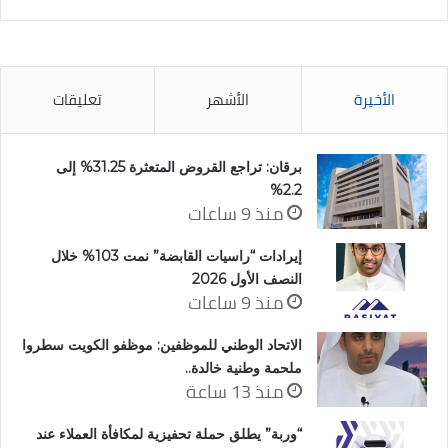
الأخيرة
الأشهر
تعليقات
برقان: تراجع القروض المتعثرة 31.25% إلى
2.2%
منذ 9 ساعات
إيرادات “راسيات القابضة” نمت 103% خلال
النصف الأول 2026
منذ 9 ساعات
الاتحاد الوطني للموظفين: موظفو الكويت سطروا
ملحمة وطنية خالدة..
منذ 13 ساعة
“وربة” يطلق حملة تحفيزية لمكافأة العملاء عند