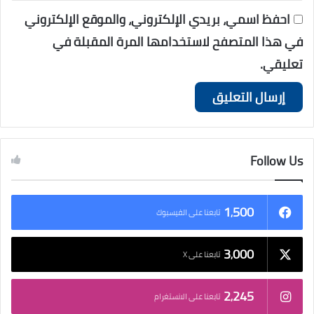
احفظ اسمي، بريدي الإلكتروني، والموقع الإلكتروني
في هذا المتصفح لاستخدامها المرة المقبلة في
تعليقي.
Follow Us
1٬500
تابعنا على الفيسبوك
3٬000
تابعنا على X
2٬245
تابعنا على الانستغرام