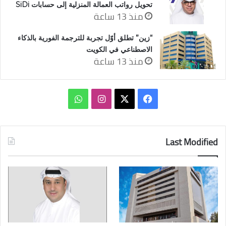
تحويل رواتب العمالة المنزلية إلى حسابات SiDi
منذ 13 ساعة
“زين” تطلق أوّل تجربة للترجمة الفورية بالذكاء
الاصطناعي في الكويت
منذ 13 ساعة
‫X
فيسبوك
انستقرام
واتساب
Last Modified