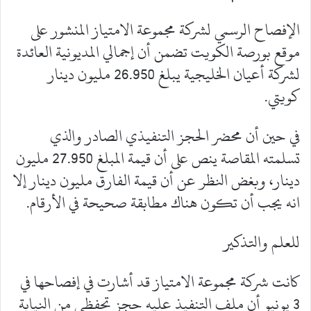
الإفصاح الرسمي لشركة مجموعة الامتياز المنشور على
موقع بورصة الكويت تضمن أن إجمالي المديونية العائدة
لشركة أعيان الخليجية يبلغ 26.950 مليون دينار
كويتي.
في حين أن محضر الحجز التنفيذي الصادر والذي
تسلمته المقاصة ينص على أن قيمة المبلغ 27.950 مليون
دينار، وبغض النظر عن أن قيمة الفارق مليون دينار إلا
انه يجب أن تكون هناك مطابقة صحيحة في الأرقام.
للعلم والتذكير
كانت شركة مجموعة الامتياز قد أشارت في إفصاحها في
3 يونيو أن ملف التنفيذ عليه حجز تحفظي من النيابة