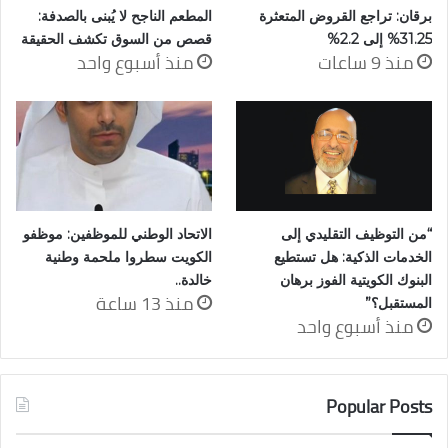
برقان: تراجع القروض المتعثرة
المطعم الناجح لا يُبنى بالصدفة:
31.25% إلى 2.2%
قصص من السوق تكشف الحقيقة
منذ 9 ساعات
منذ أسبوع واحد
“من التوظيف التقليدي إلى
الاتحاد الوطني للموظفين: موظفو
الخدمات الذكية: هل تستطيع
الكويت سطروا ملحمة وطنية
البنوك الكويتية الفوز برهان
خالدة..
منذ 13 ساعة
المستقبل؟”
منذ أسبوع واحد
Popular Posts