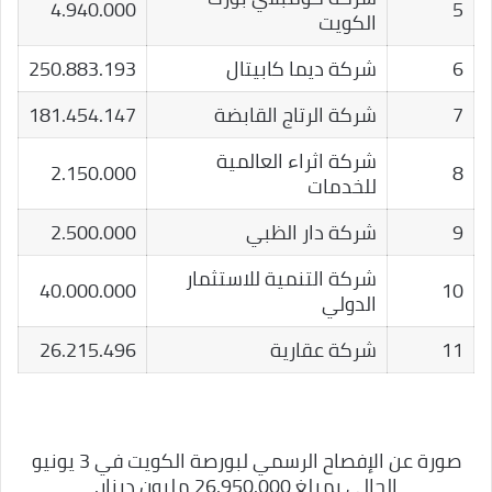
4.940.000
5
الكويت
6
شركة ديما كابيتال
250.883.193
7
شركة الرتاج القابضة
181.454.147
شركة اثراء العالمية
2.150.000
8
للخدمات
9
شركة دار الظبي
2.500.000
شركة التنمية للاستثمار
40.000.000
10
الدولي
11
شركة عقارية
26.215.496
صورة عن الإفصاح الرسمي لبورصة الكويت في 3 يونيو
الحالي بمبلغ 26.950.000 مليون دينار.