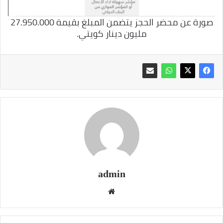
صورة عن محضر الحجز يتضمن المبلغ بقيمة 27.950.000
مليون دينار كويتي.
admin
موقع
الويب