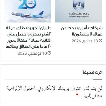
شركات تأمين تبحث عن
طيران الجزيرة تطلق حملة
عملاء لا يخطئون!!
“اشترِ تذكرة واحصل على
13 يونيو، 2024
الثانية مجاناً” احتفالاً بمرور
20 عاماً على انطلاق رحلاتها
10 نوفمبر، 2025
اترك تعليقاً
لن يتم نشر عنوان بريدك الإلكتروني.
الحقول الإلزامية
مشار إليها بـ
*
ا