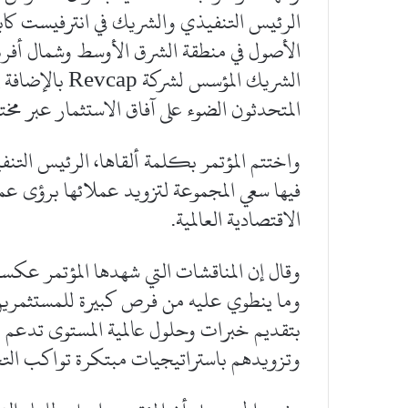
الرئيس التنفيذي والشريك في انترفيست كابيت
الأصول في منطقة الشرق الأوسط وشمال أفريق
الشريك المؤسس 
المتحدثون الضوء على آفاق الاستثمار عبر م
واختتم المؤتمر بكلمة ألقاها، الرئيس التن
فيها سعي المجموعة لتزويد عملائها برؤى عم
الاقتصادية العالمية.
وقال إن المناقشات التي شهدها المؤتمر عكس
وما ينطوي عليه من فرص كبيرة للمستثمرين أ
بتقديم خبرات وحلول عالمية المستوى تدعم ع
وتزويدهم باستراتيجيات مبتكرة تواكب التحول