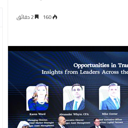
160
2 دقائق