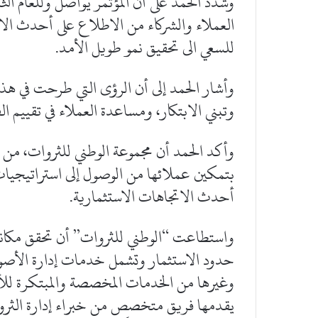
وشدد الحمد على أن المؤتمر يواصل وللعام الث
العملاء والشركاء من الاطلاع على أحدث الاتج
للسعي الى تحقيق نمو طويل الأمد.
وأشار الحمد إلى أن الرؤى التي طرحت في هذا
وتبني الابتكار، ومساعدة العملاء في تقييم ا
وأكد الحمد أن مجموعة الوطني للثروات، من خل
بتمكين عملائها من الوصول إلى استراتيجي
أحدث الاتجاهات الاستثمارية.
واستطاعت “الوطني للثروات” أن تحقق مكانة
حدود الاستثمار وتشمل خدمات إدارة الأصول 
وغيرها من الخدمات المخصصة والمبتكرة للأفراد