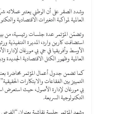
وشدد الصقر على أن الوطني يعتبر عملائه شرك
العالمية لمواكبة التغيرات الاقتصادية والتكنو
وتضمّن المؤتمر عدة جلسات رئيسية، من بينها
استضافت كارين وارد، المديرة التنفيذية ورئ
الأوسط وأفريقيا في جي بي مورغان لإدارة ا
العالمية وظهور الكتل الاقتصادية الجديدة ودور
كما تضمن جدول أعمال المؤتمر محاضرة بعنوا
التمييز بين الفقاعات والابتكارات الحقيقية”
بي مورغان لإدارة الأصول، حيث استعرض اس
التكنولوجية السريعة.
وشهد المؤتمر جلسة نقاشية بعنوان “الفرص 