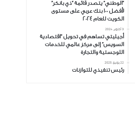
“الوطني” يتصدر قائمة “ذي بانكر”
لأفضل 100 بنك عربي على مستوى
الكويت للعام 2024
3 أكتوبر، 2024
أجيليتي تساهم في تحويل “اقتصادية
السويس” إلى مركز عالمي للخدمات
اللوجستية والتجارة
22 يونيو، 2025
رئيس تنفيذي للتوازنات