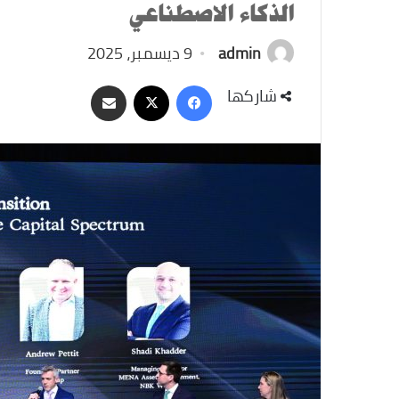
الذكاء الاصطناعي
admin
9 ديسمبر، 2025
‫X
فيسبوك
مشاركة
شاركها
عبر
البريد