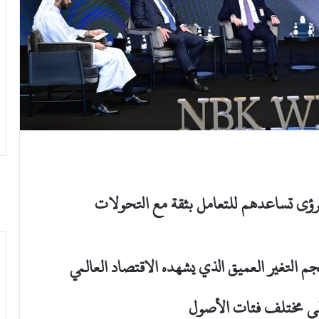
برؤى تساعدهم للتعامل بثقة مع التحولات
 التغير العميق الذي يشهده الاقتصاد العالمي
طي مختلف فئات الأصول