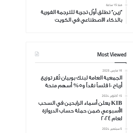
منذ 15 ساعة
“زين” تطلق أوّل تجربة للترجمة الفورية
بالذكاء الاصطناعي في الكويت
Most Viewed
16 مارس، 2025
الجمعية العامة لبنك بوبيان تُقر توزيع
أرباح 10 فلساً نقداً و5% أسهم منحة
15 أكتوبر، 2024
KIB يعلن أسماء الرابحين في السحب
الأسبوعي ضمن حملة حساب الدروازة
لعام 2024
5 سبتمبر، 2024