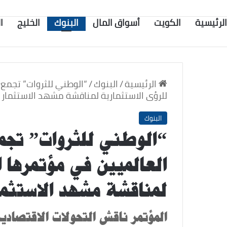
الرئيسية
الكويت
أسواق المال
البنوك
الخليج
ا
الرئيسية
/
البنوك
/
“الوطني للثروات” تجمع 
للرؤى الاستثمارية لمناقشة مشهد الاستثمار 
البنوك
“الوطني للثروات” تجمع
العالميين في مؤتمرها ا
لمناقشة مشهد الاستثما
المؤتمر ناقش التحولات الاقتصادي