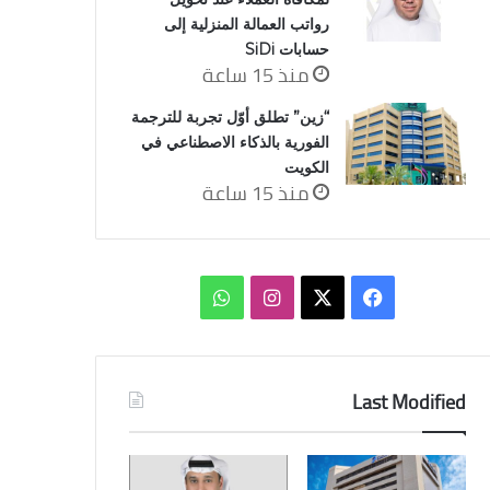
رواتب العمالة المنزلية إلى
حسابات SiDi
منذ 15 ساعة
“زين” تطلق أوّل تجربة للترجمة
الفورية بالذكاء الاصطناعي في
الكويت
منذ 15 ساعة
‫X
فيسبوك
انستقرام
واتساب
Last Modified